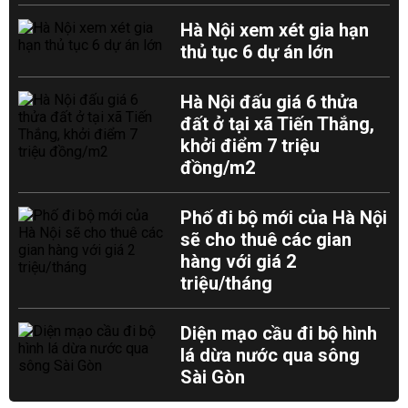
Hà Nội xem xét gia hạn
thủ tục 6 dự án lớn
Hà Nội đấu giá 6 thửa
đất ở tại xã Tiến Thắng,
khởi điểm 7 triệu
đồng/m2
Phố đi bộ mới của Hà Nội
sẽ cho thuê các gian
hàng với giá 2
triệu/tháng
Diện mạo cầu đi bộ hình
lá dừa nước qua sông
Sài Gòn