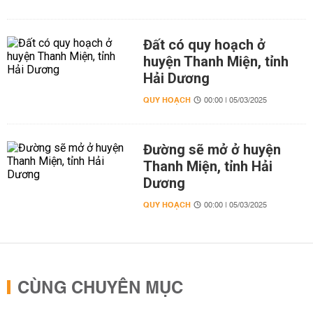
Đất có quy hoạch ở
huyện Thanh Miện, tỉnh
Hải Dương
QUY HOẠCH
00:00 | 05/03/2025
Đường sẽ mở ở huyện
Thanh Miện, tỉnh Hải
Dương
QUY HOẠCH
00:00 | 05/03/2025
CÙNG CHUYÊN MỤC