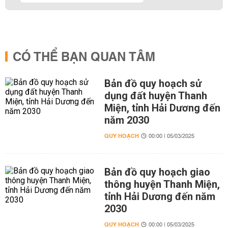
CÓ THỂ BẠN QUAN TÂM
Bản đồ quy hoạch sử
dụng đất huyện Thanh
Miện, tỉnh Hải Dương đến
năm 2030
QUY HOẠCH
00:00 | 05/03/2025
Bản đồ quy hoạch giao
thông huyện Thanh Miện,
tỉnh Hải Dương đến năm
2030
QUY HOẠCH
00:00 | 05/03/2025