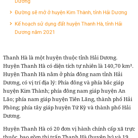
Dương
Đường sẽ mở ở huyện Kim Thành, tỉnh Hải Dương
Kế hoạch sử dụng đất huyện Thanh Hà, tỉnh Hải
Dương năm 2021
Thanh Hà là một huyện thuộc tỉnh Hải Dương.
Huyện Thanh Hà có diện tích tự nhiên là 140,70 km².
Huyện Thanh Hà nằm ở phía đông nam tỉnh Hải
Dương, có vị trí địa lý: Phía đông và phía bắc giáp
huyện Kim Thành; phía đông nam giáp huyện An
Lão; phía nam giáp huyện Tiên Lãng, thành phố Hải
Phòng; phía tây giáp huyện Tứ Kỳ và thành phố Hải
Dương.
Huyện Thanh Hà có 20 đơn vị hành chính cấp xã trực
thuộc, bao gồm thị trấn Thanh Hà (huyện lỵ) và 19