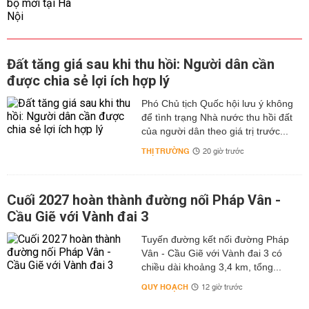
Đất tăng giá sau khi thu hồi: Người dân cần
được chia sẻ lợi ích hợp lý
Phó Chủ tịch Quốc hội lưu ý không
để tình trạng Nhà nước thu hồi đất
của người dân theo giá trị trước...
THỊ TRƯỜNG
20 giờ trước
Cuối 2027 hoàn thành đường nối Pháp Vân -
Cầu Giẽ với Vành đai 3
Tuyến đường kết nối đường Pháp
Vân - Cầu Giẽ với Vành đai 3 có
chiều dài khoảng 3,4 km, tổng...
QUY HOẠCH
12 giờ trước