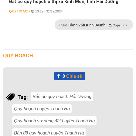
Đất có quy hoạch ở thị xã Kinh Môn, tỉnh Hải Dương
QUY HOẠCH
13:19 | 31/12/2024
Theo
Dòng Vốn Kinh Doanh
Copy link
QUY HOẠCH
0
Chia sẻ
Bản đồ quy hoạch Hải Dương
Tag:
Quy hoạch huyện Thanh Hà
Quy hoạch sử dụng đất huyện Thanh Hà
Bản đồ quy hoạch huyện Thanh Hà