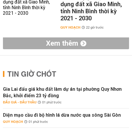
dụng đất xã Giao Minh,
tỉnh Ninh Bình thời kỳ
2021 - 2030
QUY HOẠCH
22 giờ trước
Xem thêm
TIN GIỜ CHÓT
Gia Lai đấu giá khu đất làm dự án tại phường Quy Nhơn
Bắc, khởi điểm 23 tỷ đồng
ĐẤU GIÁ - ĐẤU THẦU
01 phút trước
Diện mạo cầu đi bộ hình lá dừa nước qua sông Sài Gòn
QUY HOẠCH
01 phút trước