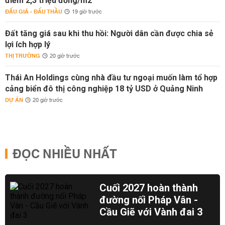
điểm 2,3 triệu đồng/m2
ĐẤU GIÁ - ĐẤU THẦU
19 giờ trước
Đất tăng giá sau khi thu hồi: Người dân cần được chia sẻ
lợi ích hợp lý
THỊ TRƯỜNG
20 giờ trước
Thái An Holdings cùng nhà đầu tư ngoại muốn làm tổ hợp
cảng biển đô thị công nghiệp 18 tỷ USD ở Quảng Ninh
DỰ ÁN
20 giờ trước
ĐỌC NHIỀU NHẤT
Cuối 2027 hoàn thành
đường nối Pháp Vân -
Cầu Giẽ với Vành đai 3