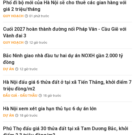
Phố đi bộ mới của Hà Nội sẽ cho thuê các gian hàng với
giá 2 triệu/tháng
QUY HOẠCH
01 phút trước
Cuối 2027 hoàn thành đường nối Pháp Vân - Cầu Giẽ với
Vành đai 3
QUY HOẠCH
12 giờ trước
Bắc Ninh giao nhà đầu tư hai dự án NOXH gần 2.000 tỷ
đồng
DỰ ÁN
12 giờ trước
Hà Nội đấu giá 6 thửa đất ở tại xã Tiến Thắng, khởi điểm 7
triệu đồng/m2
ĐẤU GIÁ - ĐẤU THẦU
16 giờ trước
Hà Nội xem xét gia hạn thủ tục 6 dự án lớn
DỰ ÁN
18 giờ trước
Phú Thọ đấu giá 30 thửa đất tại xã Tam Dương Bắc, khởi