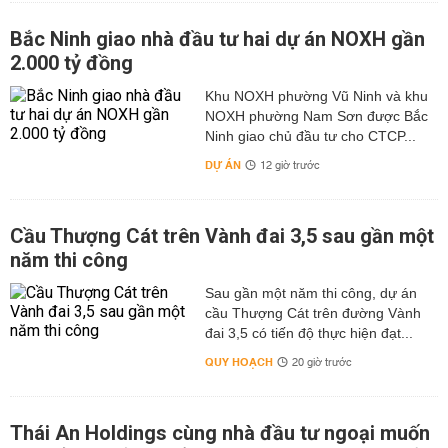
Bắc Ninh giao nhà đầu tư hai dự án NOXH gần
2.000 tỷ đồng
Khu NOXH phường Vũ Ninh và khu
NOXH phường Nam Sơn được Bắc
Ninh giao chủ đầu tư cho CTCP...
DỰ ÁN
12 giờ trước
Cầu Thượng Cát trên Vành đai 3,5 sau gần một
năm thi công
Sau gần một năm thi công, dự án
cầu Thượng Cát trên đường Vành
đai 3,5 có tiến độ thực hiện đạt...
QUY HOẠCH
20 giờ trước
Thái An Holdings cùng nhà đầu tư ngoại muốn