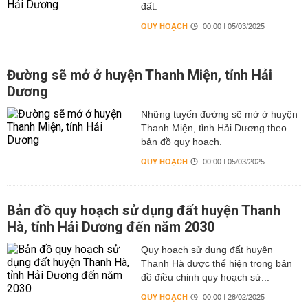
đất.
QUY HOẠCH
00:00 | 05/03/2025
Đường sẽ mở ở huyện Thanh Miện, tỉnh Hải
Dương
Những tuyến đường sẽ mở ở huyện
Thanh Miện, tỉnh Hải Dương theo
bản đồ quy hoạch.
QUY HOẠCH
00:00 | 05/03/2025
Bản đồ quy hoạch sử dụng đất huyện Thanh
Hà, tỉnh Hải Dương đến năm 2030
Quy hoạch sử dụng đất huyện
Thanh Hà được thể hiện trong bản
đồ điều chỉnh quy hoạch sử...
QUY HOẠCH
00:00 | 28/02/2025