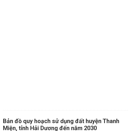
Bản đồ quy hoạch sử dụng đất huyện Thanh
Miện, tỉnh Hải Dương đến năm 2030