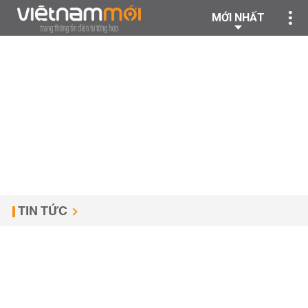
MỚI NHẤT
TIN TỨC