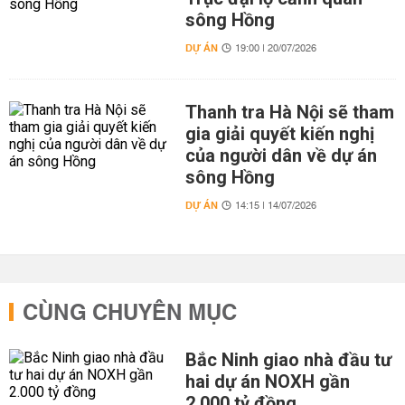
sông Hồng
DỰ ÁN
19:00 | 20/07/2026
Thanh tra Hà Nội sẽ tham
gia giải quyết kiến nghị
của người dân về dự án
sông Hồng
DỰ ÁN
14:15 | 14/07/2026
CÙNG CHUYÊN MỤC
Bắc Ninh giao nhà đầu tư
hai dự án NOXH gần
2.000 tỷ đồng