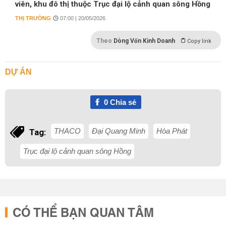
viên, khu đô thị thuộc Trục đại lộ cảnh quan sông Hồng
THỊ TRƯỜNG
07:00 | 20/05/2026
Theo
Dòng Vốn Kinh Doanh
Copy link
DỰ ÁN
0
Chia sẻ
THACO
Đại Quang Minh
Hòa Phát
Tag:
Trục đại lộ cảnh quan sông Hồng
CÓ THỂ BẠN QUAN TÂM