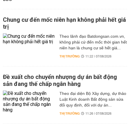
Chung cư đến mốc niên hạn không phải hết giá
trị
Theo lãnh đạo Batdongsan.com.vn,
không phải cứ đến mốc thời gian hết
niên hạn là chung cư sẽ hết giá...
THỊ TRƯỜNG
11:22 | 07/08/2026
Đề xuất cho chuyển nhượng dự án bất động
sản đang thế chấp ngân hàng
Theo đại diện Bộ Xây dựng, dự thảo
Luật Kinh doanh Bất động sản sửa
đổi quy định, đối với dự án...
THỊ TRƯỜNG
11:26 | 07/08/2026