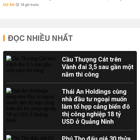
DỰ ÁN
18 giờ trước
ĐỌC NHIỀU NHẤT
Cầu Thượng Cát trên
Vành đai 3,5 sau gần một
năm thi công
Thái An Holdings cùng
nhà đầu tư ngoại muốn
làm tổ hợp cảng biển đô
thị công nghiệp 18 tỷ
USD ở Quảng Ninh
Phú Thọ đấu giá 30 thửa