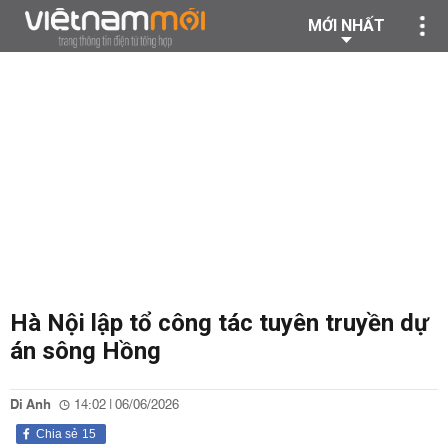
MỚI NHẤT
Hà Nội lập tổ công tác tuyên truyền dự
án sông Hồng
Di Anh
14:02 | 06/06/2026
Chia sẻ
15