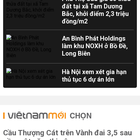
đất tại xã Tam Dương
Bắc, khởi điểm 2,3 triệu
đồng/m2
An Bình Phát Holdings
làm khu NOXH ở Bồ Đề,
Long Biên
Hà Nội xem xét gia hạn
thủ tục 6 dự án lớn
CHỌN
Cầu Thượng Cát trên Vành đai 3,5 sau