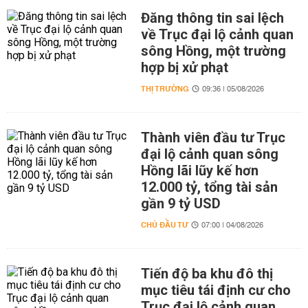
Đăng thông tin sai lệch
về Trục đại lộ cảnh quan
sông Hồng, một trường
hợp bị xử phạt
THỊ TRƯỜNG
09:36 | 05/08/2026
Thành viên đầu tư Trục
đại lộ cảnh quan sông
Hồng lãi lũy kế hơn
12.000 tỷ, tổng tài sản
gần 9 tỷ USD
CHỦ ĐẦU TƯ
07:00 | 04/08/2026
Tiến độ ba khu đô thị
mục tiêu tái định cư cho
Trục đại lộ cảnh quan