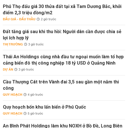
Phú Thọ đấu giá 30 thửa đất tại xã Tam Dương Bắc, khởi
điểm 2,3 triệu đồng/m2
ĐẤU GIÁ - ĐẤU THẦU
2 giờ trước
Đất tăng giá sau khi thu hồi: Người dân cần được chia sẻ
lợi ích hợp lý
THỊ TRƯỜNG
3 giờ trước
Thái An Holdings cùng nhà đầu tư ngoại muốn làm tổ hợp
cảng biển đô thị công nghiệp 18 tỷ USD ở Quảng Ninh
DỰ ÁN
3 giờ trước
Cầu Thượng Cát trên Vành đai 3,5 sau gần một năm thi
công
QUY HOẠCH
4 giờ trước
Quy hoạch bốn khu lấn biển ở Phú Quốc
QUY HOẠCH
5 giờ trước
An Bình Phát Holdings làm khu NOXH ở Bồ Đề, Long Biên