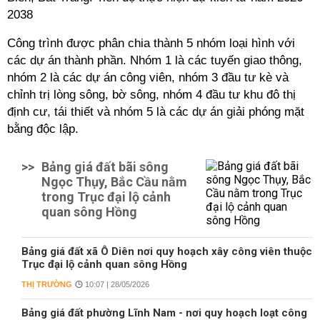
2038
Công trình được phân chia thành 5 nhóm loại hình với
các dự án thành phần. Nhóm 1 là các tuyến giao thông,
nhóm 2 là các dự án công viên, nhóm 3 đầu tư kè và
chỉnh trị lòng sông, bờ sông, nhóm 4 đầu tư khu đô thị
định cư, tái thiết và nhóm 5 là các dự án giải phóng mặt
bằng độc lập.
>>
Bảng giá đất bãi sông
Ngọc Thụy, Bắc Cầu nằm
trong Trục đại lộ cảnh
quan sông Hồng
Bảng giá đất xã Ô Diên nơi quy hoạch xây công viên thuộc
Trục đại lộ cảnh quan sông Hồng
THỊ TRƯỜNG
10:07 | 28/05/2026
Bảng giá đất phường Lĩnh Nam - nơi quy hoạch loạt công