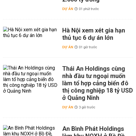
DỰ ÁN
01 phút trước
Hà Nội xem xét gia hạn
thủ tục 6 dự án lớn
DỰ ÁN
01 giờ trước
Thái An Holdings cùng
nhà đầu tư ngoại muốn
làm tổ hợp cảng biển đô
thị công nghiệp 18 tỷ USD
ở Quảng Ninh
DỰ ÁN
3 giờ trước
An Bình Phát Holdings