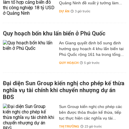
Quảng Ninh đề xuất ý tưởng làm...
DỰ ÁN
3 giờ trước
Quy hoạch bốn khu lấn biển ở Phú Quốc
An Giang quyết định bổ sung định
hướng quy hoạch 4 khu lấn biển tại
Phú Quốc rộng 161 ha trong tổng...
QUY HOẠCH
5 giờ trước
Đại diện Sun Group kiến nghị cho phép kế thừa
nghĩa vụ tài chính khi chuyển nhượng dự án
BĐS
Sun Group kiến nghị cho phép các
bên được thỏa thuận kế thừa, tiếp
tục thực hiện các nghĩa vụ tài...
THỊ TRƯỜNG
23 giờ trước