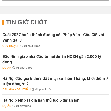
TIN GIỜ CHÓT
Cuối 2027 hoàn thành đường nối Pháp Vân - Cầu Giẽ với
Vành đai 3
QUY HOẠCH
01 phút trước
Bắc Ninh giao nhà đầu tư hai dự án NOXH gần 2.000 tỷ
đồng
DỰ ÁN
01 phút trước
Hà Nội đấu giá 6 thửa đất ở tại xã Tiến Thắng, khởi điểm 7
triệu đồng/m2
ĐẤU GIÁ - ĐẤU THẦU
01 phút trước
Hà Nội xem xét gia hạn thủ tục 6 dự án lớn
DỰ ÁN
01 giờ trước