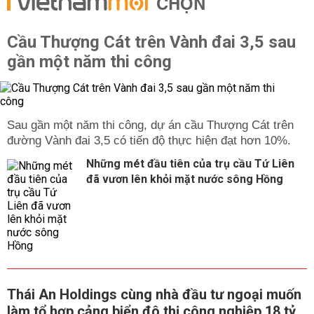
CHỌN
Cầu Thượng Cát trên Vành đai 3,5 sau
gần một năm thi công
Sau gần một năm thi công, dự án cầu Thượng Cát trên
đường Vành đai 3,5 có tiến độ thực hiện đạt hơn 10%.
Những mét đầu tiên của trụ cầu Tứ Liên
đã vươn lên khỏi mặt nước sông Hồng
Thái An Holdings cùng nhà đầu tư ngoại muốn
làm tổ hợp cảng biển đô thị công nghiệp 18 tỷ