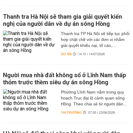
Thanh tra Hà Nội sẽ tham gia giải quyết kiến
nghị của người dân về dự án sông Hồng
Thanh tra TP Hà Nội sẽ tiếp tục phối
hợp chặt chẽ với các đơn vị nhằm
giải quyết khiếu nại, tố cáo,...
DỰ ÁN
14:15 | 14/07/2026
Người mua nhà đất không sổ ở Lĩnh Nam thấp
thỏm trước thềm siêu dự án sông Hồng
Phường Lĩnh Nam nằm trong quy
hoạch Trục đại lộ cảnh quan sông
Hồng. Theo chia sẻ từ người dân...
THỊ TRƯỜNG
07:00 | 23/06/2026