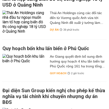
USD ở Quảng Ninh
Thái An Holdings cùng các đối tác
đến từ Vương quốc Anh vừa tới
Quảng Ninh đề xuất ý tưởng làm...
DỰ ÁN
39 phút trước
Quy hoạch bốn khu lấn biển ở Phú Quốc
An Giang quyết định bổ sung định
hướng quy hoạch 4 khu lấn biển tại
Phú Quốc rộng 161 ha trong tổng...
QUY HOẠCH
2 giờ trước
Đại diện Sun Group kiến nghị cho phép kế thừa
nghĩa vụ tài chính khi chuyển nhượng dự án
BĐS