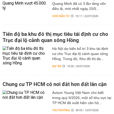
Quang Minh đã có 3 lần tăng vốn
điều lệ, mới nhất ngày 15/5...
CHỦ ĐẦU TƯ
16:11 | 22/07/2026
Tiến độ ba khu đô thị mục tiêu tái định cư cho
Trục đại lộ cảnh quan sông Hồng
Hà Nội dự kiến bố trí 3 khu tái định
cư cho Trục đại lộ cảnh quan sông
Hồng. Trong đó, Khu đô thị đa...
DỰ ÁN
19:00 | 20/07/2026
Chung cư TP HCM có nơi đắt hơn đất lân cận
Avison Young Việt Nam cho biết
trong quý II/2026, một số khu vực tại
TP HCM đã xuất hiện căn hộ...
THỊ TRƯỜNG
08:05 | 15/07/2026