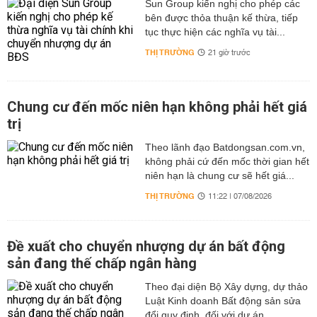
Sun Group kiến nghị cho phép các
bên được thỏa thuận kế thừa, tiếp
tục thực hiện các nghĩa vụ tài...
THỊ TRƯỜNG
21 giờ trước
Chung cư đến mốc niên hạn không phải hết giá
trị
Theo lãnh đạo Batdongsan.com.vn,
không phải cứ đến mốc thời gian hết
niên hạn là chung cư sẽ hết giá...
THỊ TRƯỜNG
11:22 | 07/08/2026
Đề xuất cho chuyển nhượng dự án bất động
sản đang thế chấp ngân hàng
Theo đại diện Bộ Xây dựng, dự thảo
Luật Kinh doanh Bất động sản sửa
đổi quy định, đối với dự án...