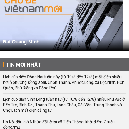
Đại Quang Minh
TIN MỚI NHẤT
Lịch cúp điện Đồng Nai tuần này (từ 10/8 đến 12/8) mất điện nhiều
nơi ở phường Đồng Xoài, Chơn Thành, Phước Long, xã Lộc Ninh, Hớn
Quản, Phú Riềng và Đồng Phú
Lịch cúp điện Vĩnh Long tuần này (từ 10/8 đến 12/8) nhiều khu vực ở
Bến Tre, Bình Đại, Thạnh Phú, Long Châu, Cái Vồn, Trung Thành và
Chợ Lách mất điện cả ngày
Hà Nội đấu giá 6 thửa đất ở tại xã Tiến Thắng, khởi điểm 7 triệu
đồng/m2