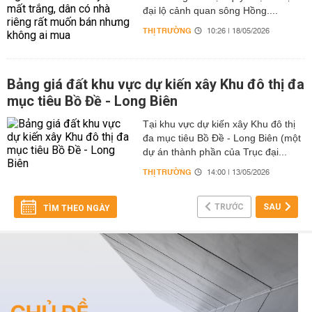
đại lộ cảnh quan sông Hồng....
THỊ TRƯỜNG
10:26 | 18/05/2026
Bảng giá đất khu vực dự kiến xây Khu đô thị đa
mục tiêu Bồ Đề - Long Biên
Tại khu vực dự kiến xây Khu đô thị
đa mục tiêu Bồ Đề - Long Biên (một
dự án thành phần của Trục đại...
THỊ TRƯỜNG
14:00 | 13/05/2026
TRƯỚC
SAU
TÌM THEO NGÀY