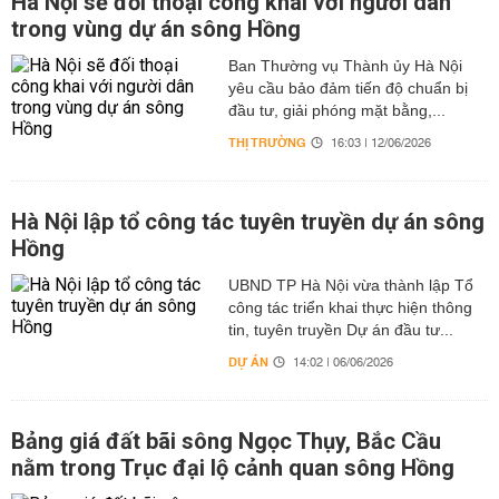
Hà Nội sẽ đối thoại công khai với người dân
trong vùng dự án sông Hồng
Ban Thường vụ Thành ủy Hà Nội
yêu cầu bảo đảm tiến độ chuẩn bị
đầu tư, giải phóng mặt bằng,...
THỊ TRƯỜNG
16:03 | 12/06/2026
Hà Nội lập tổ công tác tuyên truyền dự án sông
Hồng
UBND TP Hà Nội vừa thành lập Tổ
công tác triển khai thực hiện thông
tin, tuyên truyền Dự án đầu tư...
DỰ ÁN
14:02 | 06/06/2026
Bảng giá đất bãi sông Ngọc Thụy, Bắc Cầu
nằm trong Trục đại lộ cảnh quan sông Hồng