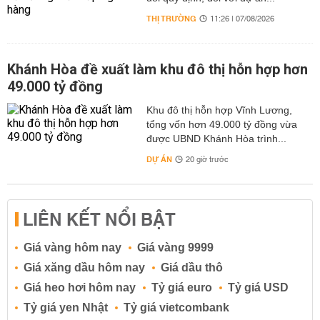
THỊ TRƯỜNG
11:26 | 07/08/2026
Khánh Hòa đề xuất làm khu đô thị hỗn hợp hơn
49.000 tỷ đồng
Khu đô thị hỗn hợp Vĩnh Lương,
tổng vốn hơn 49.000 tỷ đồng vừa
được UBND Khánh Hòa trình...
DỰ ÁN
20 giờ trước
LIÊN KẾT NỔI BẬT
Giá vàng hôm nay
Giá vàng 9999
Giá xăng dầu hôm nay
Giá dầu thô
Giá heo hơi hôm nay
Tỷ giá euro
Tỷ giá USD
Tỷ giá yen Nhật
Tỷ giá vietcombank