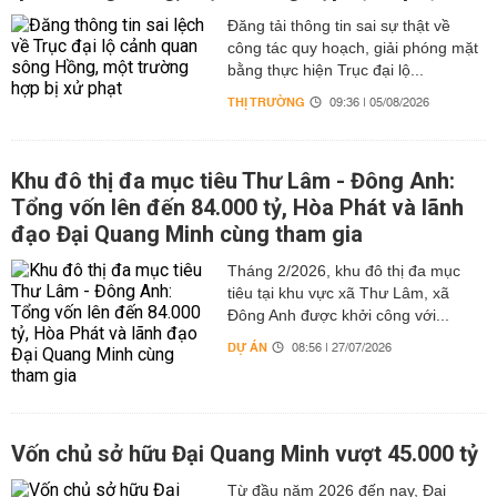
Đăng tải thông tin sai sự thật về
công tác quy hoạch, giải phóng mặt
bằng thực hiện Trục đại lộ...
THỊ TRƯỜNG
09:36 | 05/08/2026
Khu đô thị đa mục tiêu Thư Lâm - Đông Anh:
Tổng vốn lên đến 84.000 tỷ, Hòa Phát và lãnh
đạo Đại Quang Minh cùng tham gia
Tháng 2/2026, khu đô thị đa mục
tiêu tại khu vực xã Thư Lâm, xã
Đông Anh được khởi công với...
DỰ ÁN
08:56 | 27/07/2026
Vốn chủ sở hữu Đại Quang Minh vượt 45.000 tỷ
Từ đầu năm 2026 đến nay, Đại