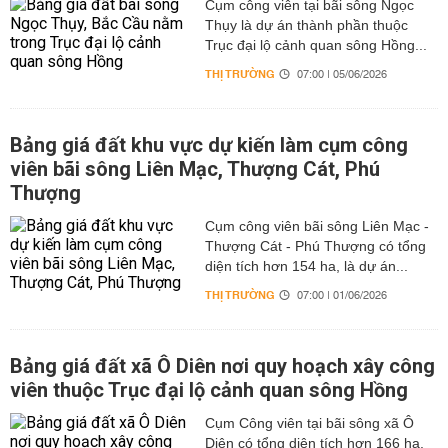
Cụm công viên tại bãi sông Ngọc
Thụy là dự án thành phần thuộc
Trục đại lộ cảnh quan sông Hồng...
THỊ TRƯỜNG
07:00 | 05/06/2026
Bảng giá đất khu vực dự kiến làm cụm công
viên bãi sông Liên Mạc, Thượng Cát, Phú
Thượng
Cụm công viên bãi sông Liên Mạc -
Thượng Cát - Phú Thượng có tổng
diện tích hơn 154 ha, là dự án...
THỊ TRƯỜNG
07:00 | 01/06/2026
Bảng giá đất xã Ô Diên nơi quy hoạch xây công
viên thuộc Trục đại lộ cảnh quan sông Hồng
Cụm Công viên tại bãi sông xã Ô
Diên có tổng diện tích hơn 166 ha,