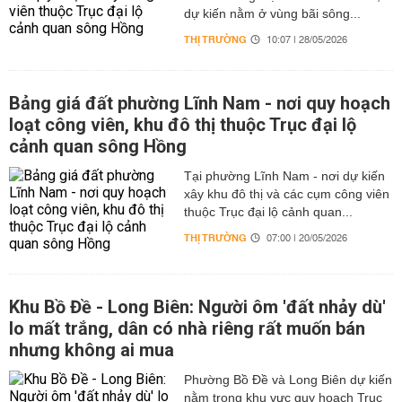
dự kiến nằm ở vùng bãi sông...
THỊ TRƯỜNG
10:07 | 28/05/2026
Bảng giá đất phường Lĩnh Nam - nơi quy hoạch
loạt công viên, khu đô thị thuộc Trục đại lộ
cảnh quan sông Hồng
Tại phường Lĩnh Nam - nơi dự kiến
xây khu đô thị và các cụm công viên
thuộc Trục đại lộ cảnh quan...
THỊ TRƯỜNG
07:00 | 20/05/2026
Khu Bồ Đề - Long Biên: Người ôm 'đất nhảy dù'
lo mất trắng, dân có nhà riêng rất muốn bán
nhưng không ai mua
Phường Bồ Đề và Long Biên dự kiến
nằm trong khu vực quy hoạch Trục