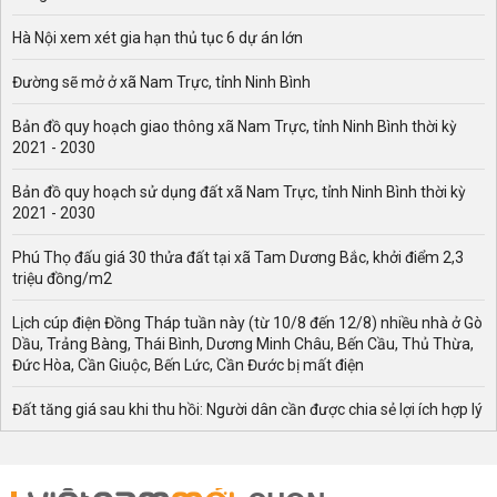
Hà Nội xem xét gia hạn thủ tục 6 dự án lớn
Đường sẽ mở ở xã Nam Trực, tỉnh Ninh Bình
Bản đồ quy hoạch giao thông xã Nam Trực, tỉnh Ninh Bình thời kỳ
2021 - 2030
Bản đồ quy hoạch sử dụng đất xã Nam Trực, tỉnh Ninh Bình thời kỳ
2021 - 2030
Phú Thọ đấu giá 30 thửa đất tại xã Tam Dương Bắc, khởi điểm 2,3
triệu đồng/m2
Lịch cúp điện Đồng Tháp tuần này (từ 10/8 đến 12/8) nhiều nhà ở Gò
Dầu, Trảng Bàng, Thái Bình, Dương Minh Châu, Bến Cầu, Thủ Thừa,
Đức Hòa, Cần Giuộc, Bến Lức, Cần Đước bị mất điện
Đất tăng giá sau khi thu hồi: Người dân cần được chia sẻ lợi ích hợp lý