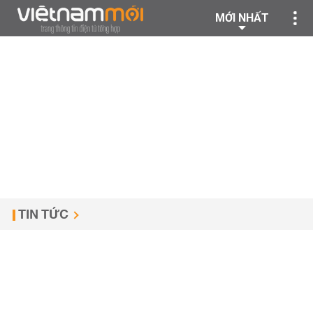
MỚI NHẤT
TIN TỨC