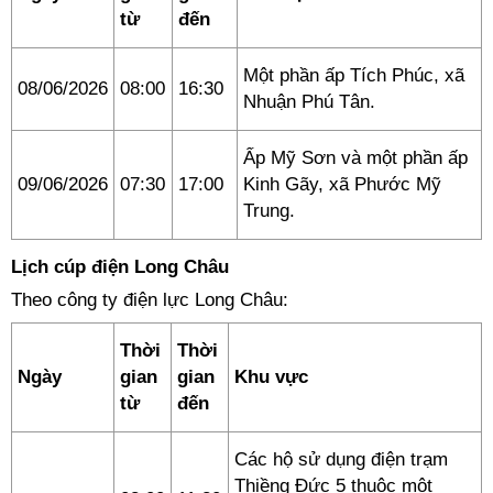
từ
đến
Một phần ấp Tích Phúc, xã
08/06/2026
08:00
16:30
Nhuận Phú Tân.
Ấp Mỹ Sơn và một phần ấp
09/06/2026
07:30
17:00
Kinh Gãy, xã Phước Mỹ
Trung.
Lịch cúp điện Long Châu
Theo công ty điện lực Long Châu:
Thời
Thời
Ngày
gian
gian
Khu vực
từ
đến
Các hộ sử dụng điện trạm
Thiềng Đức 5 thuộc một