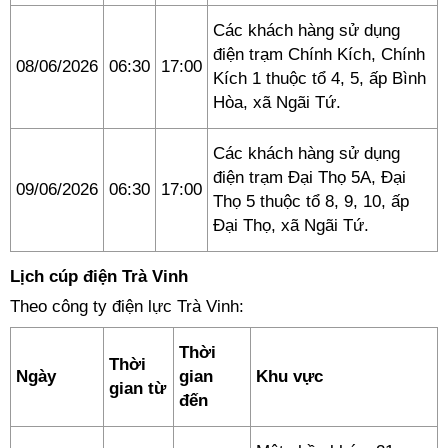
Các khách hàng sử dụng
điện trạm Chính Kích, Chính
08/06/2026
06:30
17:00
Kích 1 thuộc tổ 4, 5, ấp Bình
Hòa, xã Ngãi Tứ.
Các khách hàng sử dụng
điện trạm Đại Thọ 5A, Đại
09/06/2026
06:30
17:00
Thọ 5 thuộc tổ 8, 9, 10, ấp
Đại Thọ, xã Ngãi Tứ.
Lịch cúp điện Trà Vinh
Theo công ty điện lực Trà Vinh:
Thời
Thời
Ngày
gian
Khu vực
gian từ
đến