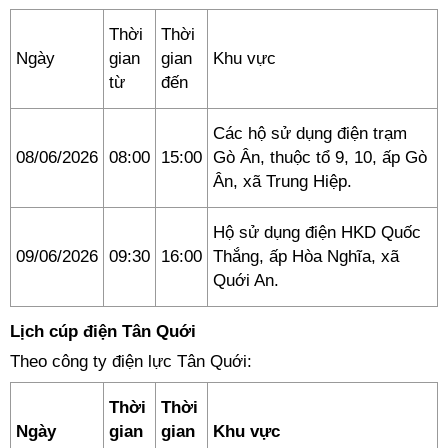
Thời
Thời
Ngày
gian
gian
Khu vực
từ
đến
Các hộ sử dụng điện trạm
08/06/2026
08:00
15:00
Gò Ân, thuộc tổ 9, 10, ấp Gò
Ân, xã Trung Hiệp.
Hộ sử dụng điện HKD Quốc
09/06/2026
09:30
16:00
Thắng, ấp Hòa Nghĩa, xã
Quới An.
Lịch cúp điện Tân Quới
Theo công ty điện lực Tân Quới:
Thời
Thời
Ngày
gian
gian
Khu vực