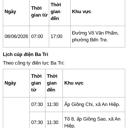
Thời
Thời
Ngày
gian
Khu vực
gian từ
đến
Đường Võ Văn Phẩm,
08/06/2026
07:00
17:00
phường Bến Tre.
Lịch cúp điện Ba Tri
Theo công ty điện lực Ba Tri:
Thời
Thời
Ngày
gian
gian
Khu vực
từ
đến
07:30
11:30
Ấp Giồng Chi, xã An Hiệp.
Tổ 8, ấp Giồng Sao, xã An
07:30
11:30
Hiệp.