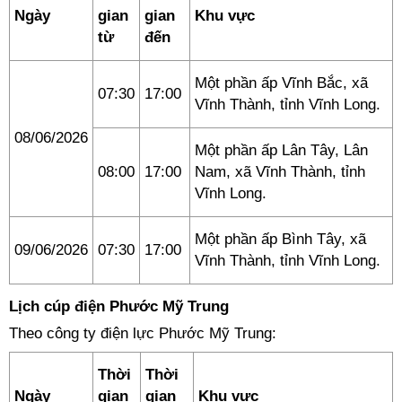
Ngày
gian
gian
Khu vực
từ
đến
Một phần ấp Vĩnh Bắc, xã
07:30
17:00
Vĩnh Thành, tỉnh Vĩnh Long.
08/06/2026
Một phần ấp Lân Tây, Lân
08:00
17:00
Nam, xã Vĩnh Thành, tỉnh
Vĩnh Long.
Một phần ấp Bình Tây, xã
09/06/2026
07:30
17:00
Vĩnh Thành, tỉnh Vĩnh Long.
Lịch cúp điện Phước Mỹ Trung
Theo công ty điện lực Phước Mỹ Trung:
Thời
Thời
Ngày
gian
gian
Khu vực