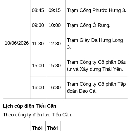
08:45
09:15
Trạm Cống Phước Hưng 3.
09:30
10:00
Trạm Cống Ô Rung.
Trạm Giày Da Hưng Long
10/06/2026
11:30
12:30
3.
Trạm Công ty Cổ phần Đầu
15:00
15:30
tư và Xây dựng Thái Yên.
Trạm Công ty Cổ phần Tập
16:00
16:30
đoàn Đèo Cả.
Lịch cúp điện Tiểu Cần
Theo công ty điện lực Tiểu Cần:
Thời
Thời