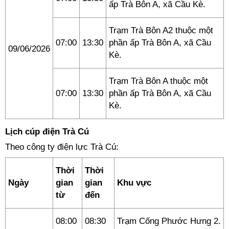
ấp Trà Bôn A, xã Cầu Kè.
Trạm Trà Bôn A2 thuộc một
07:00
13:30
phần ấp Trà Bôn A, xã Cầu
09/06/2026
Kè.
Trạm Trà Bôn A thuộc một
07:00
13:30
phần ấp Trà Bôn A, xã Cầu
Kè.
Lịch cúp điện Trà Cú
Theo công ty điện lực Trà Cú:
Thời
Thời
Ngày
gian
gian
Khu vực
từ
đến
08:00
08:30
Trạm Cống Phước Hưng 2.