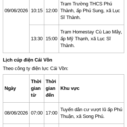
Trạm Trường THCS Phú
09/06/2026
10:15
12:00
Thành, ấp Phú Sung, xã Lục
Sĩ Thành.
Trạm Homestay Cù Lao Mây,
13:30
15:00
ấp Mỹ Thạnh, xã Lục Sĩ
Thành.
Lịch cúp điện Cái Vồn
Theo công ty điện lực Cái Vồn:
Thời
Thời
Ngày
gian
gian
Khu vực
từ
đến
Tuyến dân cư vượt lũ ấp Phú
08/06/2026
07:00
17:00
Thuận, xã Song Phú.