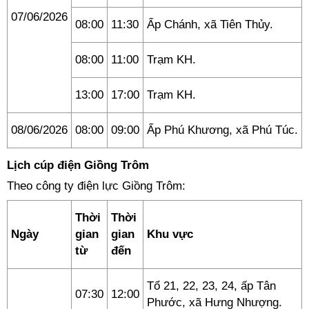
07/06/2026
08:00
11:30
Ấp Chánh, xã Tiên Thủy.
08:00
11:00
Trạm KH.
13:00
17:00
Trạm KH.
08/06/2026
08:00
09:00
Ấp Phú Khương, xã Phú Túc.
Lịch cúp điện Giồng Trôm
Theo công ty điện lực Giồng Trôm:
Thời
Thời
Ngày
gian
gian
Khu vực
từ
đến
Tổ 21, 22, 23, 24, ấp Tân
07:30
12:00
Phước, xã Hưng Nhượng.