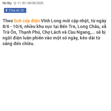
Hà My
11:30 | 06/06/2026
Chia sẻ
15
Theo
lịch cúp điện
Vĩnh Long mới cập nhật, từ ngày
8/6 - 10/6, nhiều khu vực tại Bến Tre, Long Châu, xã
Trà Ôn, Thạnh Phú, Chợ Lách và Cầu Ngang,... sẽ bị
ngắt điện luân phiên vào một số ngày, kéo dài từ
sáng đến chiều.