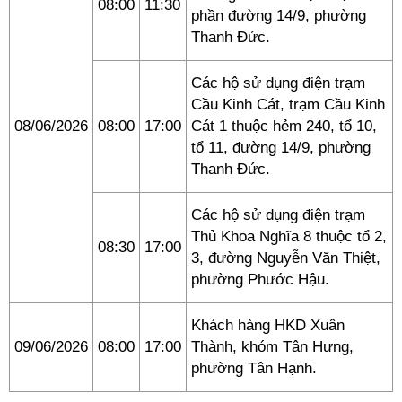
08:00
11:30
phần đường 14/9, phường
Thanh Đức.
Các hộ sử dụng điện trạm
Cầu Kinh Cát, trạm Cầu Kinh
08/06/2026
08:00
17:00
Cát 1 thuộc hẻm 240, tổ 10,
tổ 11, đường 14/9, phường
Thanh Đức.
Các hộ sử dụng điện trạm
Thủ Khoa Nghĩa 8 thuộc tổ 2,
08:30
17:00
3, đường Nguyễn Văn Thiệt,
phường Phước Hậu.
Khách hàng HKD Xuân
09/06/2026
08:00
17:00
Thành, khóm Tân Hưng,
phường Tân Hạnh.