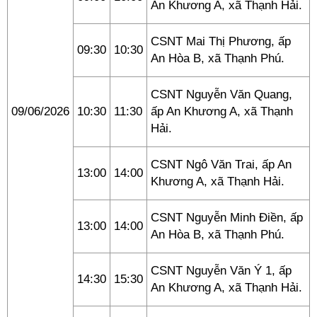
An Khương A, xã Thạnh Hải.
CSNT Mai Thị Phương, ấp
09:30
10:30
An Hòa B, xã Thạnh Phú.
CSNT Nguyễn Văn Quang,
09/06/2026
10:30
11:30
ấp An Khương A, xã Thạnh
Hải.
CSNT Ngô Văn Trai, ấp An
13:00
14:00
Khương A, xã Thạnh Hải.
CSNT Nguyễn Minh Điền, ấp
13:00
14:00
An Hòa B, xã Thạnh Phú.
CSNT Nguyễn Văn Ý 1, ấp
14:30
15:30
An Khương A, xã Thạnh Hải.