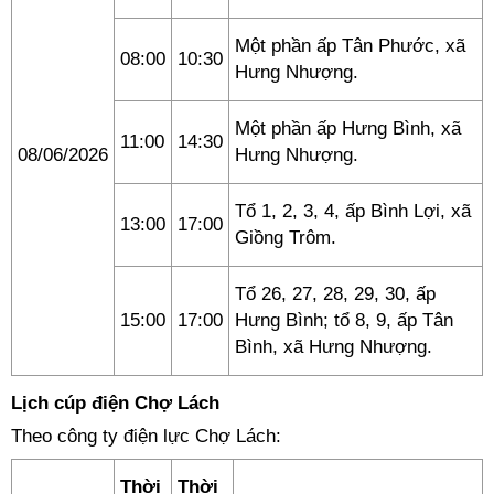
Một phần ấp Tân Phước, xã
08:00
10:30
Hưng Nhượng.
Một phần ấp Hưng Bình, xã
11:00
14:30
08/06/2026
Hưng Nhượng.
Tổ 1, 2, 3, 4, ấp Bình Lợi, xã
13:00
17:00
Giồng Trôm.
Tổ 26, 27, 28, 29, 30, ấp
15:00
17:00
Hưng Bình; tổ 8, 9, ấp Tân
Bình, xã Hưng Nhượng.
Lịch cúp điện Chợ Lách
Theo công ty điện lực Chợ Lách:
Thời
Thời