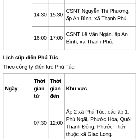
CSNT Nguyễn Thị Phượng,
14:30
15:30
ấp An Bình, xã Thạnh Phú.
CSNT Lê Văn Ngàn, ấp An
16:00
17:00
Bình, xã Thạnh Phú.
Lịch cúp điện Phú Túc
Theo công ty điện lực Phú Túc:
Thời
Thời
Ngày
gian
gian
Khu vực
từ
đến
Ấp 2 xã Phú Túc; các ấp 1,
Phú Ngãi, Phước Hòa, Quới
07:30
12:00
Thạnh Đông, Phước Thới
thuộc xã Giao Long.