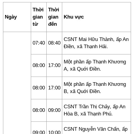
Thời
Thời
Ngày
gian
gian
Khu vực
từ
đến
CSNT Mai Hữu Thành, ấp An
07:40
08:40
Điền, xã Thạnh Hải.
Một phần ấp Thạnh Khương
08:00
17:00
A, xã Quới Điền.
Một phần ấp Thạnh Khương
08:00
17:00
B, xã Quới Điền.
CSNT Trần Thị Chảy, ấp An
08:00
09:00
Hòa B, xã Thạnh Phú.
CSNT Nguyễn Văn Chẩn, ấp
09:00
10:00