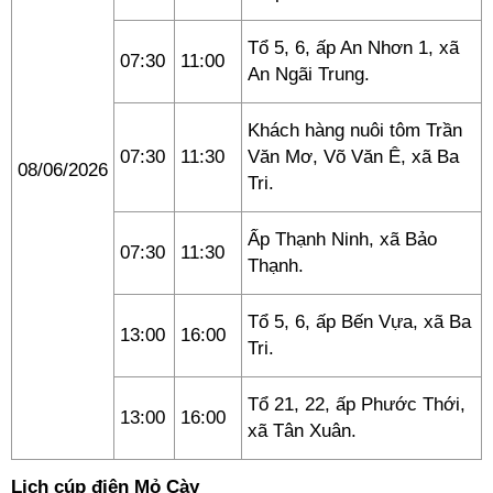
Tổ 5, 6, ấp An Nhơn 1, xã
07:30
11:00
An Ngãi Trung.
Khách hàng nuôi tôm Trần
07:30
11:30
Văn Mơ, Võ Văn Ê, xã Ba
08/06/2026
Tri.
Ấp Thạnh Ninh, xã Bảo
07:30
11:30
Thạnh.
Tổ 5, 6, ấp Bến Vựa, xã Ba
13:00
16:00
Tri.
Tổ 21, 22, ấp Phước Thới,
13:00
16:00
xã Tân Xuân.
Lịch cúp điện Mỏ Cày