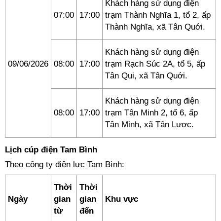
Khách hàng sử dụng điện
07:00
17:00
trạm Thành Nghĩa 1, tổ 2, ấp
Thành Nghĩa, xã Tân Quới.
Khách hàng sử dụng điện
09/06/2026
08:00
17:00
trạm Rạch Súc 2A, tổ 5, ấp
Tân Qui, xã Tân Quới.
Khách hàng sử dụng điện
08:00
17:00
trạm Tân Minh 2, tổ 6, ấp
Tân Minh, xã Tân Lược.
Lịch cúp điện Tam Bình
Theo công ty điện lực Tam Bình:
Thời
Thời
Ngày
gian
gian
Khu vực
từ
đến