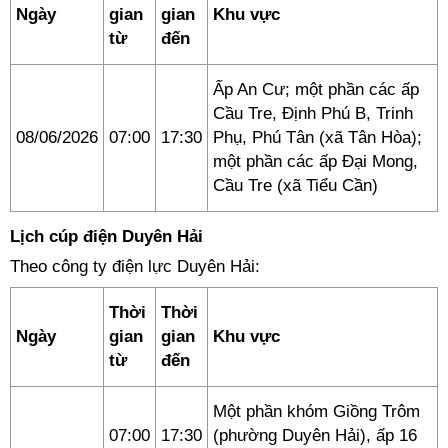
Ngày
gian
gian
Khu vực
từ
đến
Ấp An Cư; một phần các ấp
Cầu Tre, Định Phú B, Trinh
08/06/2026
07:00
17:30
Phụ, Phú Tân (xã Tân Hòa);
một phần các ấp Đại Mong,
Cầu Tre (xã Tiểu Cần)
Lịch cúp điện Duyên Hải
Theo công ty điện lực Duyên Hải:
Thời
Thời
Ngày
gian
gian
Khu vực
từ
đến
Một phần khóm Giồng Trôm
07:00
17:30
(phường Duyên Hải), ấp 16