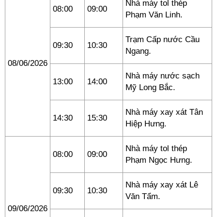
Nhà máy tol thép
08:00
09:00
Phạm Văn Linh.
Trạm Cấp nước Cầu
09:30
10:30
Ngang.
08/06/2026
Nhà máy nước sạch
13:00
14:00
Mỹ Long Bắc.
Nhà máy xay xát Tân
14:30
15:30
Hiệp Hưng.
Nhà máy tol thép
08:00
09:00
Phạm Ngọc Hưng.
Nhà máy xay xát Lê
09:30
10:30
Văn Tẩm.
09/06/2026