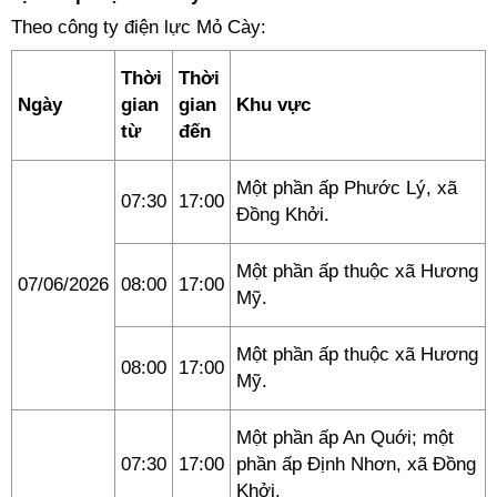
Theo công ty điện lực Mỏ Cày:
Thời
Thời
Ngày
gian
gian
Khu vực
từ
đến
Một phần ấp Phước Lý, xã
07:30
17:00
Đồng Khởi.
Một phần ấp thuộc xã Hương
07/06/2026
08:00
17:00
Mỹ.
Một phần ấp thuộc xã Hương
08:00
17:00
Mỹ.
Một phần ấp An Quới; một
07:30
17:00
phần ấp Định Nhơn, xã Đồng
Khởi.