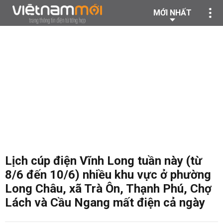
MỚI NHẤT
Lịch cúp điện Vĩnh Long tuần này (từ
8/6 đến 10/6) nhiều khu vực ở phường
Long Châu, xã Trà Ôn, Thạnh Phú, Chợ
Lách và Cầu Ngang mất điện cả ngày