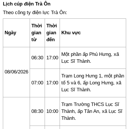
Lịch cúp điện Trà Ôn
Theo công ty điện lực Trà Ôn:
Thời
Thời
Ngày
gian
gian
Khu vực
từ
đến
Một phần ấp Phú Hưng, xã
06:30
17:00
Lục Sĩ Thành.
08/06/2026
Trạm Long Hưng 1, một phần
07:00
17:00
tổ 5 và 6, ấp Long Hưng, xã
Lục Sĩ Thành.
Trạm Trường THCS Lục Sĩ
08:30
10:00
Thành, ấp Tân An, xã Lục Sĩ
Thành.