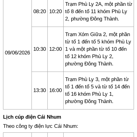
Trạm Phù Ly 2A, một phần từ
08:20
10:20
tổ 8 đến tổ 11 khóm Phù Ly
2, phường Đông Thành.
Trạm Xóm Giữa 2, một phần
từ tổ 1 đến tổ 5 khóm Phù Ly
10:30
12:00
1 và một phần từ tổ 10 đến
09/06/2026
tổ 12 khóm Phù Ly 2,
phường Đông Thành.
Trạm Phù Ly 3, một phần từ
tổ 1 đến tổ 5 và từ tổ 14 đến
13:30
16:00
tổ 16 khóm Phù Ly 1,
phường Đông Thành.
Lịch cúp điện Cái Nhum
Theo công ty điện lực Cái Nhum: