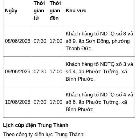
Thời
Thời
Ngày
gian
gian
Khu vực
từ
đến
Khách hàng tổ NDTQ số 8 và
08/06/2026
07:30
17:00
số 9, ấp Sơn Đông, phường
Thanh Đức.
Khách hàng tổ NDTQ số 3 và
09/06/2026
07:30
17:00
số 4, ấp Phước Tường, xã
Bình Phước.
Khách hàng tổ NDTQ số 4 và
10/06/2026
07:30
17:00
số 6, ấp Phước Tường, xã
Bình Phước.
Lịch cúp điện Trung Thành
Theo công ty điện lực Trung Thành: