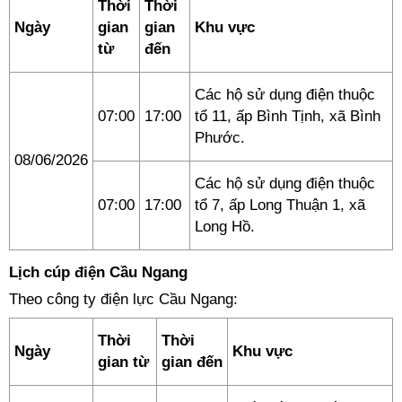
Thời
Thời
Ngày
gian
gian
Khu vực
từ
đến
Các hộ sử dụng điện thuộc
07:00
17:00
tổ 11, ấp Bình Tịnh, xã Bình
Phước.
08/06/2026
Các hộ sử dụng điện thuộc
07:00
17:00
tổ 7, ấp Long Thuận 1, xã
Long Hồ.
Lịch cúp điện Cầu Ngang
Theo công ty điện lực Cầu Ngang:
Thời
Thời
Ngày
Khu vực
gian từ
gian đến