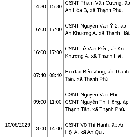
CSNT Phạm Văn Cường, ấp
14:30
15:30
An Hòa B, xã Thạnh Phú.
CSNT Nguyễn Văn Ý 2, ấp
16:00
17:00
An Khương A, xã Thạnh Hải.
CSNT Lê Văn Đức, ấp An
16:00
17:00
Khương A, xã Thạnh Hải.
Họ đạo Bến Vong, ấp Thạnh
07:40
08:40
Tân, xã Thạnh Phú.
CSNT Nguyễn Văn Phi,
09:00
11:00
CSNT Nguyễn Thị Hồng, ấp
Thạnh Tân, xã Thạnh Phú.
10/06/2026
CSNT Võ Thị Hành, ấp An
13:00
14:00
Hội A, xã An Qui.