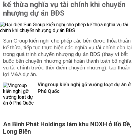
kế thừa nghĩa vụ tài chính khi chuyển
nhượng dự án BĐS
Sun Group kiến nghị cho phép các bên được thỏa thuận
kế thừa, tiếp tục thực hiện các nghĩa vụ tài chính còn lại
trong quá trình chuyển nhượng dự án BĐS (thay vì bắt
buộc bên chuyển nhượng phải hoàn thành toàn bộ nghĩa
vụ tài chính trước thời điểm chuyển nhượng), tạo thuận
lợi M&A dự án.
Vingroup kiến nghị gỡ vướng loạt dự án ở
Phú Quốc
An Bình Phát Holdings làm khu NOXH ở Bồ Đề,
Long Biên