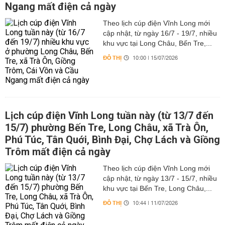
Ngang mất điện cả ngày
Theo lịch cúp điện Vĩnh Long mới
cập nhật, từ ngày 16/7 - 19/7, nhiều
khu vực tại Long Châu, Bến Tre,...
ĐÔ THỊ
10:00 | 15/07/2026
Lịch cúp điện Vĩnh Long tuần này (từ 13/7 đến
15/7) phường Bến Tre, Long Châu, xã Trà Ôn,
Phú Túc, Tân Quới, Bình Đại, Chợ Lách và Giồng
Trôm mất điện cả ngày
Theo lịch cúp điện Vĩnh Long mới
cập nhật, từ ngày 13/7 - 15/7, nhiều
khu vực tại Bến Tre, Long Châu,...
ĐÔ THỊ
10:44 | 11/07/2026