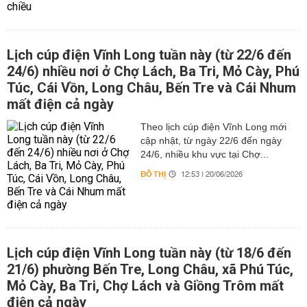
Lịch cúp điện Vĩnh Long tuần này (từ 22/6 đến
24/6) nhiều nơi ở Chợ Lách, Ba Tri, Mỏ Cày, Phú
Túc, Cái Vồn, Long Châu, Bến Tre và Cái Nhum
mất điện cả ngày
Theo lịch cúp điện Vĩnh Long mới
cập nhật, từ ngày 22/6 đến ngày
24/6, nhiều khu vực tại Chợ...
ĐÔ THỊ
12:53 | 20/06/2026
Lịch cúp điện Vĩnh Long tuần này (từ 18/6 đến
21/6) phường Bến Tre, Long Châu, xã Phú Túc,
Mỏ Cày, Ba Tri, Chợ Lách và Giồng Trôm mất
điện cả ngày