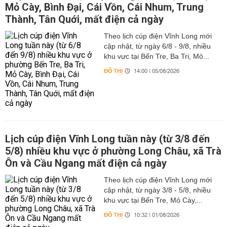
Mỏ Cày, Bình Đại, Cái Vồn, Cái Nhum, Trung
Thành, Tân Quới, mất điện cả ngày
Theo lịch cúp điện Vĩnh Long mới
cập nhật, từ ngày 6/8 - 9/8, nhiều
khu vực tại Bến Tre, Ba Tri, Mỏ...
ĐÔ THỊ
14:00 | 05/08/2026
Lịch cúp điện Vĩnh Long tuần này (từ 3/8 đến
5/8) nhiều khu vực ở phường Long Châu, xã Trà
Ôn và Cầu Ngang mất điện cả ngày
Theo lịch cúp điện Vĩnh Long mới
cập nhật, từ ngày 3/8 - 5/8, nhiều
khu vực tại Bến Tre, Mỏ Cày,...
ĐÔ THỊ
10:32 | 01/08/2026