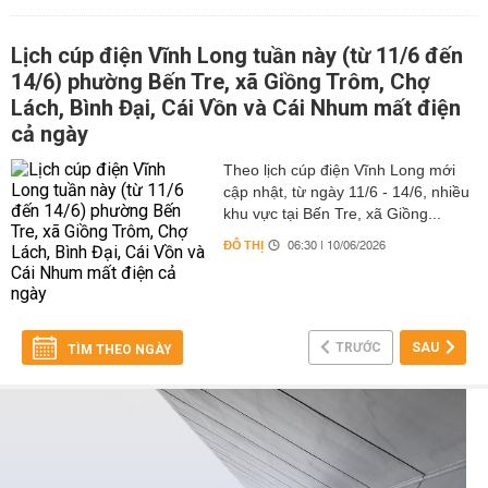
Lịch cúp điện Vĩnh Long tuần này (từ 11/6 đến
14/6) phường Bến Tre, xã Giồng Trôm, Chợ
Lách, Bình Đại, Cái Vồn và Cái Nhum mất điện
cả ngày
Theo lịch cúp điện Vĩnh Long mới
cập nhật, từ ngày 11/6 - 14/6, nhiều
khu vực tại Bến Tre, xã Giồng...
ĐÔ THỊ
06:30 | 10/06/2026
TRƯỚC
SAU
TÌM THEO NGÀY