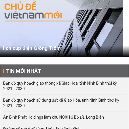
lịch cúp điện Giồng Trôm
TIN MỚI NHẤT
Bản đồ quy hoạch giao thông xã Giao Hòa, tỉnh Ninh Bình thời kỳ
2021 - 2030
Bản đồ quy hoạch sử dụng đất xã Giao Hòa, tỉnh Ninh Bình thời kỳ
2021 - 2030
An Bình Phát Holdings làm khu NOXH ở Bồ Đề, Long Biên
Đường sẽ mở ở xã Giao Thủy, tỉnh Ninh Bình