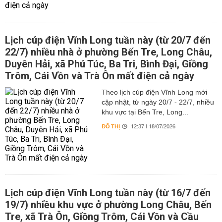
Lịch cúp điện Vĩnh Long tuần này (từ 20/7 đến
22/7) nhiều nhà ở phường Bến Tre, Long Châu,
Duyên Hải, xã Phú Túc, Ba Tri, Bình Đại, Giồng
Trôm, Cái Vồn và Trà Ôn mất điện cả ngày
Theo lịch cúp điện Vĩnh Long mới
cập nhật, từ ngày 20/7 - 22/7, nhiều
khu vực tại Bến Tre, Long...
ĐÔ THỊ
12:37 | 18/07/2026
Lịch cúp điện Vĩnh Long tuần này (từ 16/7 đến
19/7) nhiều khu vực ở phường Long Châu, Bến
Tre, xã Trà Ôn, Giồng Trôm, Cái Vồn và Cầu