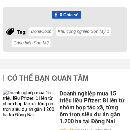
0
Chia sẻ
DonaCoop
Khu công nghiệp Sơn Mỹ 1
Tag:
Cảng biển Sơn Mỹ
CÓ THỂ BẠN QUAN TÂM
Doanh nghiệp mua 15
triệu liều Pfizer: Đi lên từ
nhóm hợp tác xã, từng
ôm trọn siêu dự án gần
1.200 ha tại Đồng Nai