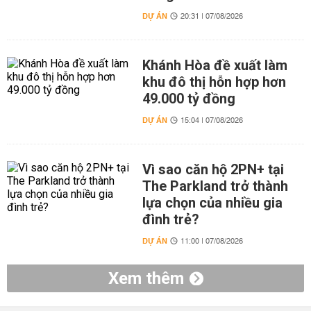
DỰ ÁN
20:31 | 07/08/2026
Khánh Hòa đề xuất làm
khu đô thị hỗn hợp hơn
49.000 tỷ đồng
DỰ ÁN
15:04 | 07/08/2026
Vì sao căn hộ 2PN+ tại
The Parkland trở thành
lựa chọn của nhiều gia
đình trẻ?
DỰ ÁN
11:00 | 07/08/2026
Xem thêm