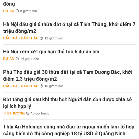
đồng
DỰ ÁN
8 giờ trước
Hà Nội đấu giá 6 thửa đất ở tại xã Tiến Thắng, khởi điểm 7
triệu đồng/m2
ĐẤU GIÁ - ĐẤU THẦU
12 giờ trước
Hà Nội xem xét gia hạn thủ tục 6 dự án lớn
DỰ ÁN
14 giờ trước
Phú Thọ đấu giá 30 thửa đất tại xã Tam Dương Bắc, khởi
điểm 2,3 triệu đồng/m2
ĐẤU GIÁ - ĐẤU THẦU
16 giờ trước
Đất tăng giá sau khi thu hồi: Người dân cần được chia sẻ
lợi ích hợp lý
THỊ TRƯỜNG
16 giờ trước
Thái An Holdings cùng nhà đầu tư ngoại muốn làm tổ hợp
cảng biển đô thị công nghiệp 18 tỷ USD ở Quảng Ninh