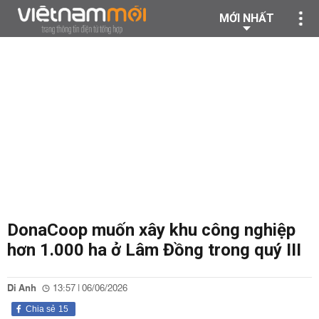
MỚI NHẤT
DonaCoop muốn xây khu công nghiệp
hơn 1.000 ha ở Lâm Đồng trong quý III
Di Anh
13:57 | 06/06/2026
Chia sẻ
15