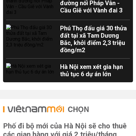
đường nối Pháp Vân -
Cầu Giẽ với Vành đai 3
Phú Thọ đấu giá 30 thửa
đất tại xã Tam Dương
Bắc, khởi điểm 2,3 triệu
đồng/m2
Hà Nội xem xét gia hạn
thủ tục 6 dự án lớn
CHỌN
Phố đi bộ mới của Hà Nội sẽ cho thuê
các gian hàng với giá 2 triệu/tháng