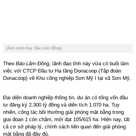
(Ảnh minh hoạ:
Báo Lâm Đồng
).
Theo
Báo Lâm Đồng,
lãnh đạo tỉnh này vừa có buổi làm
việc với
CTCP Đầu tư Hạ tầng Donacoop
(Tập đoàn
Donacoop) về Khu công nghiệp Sơn Mỹ I tại xã Sơn Mỹ.
Đại diện doanh nghiệp thông tin, dự án có tổng vốn đầu
tư đăng ký 2.300 tỷ đồng và diện tích 1.070 ha. Tuy
nhiên, công tác bồi thường giải phóng mặt bằng trong
giai đoạn 1 còn chậm, mới đạt 105/615 ha. Hiện nay, tất
cả cơ sở pháp lý, chính sách liên quan đến giải phóng
mặt bằng đã đầy đủ.