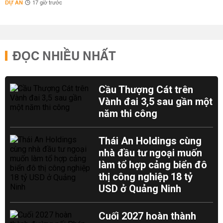
DỰ ÁN
17 giờ trước
ĐỌC NHIỀU NHẤT
Cầu Thượng Cát trên
Vành đai 3,5 sau gần một
năm thi công
Thái An Holdings cùng
nhà đầu tư ngoại muốn
làm tổ hợp cảng biển đô
thị công nghiệp 18 tỷ
USD ở Quảng Ninh
Cuối 2027 hoàn thành