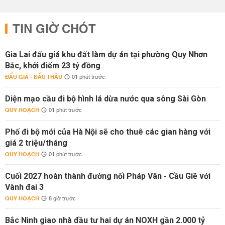
TIN GIỜ CHÓT
Gia Lai đấu giá khu đất làm dự án tại phường Quy Nhơn
Bắc, khởi điểm 23 tỷ đồng
ĐẤU GIÁ - ĐẤU THẦU
01 phút trước
Diện mạo cầu đi bộ hình lá dừa nước qua sông Sài Gòn
QUY HOẠCH
01 phút trước
Phố đi bộ mới của Hà Nội sẽ cho thuê các gian hàng với
giá 2 triệu/tháng
QUY HOẠCH
01 phút trước
Cuối 2027 hoàn thành đường nối Pháp Vân - Cầu Giẽ với
Vành đai 3
QUY HOẠCH
8 giờ trước
Bắc Ninh giao nhà đầu tư hai dự án NOXH gần 2.000 tỷ