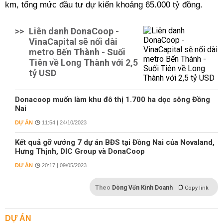
km,
tổng mức đầu tư dự kiến khoảng 65.000 tỷ đồng.
>>
Liên danh DonaCoop -
VinaCapital sẽ nối dài
metro Bến Thành - Suối
Tiên về Long Thành với 2,5
tỷ USD
Donacoop muốn làm khu đô thị 1.700 ha dọc sông Đồng
Nai
DỰ ÁN
11:54 | 24/10/2023
Kết quả gỡ vướng 7 dự án BĐS tại Đồng Nai của Novaland,
Hưng Thịnh, DIC Group và DonaCoop
DỰ ÁN
20:17 | 09/05/2023
Theo
Dòng Vốn Kinh Doanh
Copy link
DỰ ÁN