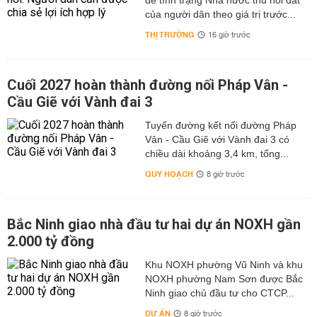
để tình trạng Nhà nước thu hồi đất
của người dân theo giá trị trước...
THỊ TRƯỜNG
16 giờ trước
Cuối 2027 hoàn thành đường nối Pháp Vân -
Cầu Giẽ với Vành đai 3
Tuyến đường kết nối đường Pháp
Vân - Cầu Giẽ với Vành đai 3 có
chiều dài khoảng 3,4 km, tổng...
QUY HOẠCH
8 giờ trước
Bắc Ninh giao nhà đầu tư hai dự án NOXH gần
2.000 tỷ đồng
Khu NOXH phường Vũ Ninh và khu
NOXH phường Nam Sơn được Bắc
Ninh giao chủ đầu tư cho CTCP...
DỰ ÁN
8 giờ trước