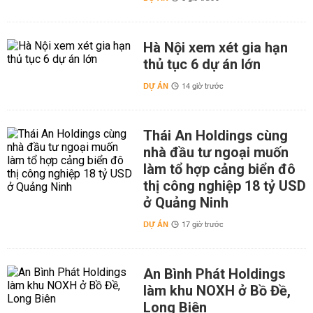
Hà Nội xem xét gia hạn
thủ tục 6 dự án lớn
DỰ ÁN
14 giờ trước
Thái An Holdings cùng
nhà đầu tư ngoại muốn
làm tổ hợp cảng biển đô
thị công nghiệp 18 tỷ USD
ở Quảng Ninh
DỰ ÁN
17 giờ trước
An Bình Phát Holdings
làm khu NOXH ở Bồ Đề,
Long Biên