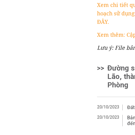
Xem chi tiết q
hoạch sử dụng 
ĐÂY.
Xem thêm: Cập
Lưu ý: File bả
>>
Đường s
Lão, thà
Phòng
20/10/2023
Đất
20/10/2023
Bản
đến