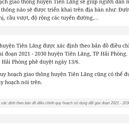
ạch giao thông huyện Tiên Lãng sẽ giúp người dân 
 thông nào sẽ được triển khai trên địa bàn như: Đườ
hị, cầu vượt, độ rộng các tuyến đường,...
 huyện Tiên Lãng được xác định theo bản đồ điều c
ai đoạn 2021 - 2030 huyện Tiên Lãng, TP Hải Phòng.
Hải Phòng phê duyệt ngày 13/6.
quy hoạch giao thông huyện Tiên Lãng cũng có thể đ
y hoạch nói trên.
xác định theo bản đồ điều chỉnh quy hoạch sử dụng đất giai đoạn 2021 - 20
.