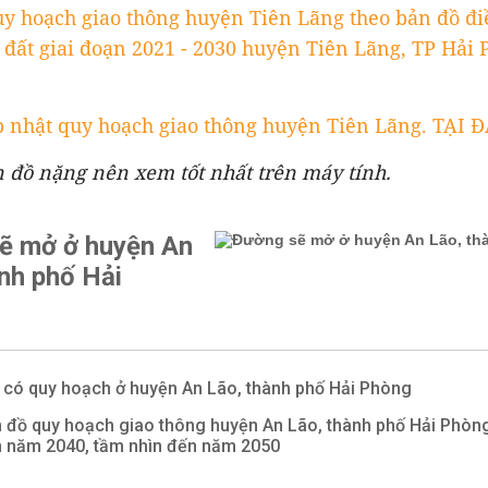
uy hoạch giao thông huyện Tiên Lãng theo bản đồ đ
đất giai đoạn 2021 - 2030 huyện Tiên Lãng, TP Hải 
 nhật quy hoạch giao thông huyện Tiên Lãng. TẠI Đ
n đồ nặng nên xem tốt nhất trên máy tính.
ẽ mở ở huyện An
nh phố Hải
 có quy hoạch ở huyện An Lão, thành phố Hải Phòng
 đồ quy hoạch giao thông huyện An Lão, thành phố Hải Phòn
 năm 2040, tầm nhìn đến năm 2050