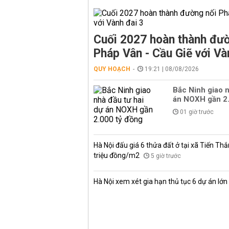
Cuối 2027 hoàn thành đườ
Pháp Vân - Cầu Giẽ với Và
QUY HOẠCH
19:21 | 08/08/2026
Bắc Ninh giao n
án NOXH gần 2.
01 giờ trước
Hà Nội đấu giá 6 thửa đất ở tại xã Tiến Thắ
triệu đồng/m2
5 giờ trước
Hà Nội xem xét gia hạn thủ tục 6 dự án lớn