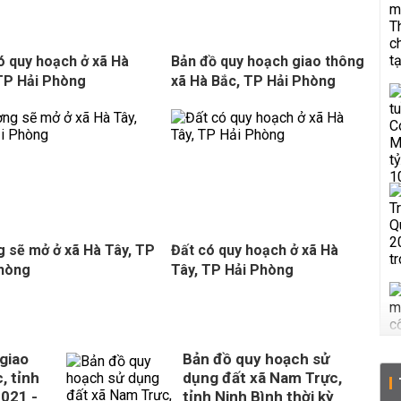
ó quy hoạch ở xã Hà
Bản đồ quy hoạch giao thông
TP Hải Phòng
xã Hà Bắc, TP Hải Phòng
 sẽ mở ở xã Hà Tây, TP
Đất có quy hoạch ở xã Hà
Phòng
Tây, TP Hải Phòng
giao
Bản đồ quy hoạch sử
, tỉnh
dụng đất xã Nam Trực,
2021 -
tỉnh Ninh Bình thời kỳ