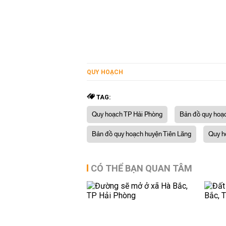
QUY HOẠCH
TAG:
Quy hoạch TP Hải Phòng
Bản đồ quy hoạ
Bản đồ quy hoạch huyện Tiên Lãng
Quy h
CÓ THỂ BẠN QUAN TÂM