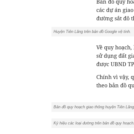
Bản đồ quy ho
các dự án giao
đường sắt đô t
Huyện Tiên Lãng trên bản đồ Google vệ tinh.
Về quy hoạch,
sử dụng đất gi
được UBND TP 
Chính vì vậy, 
theo bản đồ qu
Bản đồ quy hoạch giao thông huyện Tiên Lãng 
Ký hiệu các loại đường trên bản đồ quy hoạch