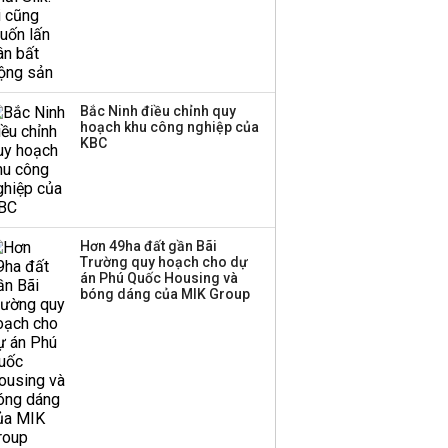
Bắc Ninh điều chỉnh quy
hoạch khu công nghiệp của
KBC
Hơn 49ha đất gần Bãi
Trường quy hoạch cho dự
án Phú Quốc Housing và
bóng dáng của MIK Group