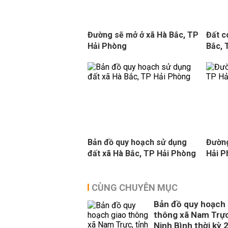
Đường sẽ mở ở xã Hà Bắc, TP
Đất c
Hải Phòng
Bắc, 
Bản đồ quy hoạch sử dụng
Đường
đất xã Hà Bắc, TP Hải Phòng
Hải 
CÙNG CHUYÊN MỤC
Bản đồ quy hoạch 
thông xã Nam Trực
Ninh Bình thời kỳ 