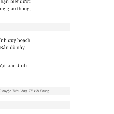
nhận biết được
ng giao thông,
hỉnh quy hoạch
 Bản đồ này
ược xác định
30 huyện Tiên Lãng, TP Hải Phòng.