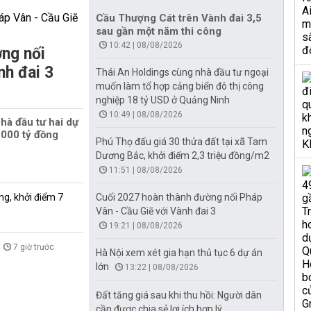
Cầu Thượng Cát trên Vành đai 3,5
sau gần một năm thi công
10:42 | 08/08/2026
ng nối
nh đai 3
Thái An Holdings cùng nhà đầu tư ngoại
muốn làm tổ hợp cảng biển đô thị công
nghiệp 18 tỷ USD ở Quảng Ninh
10:49 | 08/08/2026
hà đầu tư hai dự
000 tỷ đồng
Phú Thọ đấu giá 30 thửa đất tại xã Tam
Dương Bắc, khởi điểm 2,3 triệu đồng/m2
11:51 | 08/08/2026
ng, khởi điểm 7
Cuối 2027 hoàn thành đường nối Pháp
Vân - Cầu Giẽ với Vành đai 3
19:21 | 08/08/2026
7 giờ trước
Hà Nội xem xét gia hạn thủ tục 6 dự án
lớn
13:22 | 08/08/2026
Đất tăng giá sau khi thu hồi: Người dân
cần được chia sẻ lợi ích hợp lý