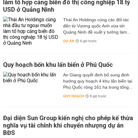
làm tổ hợp cảng biển đô thị công nghiệp 18 tỷ
USD ở Quảng Ninh
Thái An Holdings cùng các đối tác
đến từ Vương quốc Anh vừa tới
Quảng Ninh đề xuất ý tưởng làm...
DỰ ÁN
6 giờ trước
Quy hoạch bốn khu lấn biển ở Phú Quốc
An Giang quyết định bổ sung định
hướng quy hoạch 4 khu lấn biển tại
Phú Quốc rộng 161 ha trong tổng...
QUY HOẠCH
8 giờ trước
Đại diện Sun Group kiến nghị cho phép kế thừa
nghĩa vụ tài chính khi chuyển nhượng dự án
BĐS