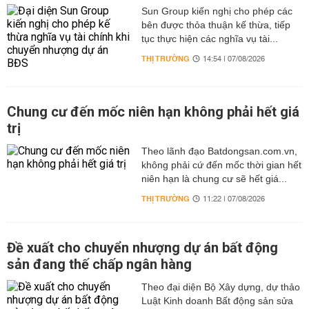
Sun Group kiến nghị cho phép các
bên được thỏa thuận kế thừa, tiếp
tục thực hiện các nghĩa vụ tài...
THỊ TRƯỜNG
14:54 | 07/08/2026
Chung cư đến mốc niên hạn không phải hết giá
trị
Theo lãnh đạo Batdongsan.com.vn,
không phải cứ đến mốc thời gian hết
niên hạn là chung cư sẽ hết giá...
THỊ TRƯỜNG
11:22 | 07/08/2026
Đề xuất cho chuyển nhượng dự án bất động
sản đang thế chấp ngân hàng
Theo đại diện Bộ Xây dựng, dự thảo
Luật Kinh doanh Bất động sản sửa