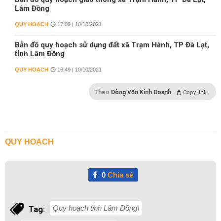
Lâm Đồng
QUY HOẠCH
17:09 | 10/10/2021
Bản đồ quy hoạch sử dụng đất xã Trạm Hành, TP Đà Lạt,
tỉnh Lâm Đồng
QUY HOẠCH
16:49 | 10/10/2021
Theo
Dòng Vốn Kinh Doanh
Copy link
QUY HOẠCH
0
Chia sẻ
Quy hoạch tỉnh Lâm Đồng\
Tag: