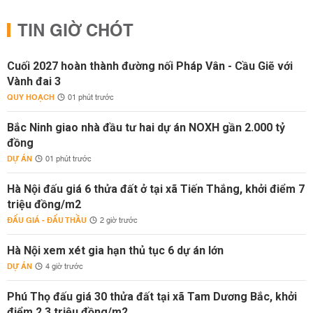
TIN GIỜ CHÓT
Cuối 2027 hoàn thành đường nối Pháp Vân - Cầu Giẽ với
Vành đai 3
QUY HOẠCH
01 phút trước
Bắc Ninh giao nhà đầu tư hai dự án NOXH gần 2.000 tỷ
đồng
DỰ ÁN
01 phút trước
Hà Nội đấu giá 6 thửa đất ở tại xã Tiến Thắng, khởi điểm 7
triệu đồng/m2
ĐẤU GIÁ - ĐẤU THẦU
2 giờ trước
Hà Nội xem xét gia hạn thủ tục 6 dự án lớn
DỰ ÁN
4 giờ trước
Phú Thọ đấu giá 30 thửa đất tại xã Tam Dương Bắc, khởi
điểm 2,3 triệu đồng/m2