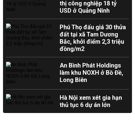
thị công nghiệp 18 tỷ
USD ở Quảng Ninh
Phú Thọ đấu giá 30 thửa
đất tại xã Tam Dương
Bắc, khởi điểm 2,3 triệu
đồng/m2
An Bình Phát Holdings
làm khu NOXH ở Bồ Đề,
Long Biên
Hà Nội xem xét gia hạn
thủ tục 6 dự án lớn