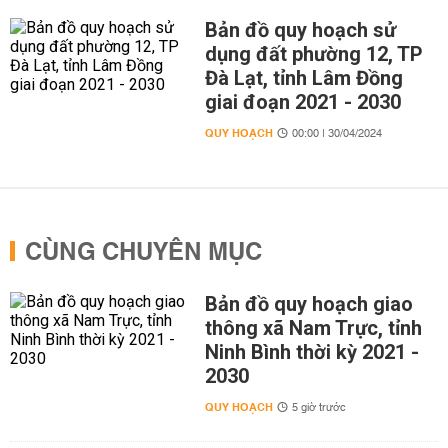
Bản đồ quy hoạch sử
dụng đất phường 12, TP
Đà Lạt, tỉnh Lâm Đồng
giai đoạn 2021 - 2030
QUY HOẠCH
00:00 | 30/04/2024
CÙNG CHUYÊN MỤC
Bản đồ quy hoạch giao
thông xã Nam Trực, tỉnh
Ninh Bình thời kỳ 2021 -
2030
QUY HOẠCH
5 giờ trước