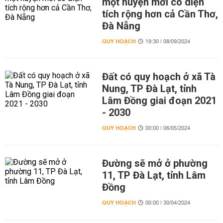
một huyện mới có diện
tích rộng hơn cả Cần Thơ,
Đà Nẵng
QUY HOẠCH
19:30 | 08/09/2024
Đất có quy hoạch ở xã Tà
Nung, TP Đà Lạt, tỉnh
Lâm Đồng giai đoạn 2021
- 2030
QUY HOẠCH
00:00 | 06/05/2024
Đường sẽ mở ở phường
11, TP Đà Lạt, tỉnh Lâm
Đồng
QUY HOẠCH
00:00 | 30/04/2024