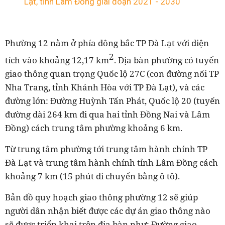
Lạt, tỉnh Lâm Đồng giai đoạn 2021 - 2030
Phường 12 nằm ở phía đông bắc TP Đà Lạt với diện
2
tích vào khoảng 12,17 km
. Địa bàn phường có tuyến
giao thông quan trọng Quốc lộ 27C (con đường nối TP
Nha Trang, tỉnh Khánh Hòa với TP Đà Lạt), và các
đường lớn: Đường Huỳnh Tấn Phát, Quốc lộ 20 (tuyến
đường dài 264 km đi qua hai tỉnh Đồng Nai và Lâm
Đồng) cách trung tâm phường khoảng 6 km.
Từ trung tâm phường tới trung tâm hành chính TP
Đà Lạt và trung tâm hành chính tỉnh Lâm Đồng cách
khoảng 7 km (15 phút di chuyển bằng ô tô).
Bản đồ quy hoạch giao thông phường 12 sẽ giúp
người dân nhận biết được các dự án giao thông nào
sẽ được triển khai trên địa bàn như: Đường giao