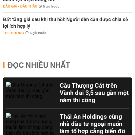
ĐẤU GIÁ - ĐẤU THẦU
5 giờ trước
Đất tăng giá sau khi thu hồi: Người dân cần được chia sẻ
lợi ích hợp lý
THỊ TRƯỜNG
6 giờ trước
ĐỌC NHIỀU NHẤT
Cầu Thượng Cát trên
Vành đai 3,5 sau gần một
năm thi công
Thái An Holdings cùng
nhà đầu tư ngoại muốn
làm tổ hợp cảng biển đô