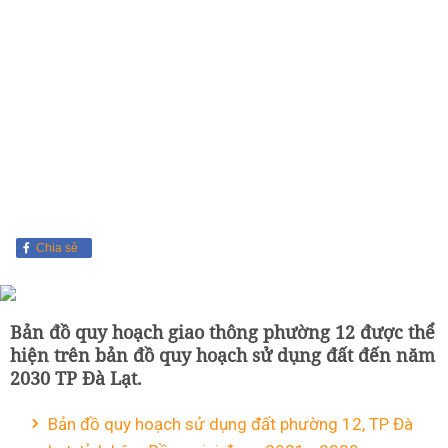
Chia sẻ
Bản đồ quy hoạch giao thông phường 12 được thể
hiện trên bản đồ quy hoạch sử dụng đất đến năm
2030 TP Đà Lạt.
Bản đồ quy hoạch sử dụng đất phường 12, TP Đà