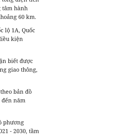
g tâm hành
khoảng 60 km.
c lộ 1A, Quốc
điều kiện
ận biết được
ng giao thông,
 theo bản đồ
ìn đến năm
đồ phương
021 - 2030, tầm