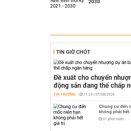
2030
TIN GIỜ CHÓT
Đề xuất cho chuyển nhượn
động sản đang thế chấp 
THỊ TRƯỜNG
11:26 | 07/08/2026
Chung cư đến 
không phải hết g
01 phút trước