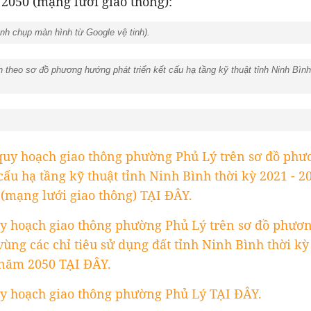
2050 (mạng lưới giao thông):
nh chụp màn hình từ Google vệ tinh).
theo sơ đồ phương hướng phát triển kết cấu hạ tầng kỹ thuật tỉnh Ninh Bình
t quy hoạch giao thông phường Phủ Lý trên sơ đồ ph
 cấu hạ tầng kỹ thuật tỉnh Ninh Bình thời kỳ 2021 - 2
(mạng lưới giao thông) TẠI ĐÂY.
y hoạch giao thông phường Phủ Lý trên sơ đồ phươ
ùng các chỉ tiêu sử dụng đất tỉnh Ninh Bình thời kỳ 
năm 2050 TẠI ĐÂY.
y hoạch giao thông phường Phủ Lý TẠI ĐÂY.