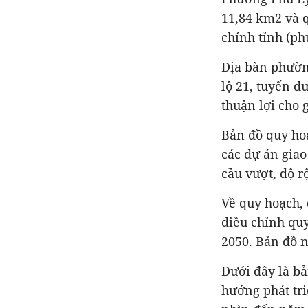
11,84 km2 và 
chính tỉnh (p
Địa bàn phườn
lộ 21, tuyến đ
thuận lợi cho 
Bản đồ quy ho
các dự án giao
cầu vượt, độ r
Về quy hoạch,
điều chỉnh quy
2050. Bản đồ 
Dưới đây là b
hướng phát tri