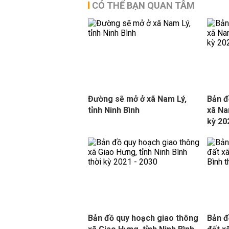
CÓ THỂ BẠN QUAN TÂM
Đường sẽ mở ở xã Nam Lý,
Bản đ
tỉnh Ninh Bình
xã Na
kỳ 20
Bản đồ quy hoạch giao thông
Bản đ