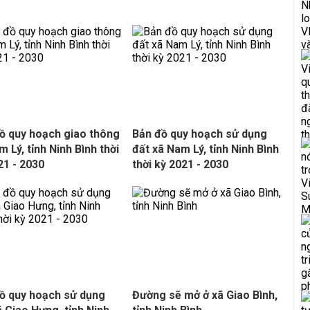
ồ quy hoạch giao thông
Bản đồ quy hoạch sử dụng
m Lý, tỉnh Ninh Bình thời
đất xã Nam Lý, tỉnh Ninh Bình
21 - 2030
thời kỳ 2021 - 2030
ồ quy hoạch sử dụng
Đường sẽ mở ở xã Giao Bình,