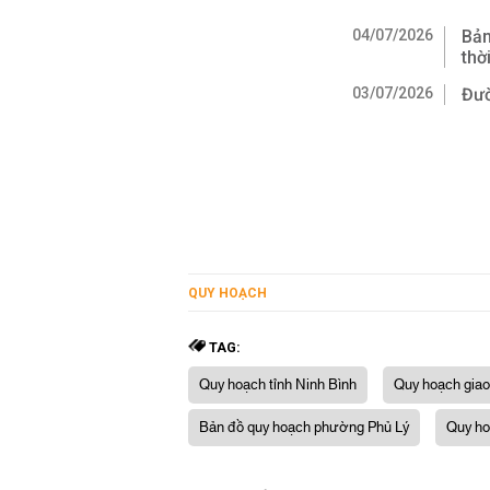
04/07/2026
Bản
thờ
03/07/2026
Đườ
QUY HOẠCH
TAG:
Quy hoạch tỉnh Ninh Bình
Quy hoạch giao
Bản đồ quy hoạch phường Phủ Lý
Quy ho