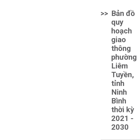
>>
Bản đồ
quy
hoạch
giao
thông
phường
Liêm
Tuyền,
tỉnh
Ninh
Bình
thời kỳ
2021 -
2030