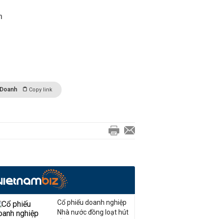
h
 Doanh
Copy link
Cổ phiếu doanh nghiệp
Nhà nước đồng loạt hút