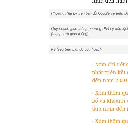
nhìn đến năm 
Phường Phủ Lý trên bản đồ Google vệ tinh. (Ả
Quy hoạch giao thông phường Phủ Lý xác định 
(mạng lưới giao thông).
Ký hiệu trên bản đồ quy hoạch.
- Xem chi tiế
phát triển kết
đến năm 2050 
- Xem thêm qu
bổ và khoanh v
tầm nhìn đến 
- Xem thêm qu