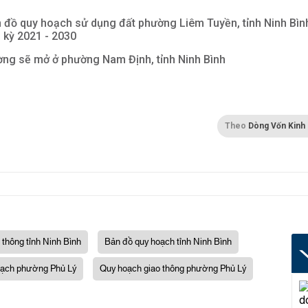
 đồ quy hoạch sử dụng đất phường Liêm Tuyền, tỉnh Ninh Bìn
i kỳ 2021 - 2030
ng sẽ mở ở phường Nam Định, tỉnh Ninh Bình
Theo
Dòng Vốn Kinh
 thông tỉnh Ninh Bình
Bản đồ quy hoạch tỉnh Ninh Bình
ạch phường Phủ Lý
Quy hoạch giao thông phường Phủ Lý