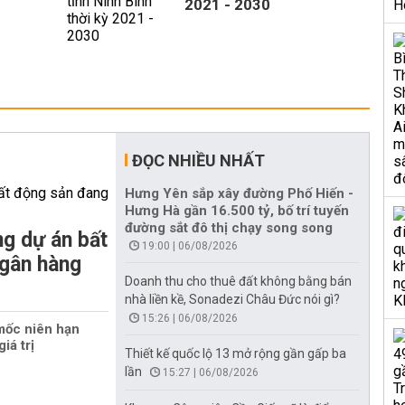
2021 - 2030
ĐỌC NHIỀU NHẤT
Hưng Yên sắp xây đường Phố Hiến -
Hưng Hà gần 16.500 tỷ, bố trí tuyến
đường sắt đô thị chạy song song
g dự án bất
19:00 | 06/08/2026
ngân hàng
Doanh thu cho thuê đất không bằng bán
nhà liền kề, Sonadezi Châu Đức nói gì?
15:26 | 06/08/2026
mốc niên hạn
iá trị
Thiết kế quốc lộ 13 mở rộng gần gấp ba
lần
15:27 | 06/08/2026