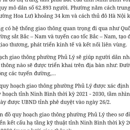
quy mô dân số 62.893 người. Phường nằm cách trun
hường Hoa Lư) khoảng 34 km và cách thủ đô Hà Nội 
g có hệ thống giao thông quan trọng đi qua như Quố
ường sắt Bắc – Nam và tuyến cao tốc Bắc – Nam, tạo 
giao thương, phát triển kinh tế và kết nối liên vùng.
ạch giao thông phường Phủ Lý sẽ giúp người dân nh
 thông nào sẽ được triển khai trên địa bàn như: Đườ
ộng các tuyến đường,...
 quy hoạch giao thông phường Phủ Lý được xác định
 hoạch tỉnh Ninh Bình thời kỳ 2021 - 2030, tầm nh
này được UBND tỉnh phê duyệt vào ngày 26/2.
ản đồ quy hoạch giao thông phường Phủ Lý theo sơ 
ển kết cấu hạ tầng kỹ thuật tỉnh Ninh Bình thời kỳ 2