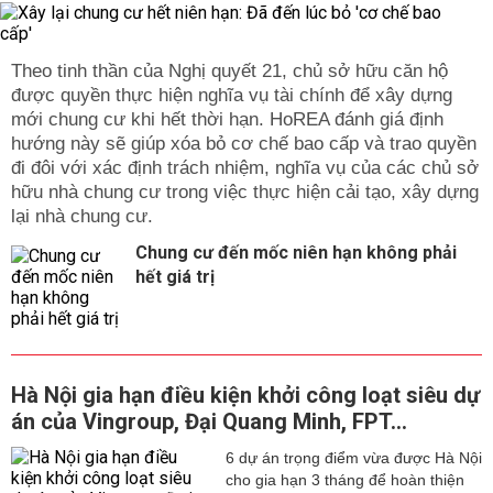
Theo tinh thần của Nghị quyết 21, chủ sở hữu căn hộ
được quyền thực hiện nghĩa vụ tài chính để xây dựng
mới chung cư khi hết thời hạn. HoREA đánh giá định
hướng này sẽ giúp xóa bỏ cơ chế bao cấp và trao quyền
đi đôi với xác định trách nhiệm, nghĩa vụ của các chủ sở
hữu nhà chung cư trong việc thực hiện cải tạo, xây dựng
lại nhà chung cư.
Chung cư đến mốc niên hạn không phải
hết giá trị
Hà Nội gia hạn điều kiện khởi công loạt siêu dự
án của Vingroup, Đại Quang Minh, FPT...
6 dự án trọng điểm vừa được Hà Nội
cho gia hạn 3 tháng để hoàn thiện