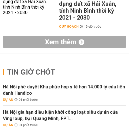
dụng đất xã Hải Xuân,
tỉnh Ninh Bình thời kỳ
2021 - 2030
QUY HOẠCH
13 giờ trước
Xem thêm
TIN GIỜ CHÓT
Hà Nội phê duyệt Khu phức hợp y tế hơn 14.000 tỷ của liên
danh Handico
DỰ ÁN
01 phút trước
Hà Nội gia hạn điều kiện khởi công loạt siêu dự án của
Vingroup, Đại Quang Minh, FPT...
DỰ ÁN
01 phút trước