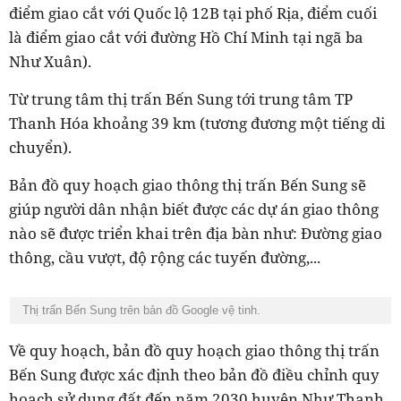
điểm giao cắt với Quốc lộ 12B tại phố Rịa, điểm cuối
là điểm giao cắt với đường Hồ Chí Minh tại ngã ba
Như Xuân).
Từ trung tâm thị trấn Bến Sung tới trung tâm TP
Thanh Hóa khoảng 39 km (tương đương một tiếng di
chuyển).
Bản đồ quy hoạch giao thông thị trấn Bến Sung sẽ
giúp người dân nhận biết được các dự án giao thông
nào sẽ được triển khai trên địa bàn như: Đường giao
thông, cầu vượt, độ rộng các tuyến đường,...
Thị trấn Bến Sung trên bản đồ Google vệ tinh.
Về quy hoạch, bản đồ quy hoạch giao thông thị trấn
Bến Sung được xác định theo bản đồ điều chỉnh quy
hoạch sử dụng đất đến năm 2030 huyện Như Thanh.