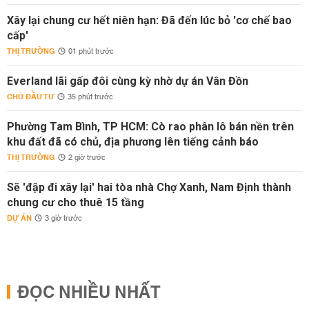
Xây lại chung cư hết niên hạn: Đã đến lúc bỏ 'cơ chế bao
cấp'
THỊ TRƯỜNG
01 phút trước
Everland lãi gấp đôi cùng kỳ nhờ dự án Vân Đồn
CHỦ ĐẦU TƯ
35 phút trước
Phường Tam Bình, TP HCM: Cò rao phân lô bán nền trên
khu đất đã có chủ, địa phương lên tiếng cảnh báo
THỊ TRƯỜNG
2 giờ trước
Sẽ 'đập đi xây lại' hai tòa nhà Chợ Xanh, Nam Định thành
chung cư cho thuê 15 tầng
DỰ ÁN
3 giờ trước
ĐỌC NHIỀU NHẤT