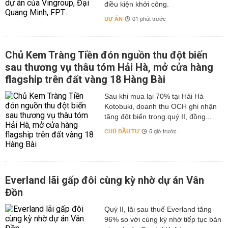
điều kiện khởi công.
DỰ ÁN
01 phút trước
Chủ Kem Tràng Tiền đón nguồn thu đột biến
sau thương vụ thâu tóm Hải Hà, mở cửa hàng
flagship trên đất vàng 18 Hàng Bài
Sau khi mua lại 70% tại Hải Hà
Kotobuki, doanh thu OCH ghi nhận
tăng đột biến trong quý II, đồng...
CHỦ ĐẦU TƯ
5 giờ trước
Everland lãi gấp đôi cùng kỳ nhờ dự án Vân
Đồn
Quý II, lãi sau thuế Everland tăng
96% so với cùng kỳ nhờ tiếp tục bàn