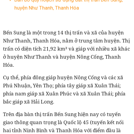
huyện Như Thanh, Thanh Hóa
Bến Sung là một trong 14 thị trấn và xã của huyện
Như Thanh, Thanh Hóa, nằm ở trung tâm huyện. Thị
trấn có diện tích 21,92 km² và giáp với nhiều xã khác
ở huyện Như Thanh và huyện Nông Cống, Thanh
Hóa.
Cụ thể, phía đông giáp huyện Nông Cống và các xã
Phú Nhuận, Yên Thọ; phía tây giáp xã Xuân Thái;
phía nam giáp xã Xuân Phúc và xã Xuân Thái; phía
bắc giáp xã Hải Long.
Trên địa bàn thị trấn Bến Sung hiện nay có tuyến
giao thông quan trọng là Quốc lộ 45 (tuyến kết nối
hai tỉnh Ninh Bình và Thanh Hóa với điểm đầu là