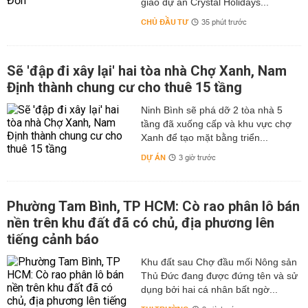
giao dự án Crystal Holidays...
CHỦ ĐẦU TƯ
35 phút trước
Sẽ 'đập đi xây lại' hai tòa nhà Chợ Xanh, Nam
Định thành chung cư cho thuê 15 tầng
Ninh Bình sẽ phá dỡ 2 tòa nhà 5
tầng đã xuống cấp và khu vực chợ
Xanh để tạo mặt bằng triển...
DỰ ÁN
3 giờ trước
Phường Tam Bình, TP HCM: Cò rao phân lô bán
nền trên khu đất đã có chủ, địa phương lên
tiếng cảnh báo
Khu đất sau Chợ đầu mối Nông sản
Thủ Đức đang được đứng tên và sử
dụng bởi hai cá nhân bất ngờ...