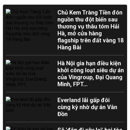
Chủ Kem Tràng Tiền đón
nguồn thu đột biến sau
thương vụ thâu tóm Hải
Hà, mở cửa hàng
flagship trên đất vàng 18
Hàng Bài
Hà Nội gia hạn điều kiện
khởi công loạt siêu dự án
của Vingroup, Đại Quang
Minh, FPT...
Everland lãi gấp đôi
cùng kỳ nhờ dự án Vân
Đồn