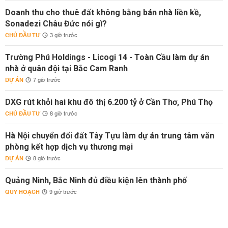
Doanh thu cho thuê đất không bằng bán nhà liền kề,
Sonadezi Châu Đức nói gì?
CHỦ ĐẦU TƯ
3 giờ trước
Trường Phú Holdings - Licogi 14 - Toàn Cầu làm dự án
nhà ở quân đội tại Bắc Cam Ranh
DỰ ÁN
7 giờ trước
DXG rút khỏi hai khu đô thị 6.200 tỷ ở Cần Thơ, Phú Thọ
CHỦ ĐẦU TƯ
8 giờ trước
Hà Nội chuyển đổi đất Tây Tựu làm dự án trung tâm văn
phòng kết hợp dịch vụ thương mại
DỰ ÁN
8 giờ trước
Quảng Ninh, Bắc Ninh đủ điều kiện lên thành phố
QUY HOẠCH
9 giờ trước