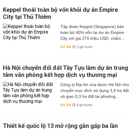
Keppel thoái toàn bộ vốn khỏi dự án Empire
City tại Thủ Thiêm
Tập đoàn Keppel (Singapore) bán
toàn bộ 40% vốn tại dự án Empire
City với giá 270 triệu USD, chấm...
DỰ ÁN
3 giờ trước
Hà Nội chuyển đổi đất Tây Tựu làm dự án trung
tâm văn phòng kết hợp dịch vụ thương mại
Công ty Đại An vừa được Hà Nội cho
chuyển mục đích sử dụng 3,4 ha đất
và giao 0,3 ha đất tại phường...
DỰ ÁN
8 giờ trước
Thiết kế quốc lộ 13 mở rộng gần gấp ba lần