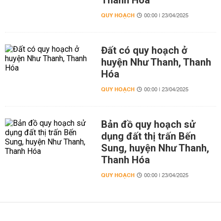
Thanh Hóa
QUY HOẠCH
00:00 | 23/04/2025
Đất có quy hoạch ở
huyện Như Thanh, Thanh
Hóa
QUY HOẠCH
00:00 | 23/04/2025
Bản đồ quy hoạch sử
dụng đất thị trấn Bến
Sung, huyện Như Thanh,
Thanh Hóa
QUY HOẠCH
00:00 | 23/04/2025