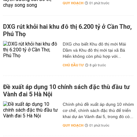
QUY HOẠCH
01 phút trước
DXG rút khỏi hai khu đô thị 6.200 tỷ ở Cần Thơ,
Phú Thọ
DXG cho biết Khu đô thị mới Mái
Dầm và Khu đô thị mới tại xã Bá
Hiến không còn phù hợp với...
CHỦ ĐẦU TƯ
8 giờ trước
Đề xuất áp dụng 10 chính sách đặc thù đầu tư
Vành đai 5 Hà Nội
Chính phủ đề xuất áp dụng 10 nhóm
cơ chế, chính sách đặc thù để triển
khai dự án Vành đai 5, trong đó có...
QUY HOẠCH
01 phút trước