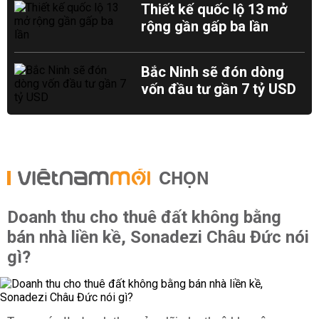
Thiết kế quốc lộ 13 mở
rộng gần gấp ba lần
Bắc Ninh sẽ đón dòng
vốn đầu tư gần 7 tỷ USD
CHỌN
Doanh thu cho thuê đất không bằng
bán nhà liền kề, Sonadezi Châu Đức nói
gì?