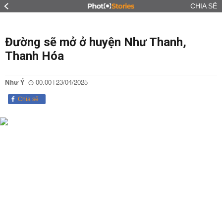
CHIA SẺ
Đường sẽ mở ở huyện Như Thanh,
Thanh Hóa
Như Ý
00:00 | 23/04/2025
Chia sẻ