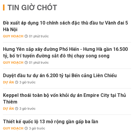
TIN GIỜ CHÓT
Đề xuất áp dụng 10 chính sách đặc thù đầu tư Vành đai 5
Hà Nội
QUY HOẠCH
01 phút trước
Hưng Yên sắp xây đường Phố Hiến - Hưng Hà gần 16.500
tỷ, bố trí tuyến đường sắt đô thị chạy song song
QUY HOẠCH
01 phút trước
Duyệt đầu tư dự án 6.200 tỷ tại Bến cảng Liên Chiểu
DỰ ÁN
3 giờ trước
Keppel thoái toàn bộ vốn khỏi dự án Empire City tại Thủ
Thiêm
DỰ ÁN
3 giờ trước
Thiết kế quốc lộ 13 mở rộng gần gấp ba lần
QUY HOẠCH
3 giờ trước