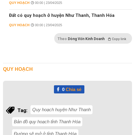
QUY HOẠCH
00:00 | 23/04/2025
Đất có quy hoạch ở huyện Như Thanh, Thanh Hóa
QUY HOẠCH
00:00 | 23/04/2025
Theo
Dòng Vốn Kinh Doanh
Copy link
QUY HOẠCH
0
Chia sẻ
Quy hoạch huyện Như Thanh
Tag:
Bản đồ quy hoạch tỉnh Thanh Hóa
Đường sẽ mở ở tỉnh Thanh Hóa