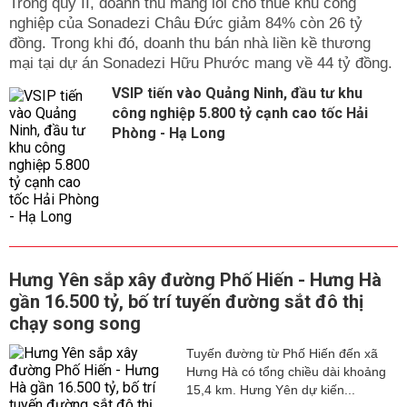
Trong qúy II, doanh thu mảng lõi cho thuê khu công
nghiệp của Sonadezi Châu Đức giảm 84% còn 26 tỷ
đồng. Trong khi đó, doanh thu bán nhà liền kề thương
mại tại dự án Sonadezi Hữu Phước mang về 44 tỷ đồng.
VSIP tiến vào Quảng Ninh, đầu tư khu
công nghiệp 5.800 tỷ cạnh cao tốc Hải
Phòng - Hạ Long
Hưng Yên sắp xây đường Phố Hiến - Hưng Hà
gần 16.500 tỷ, bố trí tuyến đường sắt đô thị
chạy song song
Tuyến đường từ Phố Hiến đến xã
Hưng Hà có tổng chiều dài khoảng
15,4 km. Hưng Yên dự kiến...