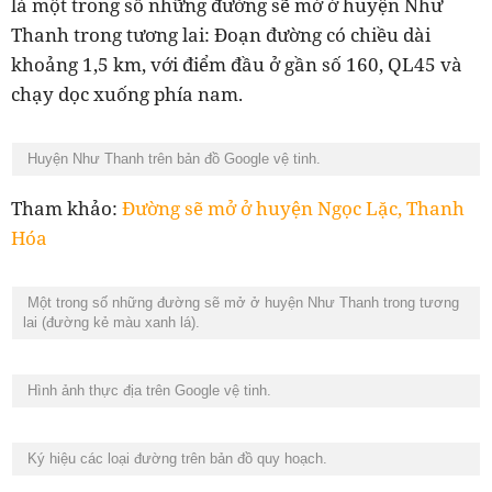
là một trong số những đường sẽ mở ở huyện Như
Thanh trong tương lai: Đoạn đường có chiều dài
khoảng 1,5 km, với điểm đầu ở gần số 160, QL45 và
chạy dọc xuống phía nam.
Huyện Như Thanh trên bản đồ Google vệ tinh.
Tham khảo:
Đường sẽ mở ở huyện Ngọc Lặc, Thanh
Hóa
Một trong số những đường sẽ mở ở huyện Như Thanh trong tương
lai (đường kẻ màu xanh lá).
Hình ảnh thực địa trên Google vệ tinh.
Ký hiệu các loại đường trên bản đồ quy hoạch.