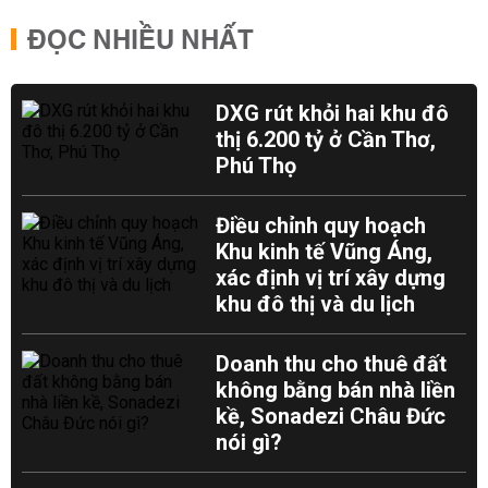
ĐỌC NHIỀU NHẤT
DXG rút khỏi hai khu đô
thị 6.200 tỷ ở Cần Thơ,
Phú Thọ
Điều chỉnh quy hoạch
Khu kinh tế Vũng Áng,
xác định vị trí xây dựng
khu đô thị và du lịch
Doanh thu cho thuê đất
không bằng bán nhà liền
kề, Sonadezi Châu Đức
nói gì?