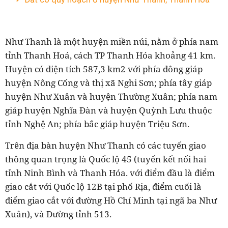
Như Thanh là một huyện miền núi, nằm ở phía nam
tỉnh Thanh Hoá, cách TP Thanh Hóa khoảng 41 km.
Huyện có diện tích 587,3 km2 với phía đông giáp
huyện Nông Cống và thị xã Nghi Sơn; phía tây giáp
huyện Như Xuân và huyện Thường Xuân; phía nam
giáp huyện Nghĩa Đàn và huyện Quỳnh Lưu thuộc
tỉnh Nghệ An; phía bắc giáp huyện Triệu Sơn.
Trên địa bàn huyện Như Thanh có các tuyến giao
thông quan trọng là Quốc lộ 45 (tuyến kết nối hai
tỉnh Ninh Bình và Thanh Hóa. với điểm đầu là điểm
giao cắt với Quốc lộ 12B tại phố Rịa, điểm cuối là
điểm giao cắt với đường Hồ Chí Minh tại ngã ba Như
Xuân), và Đường tỉnh 513.