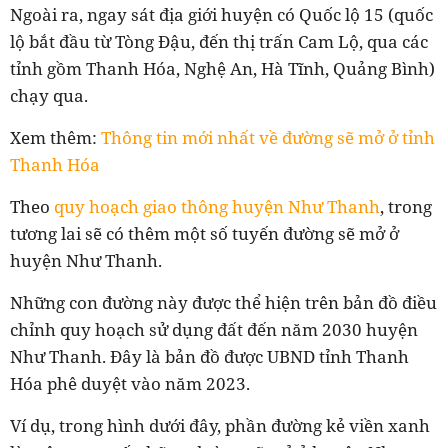
Ngoài ra, ngay sát địa giới huyện có Quốc lộ 15 (quốc
lộ bắt đầu từ Tòng Đậu, đến thị trấn Cam Lộ, qua các
tỉnh gồm Thanh Hóa, Nghệ An, Hà Tĩnh, Quảng Bình)
chạy qua.
Xem thêm:
Thông tin mới nhất về đường sẽ mở ở tỉnh
Thanh Hóa
Theo
quy hoạch giao thông huyện Như Thanh
, trong
tương lai sẽ có thêm một số tuyến đường sẽ mở ở
huyện Như Thanh.
Những con đường này được thể hiện trên bản đồ điều
chỉnh quy hoạch sử dụng đất đến năm 2030 huyện
Như Thanh. Đây là bản đồ được UBND tỉnh Thanh
Hóa phê duyệt vào năm 2023.
Ví dụ, trong hình dưới đây, phần đường kẻ viền xanh