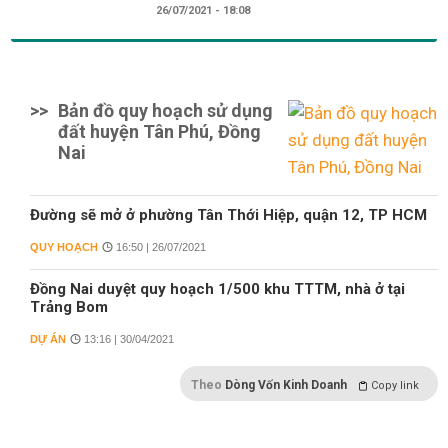
26/07/2021 - 18:08
>>
Bản đồ quy hoạch sử dụng
đất huyện Tân Phú, Đồng
Nai
Đường sẽ mở ở phường Tân Thới Hiệp, quận 12, TP HCM
QUY HOẠCH
16:50 | 26/07/2021
Đồng Nai duyệt quy hoạch 1/500 khu TTTM, nhà ở tại
Trảng Bom
DỰ ÁN
13:16 | 30/04/2021
Theo
Dòng Vốn Kinh Doanh
Copy link