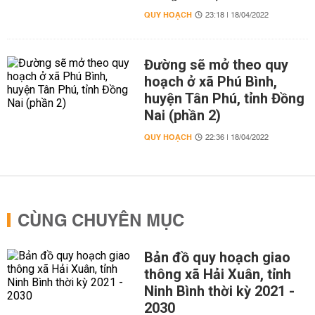
QUY HOẠCH
23:18 | 18/04/2022
Đường sẽ mở theo quy
hoạch ở xã Phú Bình,
huyện Tân Phú, tỉnh Đồng
Nai (phần 2)
QUY HOẠCH
22:36 | 18/04/2022
CÙNG CHUYÊN MỤC
Bản đồ quy hoạch giao
thông xã Hải Xuân, tỉnh
Ninh Bình thời kỳ 2021 -
2030