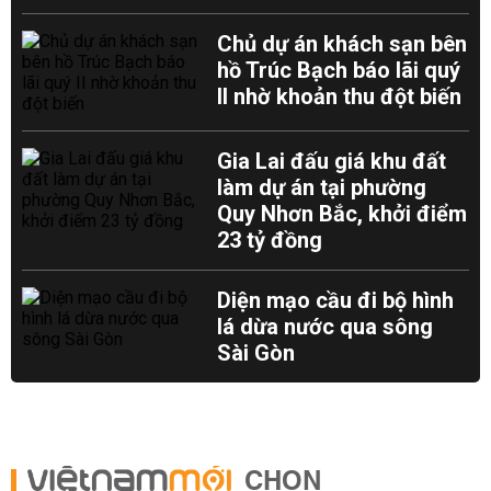
Chủ dự án khách sạn bên
hồ Trúc Bạch báo lãi quý
II nhờ khoản thu đột biến
Gia Lai đấu giá khu đất
làm dự án tại phường
Quy Nhơn Bắc, khởi điểm
23 tỷ đồng
Diện mạo cầu đi bộ hình
lá dừa nước qua sông
Sài Gòn
CHỌN