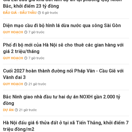
Bắc, khởi điểm 23 tỷ đồng
ĐẤU GIÁ - ĐẤU THẦU
6 giờ trước
Diện mạo cầu đi bộ hình lá dừa nước qua sông Sài Gòn
QUY HOẠCH
7 giờ trước
Phố đi bộ mới của Hà Nội sẽ cho thuê các gian hàng với
giá 2 triệu/tháng
QUY HOẠCH
7 giờ trước
Cuối 2027 hoàn thành đường nối Pháp Vân - Cầu Giẽ với
Vành đai 3
QUY HOẠCH
21 giờ trước
Bắc Ninh giao nhà đầu tư hai dự án NOXH gần 2.000 tỷ
đồng
DỰ ÁN
21 giờ trước
Hà Nội đấu giá 6 thửa đất ở tại xã Tiến Thắng, khởi điểm 7
triệu đồng/m2