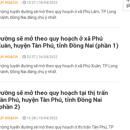
UY HOẠCH
10:27 | 18/04/2022
g
hững tuyến đường sẽ mở theo quy hoạch ở xã Phú Lâm, TP Long
hánh, Đồng Nai đáng chú ý nhất.
ường sẽ mở theo quy hoạch ở xã Phú
uân, huyện Tân Phú, tỉnh Đồng Nai (phần 1)
UY HOẠCH
23:37 | 16/04/2022
hững tuyến đường sẽ mở theo quy hoạch ở xã Phú Xuân, TP Long
hánh, Đồng Nai đáng chú ý nhất.
ường sẽ mở theo quy hoạch tại thị trấn
ân Phú, huyện Tân Phú, tỉnh Đồng Nai
phần 2)
UY HOẠCH
15:28 | 15/04/2022
hững tuyến đường sẽ mở theo quy hoạch ở thị trấn Tân Phú, TP