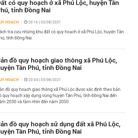
ất có quy hoạch ở xã Phú Lộc, huyện Tân
hú, tỉnh Đồng Nai
UY HOẠCH
20:16 | 03/08/2021
ách tra cứu những khu đất có quy hoạch ở xã Phú Lộc, huyện Tân
hú, tỉnh Đồng Nai.
ản đồ quy hoạch giao thông xã Phú Lộc,
uyện Tân Phú, tỉnh Đồng Nai
UY HOẠCH
20:04 | 03/08/2021
ản đồ quy hoạch giao thông xã Phú Lộc được xác định theo bản
ồ quy hoạch xây dựng vùng huyện Tân Phú, tỉnh Đồng Nai đến
ăm 2030 và tầm nhìn đến năm 2050.
ản đồ quy hoạch sử dụng đất xã Phú Lộc,
uyện Tân Phú, tỉnh Đồng Nai