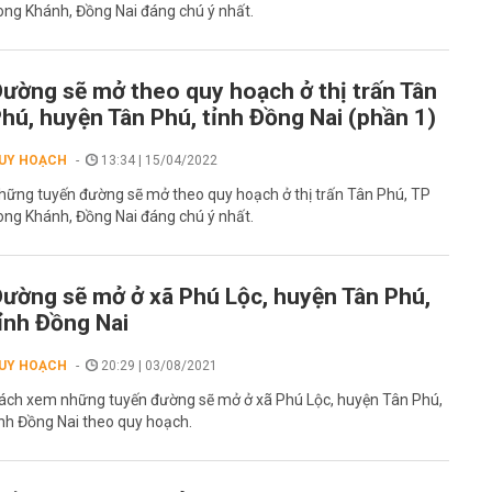
ong Khánh, Đồng Nai đáng chú ý nhất.
ường sẽ mở theo quy hoạch ở thị trấn Tân
hú, huyện Tân Phú, tỉnh Đồng Nai (phần 1)
UY HOẠCH
13:34 | 15/04/2022
hững tuyến đường sẽ mở theo quy hoạch ở thị trấn Tân Phú, TP
ong Khánh, Đồng Nai đáng chú ý nhất.
ường sẽ mở ở xã Phú Lộc, huyện Tân Phú,
ỉnh Đồng Nai
UY HOẠCH
20:29 | 03/08/2021
ách xem những tuyến đường sẽ mở ở xã Phú Lộc, huyện Tân Phú,
ỉnh Đồng Nai theo quy hoạch.