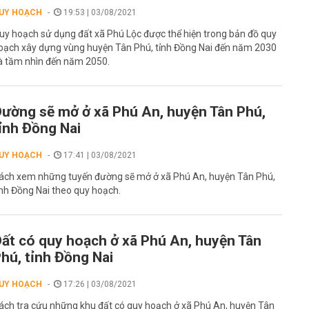
UY HOẠCH
19:53 | 03/08/2021
uy hoạch sử dụng đất xã Phú Lộc được thể hiện trong bản đồ quy
oạch xây dựng vùng huyện Tân Phú, tỉnh Đồng Nai đến năm 2030
à tầm nhìn đến năm 2050.
ường sẽ mở ở xã Phú An, huyện Tân Phú,
ỉnh Đồng Nai
UY HOẠCH
17:41 | 03/08/2021
ách xem những tuyến đường sẽ mở ở xã Phú An, huyện Tân Phú,
ỉnh Đồng Nai theo quy hoạch.
ất có quy hoạch ở xã Phú An, huyện Tân
hú, tỉnh Đồng Nai
UY HOẠCH
17:26 | 03/08/2021
ách tra cứu những khu đất có quy hoạch ở xã Phú An, huyện Tân