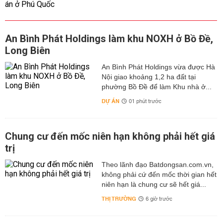
An Bình Phát Holdings làm khu NOXH ở Bồ Đề,
Long Biên
An Bình Phát Holdings vừa được Hà
Nội giao khoảng 1,2 ha đất tại
phường Bồ Đề để làm Khu nhà ở...
DỰ ÁN
01 phút trước
Chung cư đến mốc niên hạn không phải hết giá
trị
Theo lãnh đạo Batdongsan.com.vn,
không phải cứ đến mốc thời gian hết
niên hạn là chung cư sẽ hết giá...
THỊ TRƯỜNG
6 giờ trước