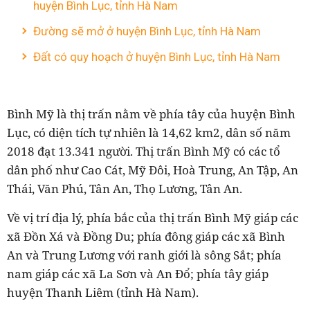
huyện Bình Lục, tỉnh Hà Nam
Đường sẽ mở ở huyện Bình Lục, tỉnh Hà Nam
Đất có quy hoạch ở huyện Bình Lục, tỉnh Hà Nam
Bình Mỹ là thị trấn nằm về phía tây của huyện Bình
Lục, có diện tích tự nhiên là 14,62 km2, dân số năm
2018 đạt 13.341 người. Thị trấn Bình Mỹ có các tổ
dân phố như Cao Cát, Mỹ Đôi, Hoà Trung, An Tập, An
Thái, Văn Phú, Tân An, Thọ Lương, Tân An.
Về vị trí địa lý, phía bắc của thị trấn Bình Mỹ giáp các
xã Đồn Xá và Đồng Du; phía đông giáp các xã Bình
An và Trung Lương với ranh giới là sông Sắt; phía
nam giáp các xã La Sơn và An Đổ; phía tây giáp
huyện Thanh Liêm (tỉnh Hà Nam).