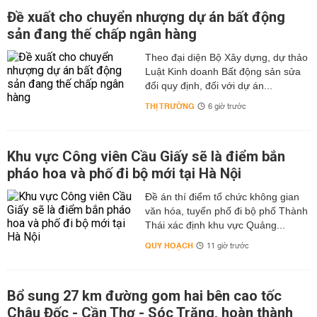
Đề xuất cho chuyển nhượng dự án bất động
sản đang thế chấp ngân hàng
Theo đại diện Bộ Xây dựng, dự thảo
Luật Kinh doanh Bất động sản sửa
đổi quy định, đối với dự án...
THỊ TRƯỜNG
6 giờ trước
Khu vực Công viên Cầu Giấy sẽ là điểm bắn
pháo hoa và phố đi bộ mới tại Hà Nội
Đề án thí điểm tổ chức không gian
văn hóa, tuyến phố đi bộ phố Thành
Thái xác định khu vực Quảng...
QUY HOẠCH
11 giờ trước
Bổ sung 27 km đường gom hai bên cao tốc
Châu Đốc - Cần Thơ - Sóc Trăng, hoàn thành