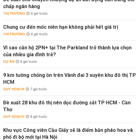
chấp ngân hàng
THỊ TRƯỜNG
6 giờ trước
Chung cư đến mốc niên hạn không phải hết giá trị
THỊ TRƯỜNG
6 giờ trước
Vì sao căn hộ 2PN+ tại The Parkland trở thành lựa chọn
của nhiều gia đình trẻ?
DỰ ÁN
6 giờ trước
9 km tường chống ồn trên Vành đai 3 xuyên khu đô thị TP
HCM
QUY HOẠCH
7 giờ trước
Đề xuất 28 khu đô thị nén dọc đường sắt TP HCM - Cần
Thơ
QUY HOẠCH
8 giờ trước
Khu vực Công viên Cầu Giấy sẽ là điểm bắn pháo hoa và
phố đi bộ mới tại Hà Nội