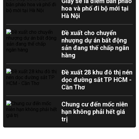
Giấy sẽ là điểm bắn pháo
hoa và phố đi bộ mới tại
Hà Nội
Đề xuất cho chuyển
nhượng dự án bất động
sản đang thế chấp ngân
hàng
Đề xuất 28 khu đô thị nén
dọc đường sắt TP HCM -
Cần Thơ
Chung cư đến mốc niên
hạn không phải hết giá
trị