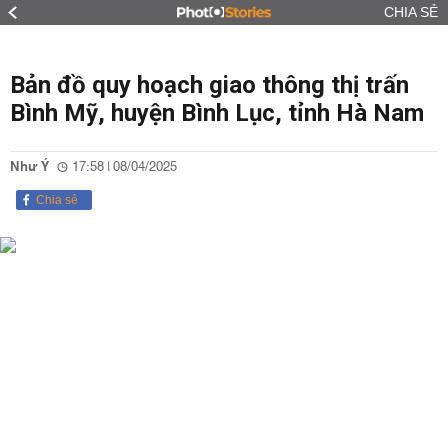
CHIA SẺ
Bản đồ quy hoạch giao thông thị trấn
Bình Mỹ, huyện Bình Lục, tỉnh Hà Nam
Như Ý
17:58 | 08/04/2025
Chia sẻ