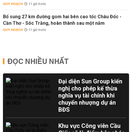
QUY HOẠCH
11 giờ trước
Bổ sung 27 km đường gom hai bên cao tốc Châu Đốc -
Cần Thơ - Sóc Trăng, hoàn thành sau một năm
QUY HOẠCH
11 giờ trước
ĐỌC NHIỀU NHẤT
Đại diện Sun Group kiến
nghị cho phép kế thừa
nghĩa vụ tài chính khi
chuyển nhượng dự án
BĐS
Khu vực Công viên Cầu