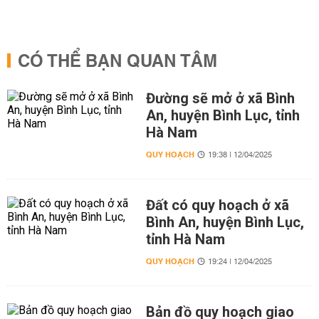
CÓ THỂ BẠN QUAN TÂM
Đường sẽ mở ở xã Bình
An, huyện Bình Lục, tỉnh
Hà Nam
QUY HOẠCH
19:38 | 12/04/2025
Đất có quy hoạch ở xã
Bình An, huyện Bình Lục,
tỉnh Hà Nam
QUY HOẠCH
19:24 | 12/04/2025
Bản đồ quy hoạch giao