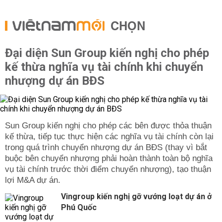
CHỌN
Đại diện Sun Group kiến nghị cho phép
kế thừa nghĩa vụ tài chính khi chuyển
nhượng dự án BĐS
Sun Group kiến nghị cho phép các bên được thỏa thuận
kế thừa, tiếp tục thực hiện các nghĩa vụ tài chính còn lại
trong quá trình chuyển nhượng dự án BĐS (thay vì bắt
buộc bên chuyển nhượng phải hoàn thành toàn bộ nghĩa
vụ tài chính trước thời điểm chuyển nhượng), tạo thuận
lợi M&A dự án.
Vingroup kiến nghị gỡ vướng loạt dự án ở
Phú Quốc