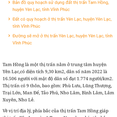
Bản đồ quy hoạch sử dụng đất thị trấn Tam Hồng,
huyện Yên Lạc, tỉnh Vĩnh Phúc
Đất có quy hoạch ở thị trấn Yên Lạc, huyện Yên Lạc,
tỉnh Vĩnh Phúc
Đường sẽ mở ở thị trấn Yên Lạc, huyện Yên Lạc, tỉnh
Vĩnh Phúc
Tam Hồng là một thị trấn nằm ở trung tâm huyện
Yên Lạc,có diện tích 9,30 km2, dân số năm 2022 là
16.506 người với mật độ dân số đạt 1.774 người/km2.
Thị trấn có 9 thôn, bao gồm: Phù Lưu, Lũng Thượng,
Trại Lớn, Man Để, Tảo Phú, Nho Lâm, Bình Lâm, Lâm
Xuyên, Nho Lẻ.
Về vị trí địa lý, phía bắc của thị trấn Tam Hồng giáp