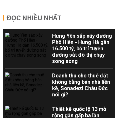
ĐỌC NHIỀU NHẤT
Hưng Yên sắp xây đường
Phố Hiến - Hưng Hà gần
16.500 tỷ, bố trí tuyến
đường sắt đô thị chạy
song song
Doanh thu cho thuê đất
không bằng bán nhà liền
kề, Sonadezi Châu Đức
nói gì?
Thiết kế quốc lộ 13 mở
rộng gần gấp ba lần