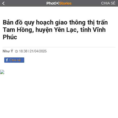
CHIA SẺ
Bản đồ quy hoạch giao thông thị trấn
Tam Hồng, huyện Yên Lạc, tỉnh Vĩnh
Phúc
Như Ý
18:38 | 21/04/2025
Chia sẻ