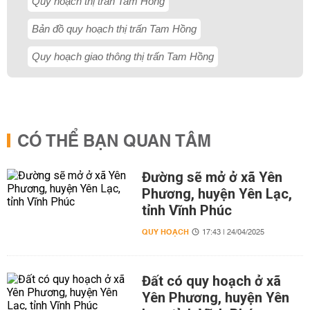
Quy hoạch thị trấn Tam Hồng
Bản đồ quy hoạch thị trấn Tam Hồng
Quy hoạch giao thông thị trấn Tam Hồng
CÓ THỂ BẠN QUAN TÂM
Đường sẽ mở ở xã Yên
Phương, huyện Yên Lạc,
tỉnh Vĩnh Phúc
QUY HOẠCH
17:43 | 24/04/2025
Đất có quy hoạch ở xã
Yên Phương, huyện Yên