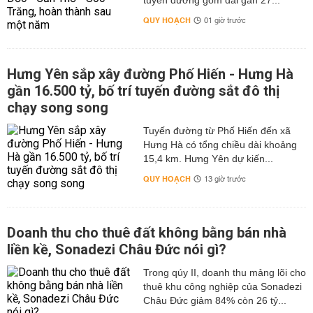
tuyến đường gom dài gần 27...
QUY HOẠCH
01 giờ trước
Hưng Yên sắp xây đường Phố Hiến - Hưng Hà
gần 16.500 tỷ, bố trí tuyến đường sắt đô thị
chạy song song
Tuyến đường từ Phố Hiến đến xã
Hưng Hà có tổng chiều dài khoảng
15,4 km. Hưng Yên dự kiến...
QUY HOẠCH
13 giờ trước
Doanh thu cho thuê đất không bằng bán nhà
liền kề, Sonadezi Châu Đức nói gì?
Trong qúy II, doanh thu mảng lõi cho
thuê khu công nghiệp của Sonadezi
Châu Đức giảm 84% còn 26 tỷ...