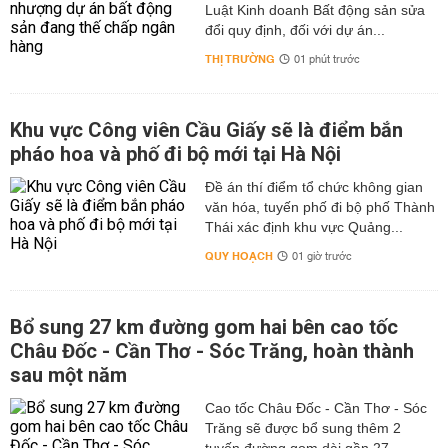
Luật Kinh doanh Bất động sản sửa
đổi quy định, đối với dự án...
THỊ TRƯỜNG
01 phút trước
Khu vực Công viên Cầu Giấy sẽ là điểm bắn
pháo hoa và phố đi bộ mới tại Hà Nội
Đề án thí điểm tổ chức không gian
văn hóa, tuyến phố đi bộ phố Thành
Thái xác định khu vực Quảng...
QUY HOẠCH
01 giờ trước
Bổ sung 27 km đường gom hai bên cao tốc
Châu Đốc - Cần Thơ - Sóc Trăng, hoàn thành
sau một năm
Cao tốc Châu Đốc - Cần Thơ - Sóc
Trăng sẽ được bổ sung thêm 2