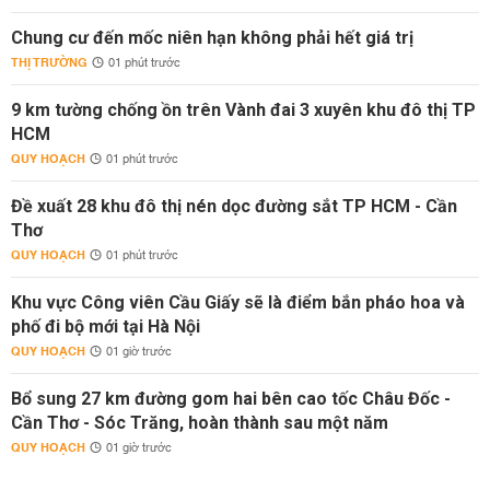
Chung cư đến mốc niên hạn không phải hết giá trị
THỊ TRƯỜNG
01 phút trước
9 km tường chống ồn trên Vành đai 3 xuyên khu đô thị TP
HCM
QUY HOẠCH
01 phút trước
Đề xuất 28 khu đô thị nén dọc đường sắt TP HCM - Cần
Thơ
QUY HOẠCH
01 phút trước
Khu vực Công viên Cầu Giấy sẽ là điểm bắn pháo hoa và
phố đi bộ mới tại Hà Nội
QUY HOẠCH
01 giờ trước
Bổ sung 27 km đường gom hai bên cao tốc Châu Đốc -
Cần Thơ - Sóc Trăng, hoàn thành sau một năm
QUY HOẠCH
01 giờ trước