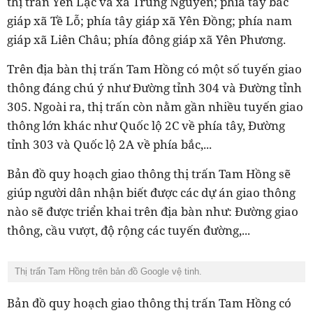
thị trấn Yên Lạc và xã Trung Nguyên; phía tây bắc
giáp xã Tề Lỗ; phía tây giáp xã Yên Đồng; phía nam
giáp xã Liên Châu; phía đông giáp xã Yên Phương.
Trên địa bàn thị trấn Tam Hồng có một số tuyến giao
thông đáng chú ý như Đường tỉnh 304 và Đường tỉnh
305. Ngoài ra, thị trấn còn nằm gần nhiều tuyến giao
thông lớn khác như Quốc lộ 2C về phía tây, Đường
tỉnh 303 và Quốc lộ 2A về phía bắc,...
Bản đồ quy hoạch giao thông thị trấn Tam Hồng sẽ
giúp người dân nhận biết được các dự án giao thông
nào sẽ được triển khai trên địa bàn như: Đường giao
thông, cầu vượt, độ rộng các tuyến đường,...
Thị trấn Tam Hồng trên bản đồ Google vệ tinh.
Bản đồ quy hoạch giao thông thị trấn Tam Hồng có