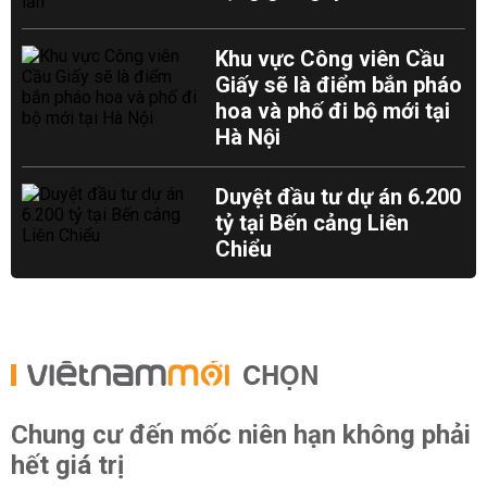
Khu vực Công viên Cầu
Giấy sẽ là điểm bắn pháo
hoa và phố đi bộ mới tại
Hà Nội
Duyệt đầu tư dự án 6.200
tỷ tại Bến cảng Liên
Chiểu
CHỌN
Chung cư đến mốc niên hạn không phải
hết giá trị