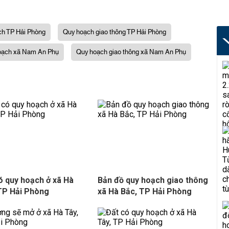
ch TP Hải Phòng
Quy hoạch giao thông TP Hải Phòng
oạch xã Nam An Phụ
Quy hoạch giao thông xã Nam An Phụ
ó quy hoạch ở xã Hà
Bản đồ quy hoạch giao thông
TP Hải Phòng
xã Hà Bắc, TP Hải Phòng