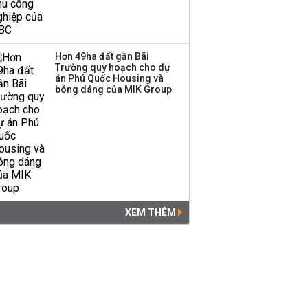
Hơn 49ha đất gần Bãi
Trường quy hoạch cho dự
án Phú Quốc Housing và
bóng dáng của MIK Group
XEM THÊM