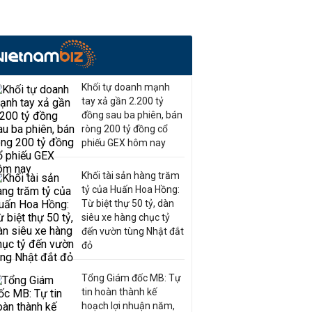
Khối tự doanh mạnh
tay xả gần 2.200 tỷ
đồng sau ba phiên, bán
ròng 200 tỷ đồng cổ
phiếu GEX hôm nay
Khối tài sản hàng trăm
tỷ của Huấn Hoa Hồng:
Từ biệt thự 50 tỷ, dàn
siêu xe hàng chục tỷ
đến vườn tùng Nhật đắt
đỏ
Tổng Giám đốc MB: Tự
tin hoàn thành kế
hoạch lợi nhuận năm,