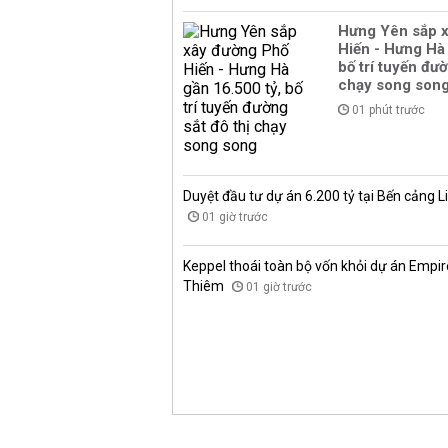
Hưng Yên sắp 
Hiến - Hưng Hà 
bố trí tuyến đườ
chạy song son
01 phút trước
Duyệt đầu tư dự án 6.200 tỷ tại Bến cảng L
01 giờ trước
Keppel thoái toàn bộ vốn khỏi dự án Empire
Thiêm
01 giờ trước