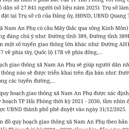
ô dân số
2
7.
841
người (số liệu năm 2025). Trụ sở làm
đặt tại Trụ sở cũ của Đảng ủy, HĐND, UBND Quang
xã Nam An Phụ có cầu Mây (bắc qua sông Kinh Môn) 
ng đáng chú ý như: Đường tỉnh 389, Đường tỉnh 389B.
n một số tuyến giao thông lớn khác như: Đường AH1
7 về phía tây, Quốc lộ 17B về phía đông,…
ạch giao thông xã Nam An Phụ sẽ giúp người dân nh
 thông nào sẽ được triển khai trên địa bàn như: Đườ
ộng các tuyến đường,...
 quy hoạch giao thông xã Nam An Phụ được xác định
 hoạch TP Hải Phòng thời kỳ 2021 - 2030, tầm nhìn
ợc UBND thành phố phê duyệt vào ngày 31/12/2025.
ản đồ quy hoạch giao thông xã Nam An Phụ theo bản