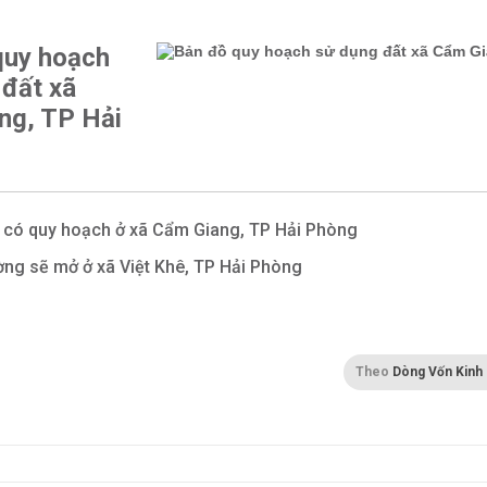
quy hoạch
 đất xã
ng, TP Hải
 có quy hoạch ở xã Cẩm Giang, TP Hải Phòng
ng sẽ mở ở xã Việt Khê, TP Hải Phòng
Theo
Dòng Vốn Kinh