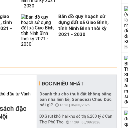
giao
Bản đồ quy hoạch sử
, tỉnh
dụng đất xã Giao Bình,
2021 -
tỉnh Ninh Bình thời kỳ
2021 - 2030
ĐỌC NHIỀU NHẤT
Doanh thu cho thuê đất không bằng
bán nhà liền kề, Sonadezi Châu Đức
nói gì?
15:26 | 06/08/2026
 sách đặc
Nội
DXG rút khỏi hai khu đô thị 6.200 tỷ ở Cần
Thơ, Phú Thọ
11:09 | 06/08/2026