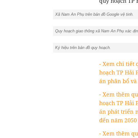
quy hoạch TP 
Xã Nam An Phụ trên bản đồ Google vệ tinh.
Quy hoạch giao thông xã Nam An Phụ xác định
Ký hiệu trên bản đồ quy hoạch.
- Xem chi tiết
hoạch TP Hải 
án phân bổ và 
- Xem thêm qu
hoạch TP Hải 
án phát triển 
đến năm 2050 
- Xem thêm qu