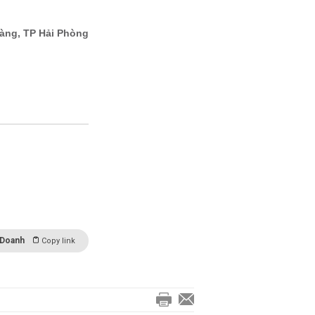
 Doanh
Copy link