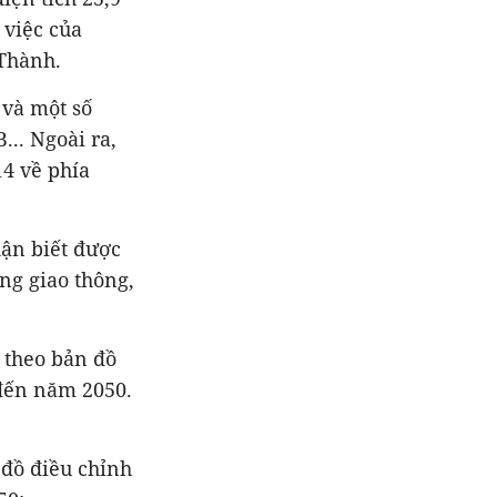
 việc của
 Thành
.
và một số
.. Ngoài ra,
4 về phía
ận biết được
ng giao thông,
 theo bản đồ
 đến năm 2050.
 đồ điều chỉnh