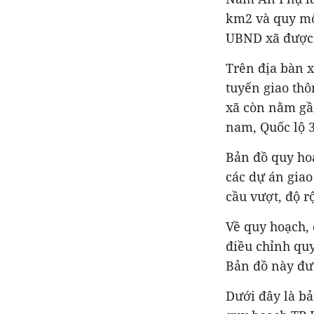
km2 và quy m
UBND xã được 
Trên địa bàn 
tuyến giao thô
xã còn nằm gầ
nam, Quốc lộ 3
Bản đồ quy ho
các dự án giao
cầu vượt, độ r
Về quy hoạch,
điều chỉnh quy
Bản đồ này đư
Dưới đây là b