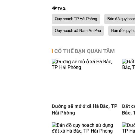
TAG:
Quy hoạch TP Hải Phòng
Bản đồ quy hoạ
Quy hoạch xã Nam An Phụ
Bản đồ quy h
CÓ THỂ BẠN QUAN TÂM
Đường sẽ mở ở xã Hà Bắc, TP
Đất c
Hải Phòng
Bắc, 