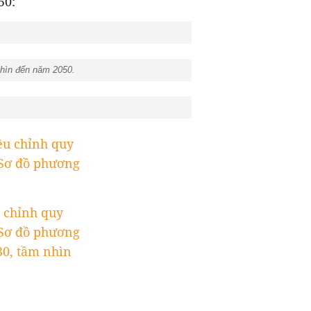
50:
nhìn đến năm 2050.
ều chỉnh quy
 Sơ đồ phương
 chỉnh quy
 Sơ đồ phương
30, tầm nhìn