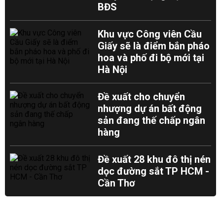
BĐS
Khu vực Công viên Cầu
Giấy sẽ là điểm bắn pháo
hoa và phố đi bộ mới tại
Hà Nội
Đề xuất cho chuyển
nhượng dự án bất động
sản đang thế chấp ngân
hàng
Đề xuất 28 khu đô thị nén
dọc đường sắt TP HCM -
Cần Thơ