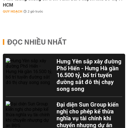
HCM
QUY HOẠCH
2 giờ trước
ĐỌC NHIỀU NHẤT
Hưng Yên sắp xây đường
Phố Hiến - Hưng Hà gần
16.500 tỷ, bố trí tuyến
đường sắt đô thị chạy
song song
Đại diện Sun Group kiến
nghị cho phép kế thừa
nghĩa vụ tài chính khi
chuyển nhượng dự án