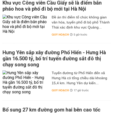
Khu vực Công viên Cầu Giấy sẽ là điểm bắn
pháo hoa và phố đi bộ mới tại Hà Nội
Đề án thí điểm tổ chức không gian
văn hóa, tuyến phố đi bộ phố Thành
Thái xác định khu vực Quảng...
QUY HOẠCH
5 giờ trước
Hưng Yên sắp xây đường Phố Hiến - Hưng Hà
gần 16.500 tỷ, bố trí tuyến đường sắt đô thị
chạy song song
Tuyến đường từ Phố Hiến đến xã
Hưng Hà có tổng chiều dài khoảng
15,4 km. Hưng Yên dự kiến...
QUY HOẠCH
17 giờ trước
Bổ sung 27 km đường gom hai bên cao tốc