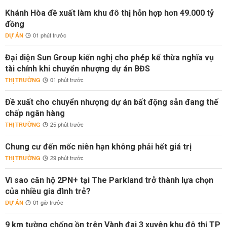
Khánh Hòa đề xuất làm khu đô thị hỗn hợp hơn 49.000 tỷ
đồng
DỰ ÁN
01 phút trước
Đại diện Sun Group kiến nghị cho phép kế thừa nghĩa vụ
tài chính khi chuyển nhượng dự án BĐS
THỊ TRƯỜNG
01 phút trước
Đề xuất cho chuyển nhượng dự án bất động sản đang thế
chấp ngân hàng
THỊ TRƯỜNG
25 phút trước
Chung cư đến mốc niên hạn không phải hết giá trị
THỊ TRƯỜNG
29 phút trước
Vì sao căn hộ 2PN+ tại The Parkland trở thành lựa chọn
của nhiều gia đình trẻ?
DỰ ÁN
01 giờ trước
9 km tường chống ồn trên Vành đai 3 xuyên khu đô thị TP