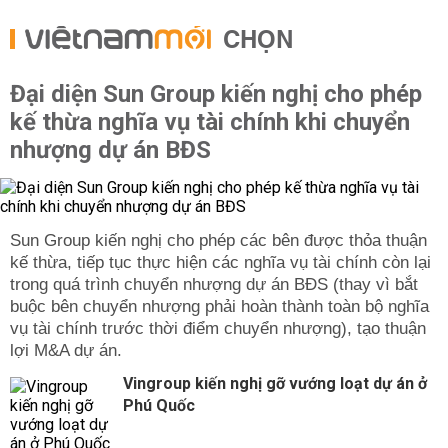
CHỌN
Đại diện Sun Group kiến nghị cho phép
kế thừa nghĩa vụ tài chính khi chuyển
nhượng dự án BĐS
Sun Group kiến nghị cho phép các bên được thỏa thuận
kế thừa, tiếp tục thực hiện các nghĩa vụ tài chính còn lại
trong quá trình chuyển nhượng dự án BĐS (thay vì bắt
buộc bên chuyển nhượng phải hoàn thành toàn bộ nghĩa
vụ tài chính trước thời điểm chuyển nhượng), tạo thuận
lợi M&A dự án.
Vingroup kiến nghị gỡ vướng loạt dự án ở
Phú Quốc