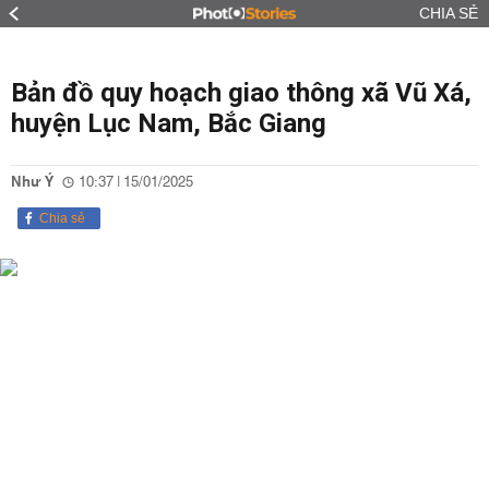
CHIA SẺ
Bản đồ quy hoạch giao thông xã Vũ Xá,
huyện Lục Nam, Bắc Giang
Như Ý
10:37 | 15/01/2025
Chia sẻ