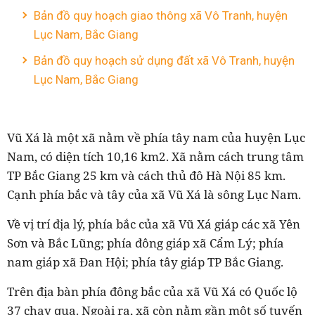
Bản đồ quy hoạch giao thông xã Vô Tranh, huyện
Lục Nam, Bắc Giang
Bản đồ quy hoạch sử dụng đất xã Vô Tranh, huyện
Lục Nam, Bắc Giang
Vũ Xá là một xã nằm về phía tây nam của huyện Lục
Nam, có diện tích 10,16 km2. Xã nằm cách trung tâm
TP Bắc Giang 25 km và cách thủ đô Hà Nội 85 km.
Cạnh phía bắc và tây của xã Vũ Xá là sông Lục Nam.
Về vị trí địa lý, phía bắc của xã Vũ Xá giáp các xã Yên
Sơn và Bắc Lũng; phía đông giáp xã Cẩm Lý; phía
nam giáp xã Đan Hội; phía tây giáp TP Bắc Giang.
Trên địa bàn phía đông bắc của xã Vũ Xá có Quốc lộ
37 chạy qua. Ngoài ra, xã còn nằm gần một số tuyến