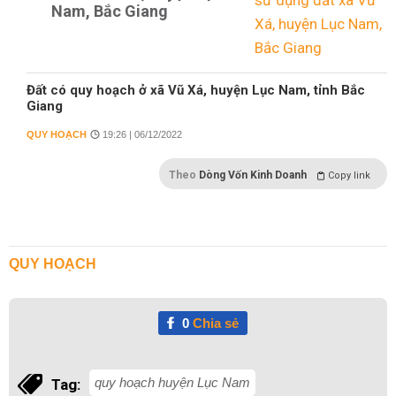
Nam, Bắc Giang
Đất có quy hoạch ở xã Vũ Xá, huyện Lục Nam, tỉnh Bắc
Giang
QUY HOẠCH
19:26 | 06/12/2022
Theo
Dòng Vốn Kinh Doanh
Copy link
QUY HOẠCH
0
Chia sẻ
quy hoạch huyện Lục Nam
Tag: