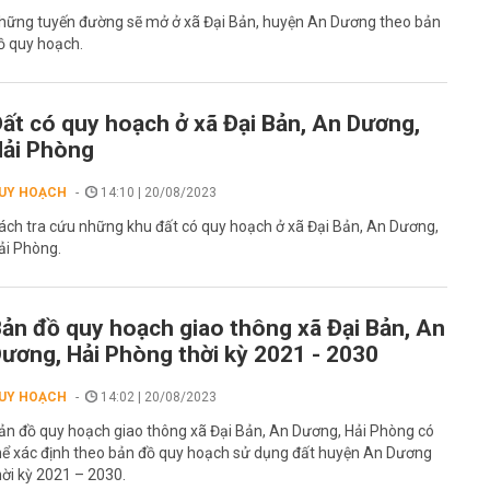
hững tuyến đường sẽ mở ở xã Đại Bản, huyện An Dương theo bản
ồ quy hoạch.
ất có quy hoạch ở xã Đại Bản, An Dương,
ải Phòng
UY HOẠCH
14:10 | 20/08/2023
ách tra cứu những khu đất có quy hoạch ở xã Đại Bản, An Dương,
ải Phòng.
ản đồ quy hoạch giao thông xã Đại Bản, An
ương, Hải Phòng thời kỳ 2021 - 2030
UY HOẠCH
14:02 | 20/08/2023
ản đồ quy hoạch giao thông xã Đại Bản, An Dương, Hải Phòng có
hể xác định theo bản đồ quy hoạch sử dụng đất huyện An Dương
hời kỳ 2021 – 2030.