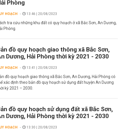
ải Phòng
UY HOẠCH
13:46 | 20/08/2023
ách tra cứu những khu đất có quy hoạch ở xã Bắc Sơn, An Dương,
ải Phòng.
ản đồ quy hoạch giao thông xã Bắc Sơn,
n Dương, Hải Phòng thời kỳ 2021 - 2030
UY HOẠCH
13:41 | 20/08/2023
ản đồ quy hoạch giao thông xã Bắc Sơn, An Dương, Hải Phòng có
hể xác định theo bản đồ quy hoạch sử dụng đất huyện An Dương
hời kỳ 2021 – 2030.
ản đồ quy hoạch sử dụng đất xã Bắc Sơn,
n Dương, Hải Phòng thời kỳ 2021 - 2030
UY HOẠCH
13:30 | 20/08/2023