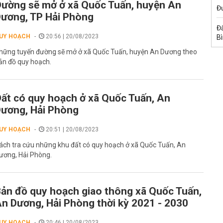
ường sẽ mở ở xã Quốc Tuấn, huyện An
Đư
ương, TP Hải Phòng
Đấ
UY HOẠCH
20:56 | 20/08/2023
B
hững tuyến đường sẽ mở ở xã Quốc Tuấn, huyện An Dương theo
ản đồ quy hoạch.
ất có quy hoạch ở xã Quốc Tuấn, An
ương, Hải Phòng
UY HOẠCH
20:51 | 20/08/2023
ách tra cứu những khu đất có quy hoạch ở xã Quốc Tuấn, An
ương, Hải Phòng.
ản đồ quy hoạch giao thông xã Quốc Tuấn,
n Dương, Hải Phòng thời kỳ 2021 - 2030
UY HOẠCH
20:46 | 20/08/2023