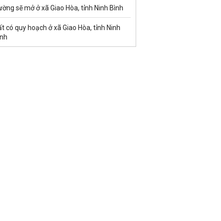
ờng sẽ mở ở xã Giao Hòa, tỉnh Ninh Bình
t có quy hoạch ở xã Giao Hòa, tỉnh Ninh
ình