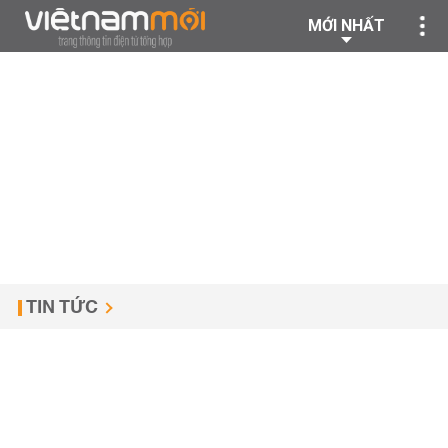
MỚI NHẤT
TIN TỨC