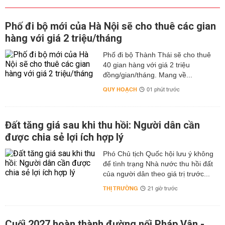
Phố đi bộ mới của Hà Nội sẽ cho thuê các gian
hàng với giá 2 triệu/tháng
Phố đi bộ Thành Thái sẽ cho thuê
40 gian hàng với giá 2 triệu
đồng/gian/tháng. Mang về...
QUY HOẠCH
01 phút trước
Đất tăng giá sau khi thu hồi: Người dân cần
được chia sẻ lợi ích hợp lý
Phó Chủ tịch Quốc hội lưu ý không
để tình trạng Nhà nước thu hồi đất
của người dân theo giá trị trước...
THỊ TRƯỜNG
21 giờ trước
Cuối 2027 hoàn thành đường nối Pháp Vân -