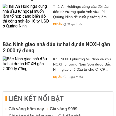
Thái An Holdings cùng các đối tác
đến từ Vương quốc Anh vừa tới
Quảng Ninh đề xuất ý tưởng làm...
DỰ ÁN
22 giờ trước
Bắc Ninh giao nhà đầu tư hai dự án NOXH gần
2.000 tỷ đồng
Khu NOXH phường Vũ Ninh và khu
NOXH phường Nam Sơn được Bắc
Ninh giao chủ đầu tư cho CTCP...
DỰ ÁN
13 giờ trước
LIÊN KẾT NỔI BẬT
Giá vàng hôm nay
Giá vàng 9999