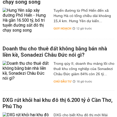
chạy song song
Tuyến đường từ Phố Hiến đến xã
Hưng Hà có tổng chiều dài khoảng
15,4 km. Hưng Yên dự kiến...
QUY HOẠCH
12 giờ trước
Doanh thu cho thuê đất không bằng bán nhà
liền kề, Sonadezi Châu Đức nói gì?
Trong qúy II, doanh thu mảng lõi cho
thuê khu công nghiệp của Sonadezi
Châu Đức giảm 84% còn 26 tỷ...
CHỦ ĐẦU TƯ
16 giờ trước
DXG rút khỏi hai khu đô thị 6.200 tỷ ở Cần Thơ,
Phú Thọ
DXG cho biết Khu đô thị mới Mái