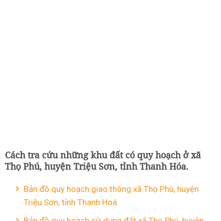
Cách tra cứu những khu đất có quy hoạch ở xã
Thọ Phú, huyện Triệu Sơn, tỉnh Thanh Hóa.
Bản đồ quy hoạch giao thông xã Thọ Phú, huyện
Triệu Sơn, tỉnh Thanh Hoá
Bản đồ quy hoạch sử dụng đất xã Thọ Phú, huyện