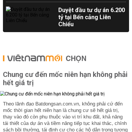
Duyệt đầu tư dự án 6.200
tỷ tại Bến cảng Liên
Chiểu
CHỌN
Chung cư đến mốc niên hạn không phải
hết giá trị
Theo lãnh đạo Batdongsan.com.vn, không phải cứ đến
mốc thời gian hết niên hạn là chung cư sẽ hết giá trị,
thay vào đó còn phụ thuộc vào vị trí khu đất, khả năng
tái thiết của dự án và tiềm năng tiếp tục khai thác, chính
sách bồi thường, tái định cư cho các hộ dân trong tương