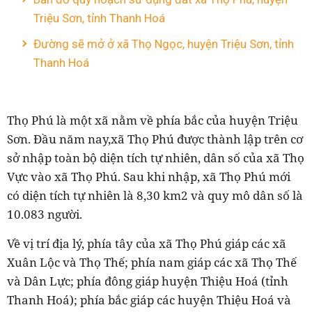
Triệu Sơn, tỉnh Thanh Hoá
Đường sẽ mở ở xã Thọ Ngọc, huyện Triệu Sơn, tỉnh
Thanh Hoá
Thọ Phú là một xã nằm về phía bắc của huyện Triệu
Sơn. Đầu năm nay,xã Thọ Phú được thành lập trên cơ
sở nhập toàn bộ diện tích tự nhiên, dân số của xã Thọ
Vực vào xã Thọ Phú. Sau khi nhập, xã Thọ Phú mới
có diện tích tự nhiên là 8,30 km2 và quy mô dân số là
10.083 người.
Về vị trí địa lý, phía tây của xã Thọ Phú giáp các xã
Xuân Lộc và Thọ Thế; phía nam giáp các xã Thọ Thế
và Dân Lực; phía đông giáp huyện Thiệu Hoá (tỉnh
Thanh Hoá); phía bắc giáp các huyện Thiệu Hoá và