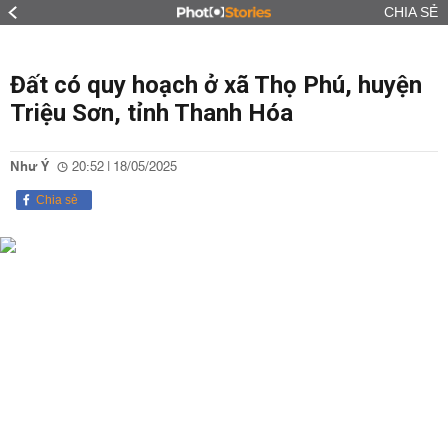
CHIA SẺ
Đất có quy hoạch ở xã Thọ Phú, huyện
Triệu Sơn, tỉnh Thanh Hóa
Như Ý
20:52 | 18/05/2025
Chia sẻ