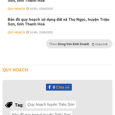
Sơn, tỉnh Thanh Hoá
QUY HOẠCH
10:55 | 15/05/2025
Bản đồ quy hoạch sử dụng đất xã Thọ Ngọc, huyện Triệu
Sơn, tỉnh Thanh Hoá
QUY HOẠCH
10:48 | 15/05/2025
Theo
Dòng Vốn Kinh Doanh
Copy link
QUY HOẠCH
0
Chia sẻ
Quy hoạch huyện Triệu Sơn
Tag:
Bản đồ quy hoạch huyện Triệu Sơn