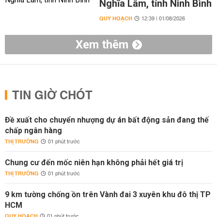
Nghĩa Lâm, tỉnh Ninh Bình
QUY HOẠCH
12:39 | 01/08/2026
Xem thêm
TIN GIỜ CHÓT
Đề xuất cho chuyển nhượng dự án bất động sản đang thế
chấp ngân hàng
THỊ TRƯỜNG
01 phút trước
Chung cư đến mốc niên hạn không phải hết giá trị
THỊ TRƯỜNG
01 phút trước
9 km tường chống ồn trên Vành đai 3 xuyên khu đô thị TP
HCM
QUY HOẠCH
01 phút trước