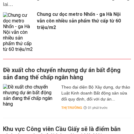
lai…
Chung cư dọc metro Nhổn - ga Hà Nội
vẫn còn nhiều sản phẩm thứ cấp từ 60
triệu/m2
Đề xuất cho chuyển nhượng dự án bất động
sản đang thế chấp ngân hàng
Theo đại diện Bộ Xây dựng, dự thảo
Luật Kinh doanh Bất động sản sửa
đổi quy định, đối với dự án...
THỊ TRƯỜNG
01 phút trước
Khu vực Công viên Cầu Giấy sẽ là điểm bắn