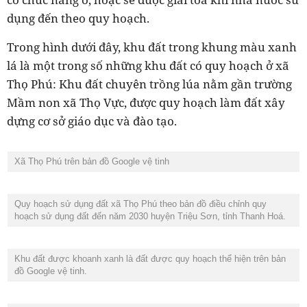
dụng đến theo quy hoạch.
Trong hình dưới đây, khu đất trong khung màu xanh
lá là một trong số những khu đất có quy hoạch ở xã
Thọ Phú: K
hu đất chuyên trồng lúa nằm gần trường
Mầm non xã Thọ Vực, được quy hoạch làm đất xây
dựng cơ sở giáo dục và đào tạo.
Xã Thọ Phú trên bản đồ Google vệ tinh
Quy hoạch sử dụng đất xã Thọ Phú theo bản đồ điều chỉnh quy
hoạch sử dụng đất đến năm 2030 huyện Triệu Sơn, tỉnh Thanh Hoá.
Khu đất được khoanh xanh là đất được quy hoạch thể hiện trên bản
đồ Google vệ tinh.