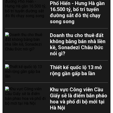
Phố Hiến - Hưng Hà gần
16.500 tỷ, bố trí tuyến
đường sắt đô thị chạy
song song
Doanh thu cho thuê đất
không bằng bán nhà liền
kề, Sonadezi Châu Đức
nói gì?
Thiết kế quốc lộ 13 mở
rộng gần gấp ba lần
Khu vực Công viên Cầu
Giấy sẽ là điểm bắn pháo
hoa và phố đi bộ mới tại
Hà Nội