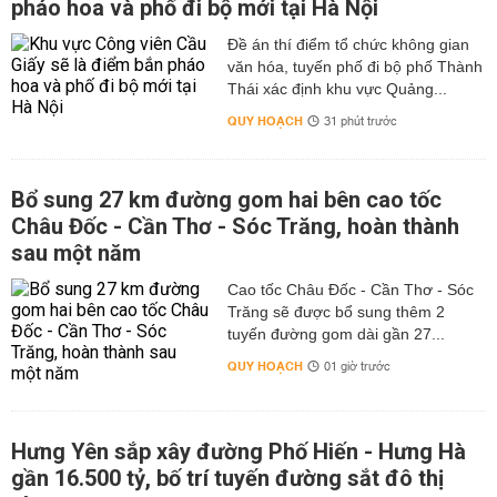
pháo hoa và phố đi bộ mới tại Hà Nội
Đề án thí điểm tổ chức không gian
văn hóa, tuyến phố đi bộ phố Thành
Thái xác định khu vực Quảng...
QUY HOẠCH
31 phút trước
Bổ sung 27 km đường gom hai bên cao tốc
Châu Đốc - Cần Thơ - Sóc Trăng, hoàn thành
sau một năm
Cao tốc Châu Đốc - Cần Thơ - Sóc
Trăng sẽ được bổ sung thêm 2
tuyến đường gom dài gần 27...
QUY HOẠCH
01 giờ trước
Hưng Yên sắp xây đường Phố Hiến - Hưng Hà
gần 16.500 tỷ, bố trí tuyến đường sắt đô thị