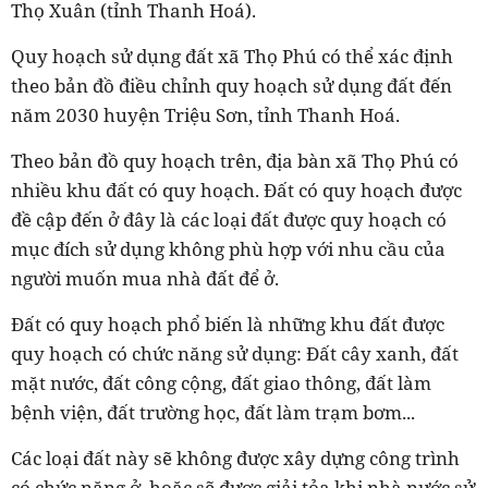
Thọ Xuân (tỉnh Thanh Hoá).
Quy hoạch sử dụng đất xã Thọ Phú có thể xác định
theo bản đồ điều chỉnh quy hoạch sử dụng đất đến
năm 2030 huyện Triệu Sơn, tỉnh Thanh Hoá.
Theo bản đồ quy hoạch trên, địa bàn xã Thọ Phú có
nhiều khu đất có quy hoạch. Đất có quy hoạch được
đề cập đến ở đây là các loại đất được quy hoạch có
mục đích sử dụng không phù hợp với nhu cầu của
người muốn mua nhà đất để ở.
Đất có quy hoạch phổ biến là những khu đất được
quy hoạch có chức năng sử dụng: Đất cây xanh, đất
mặt nước, đất công cộng, đất giao thông, đất làm
bệnh viện, đất trường học, đất làm trạm bơm...
Các loại đất này sẽ không được xây dựng công trình
có chức năng ở, hoặc sẽ được giải tỏa khi nhà nước sử