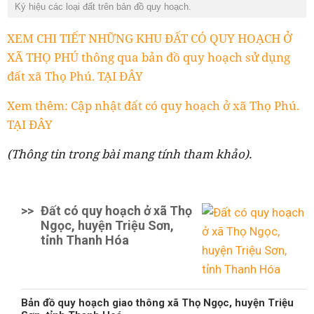
Ký hiệu các loại đất trên bản đồ quy hoạch.
XEM CHI TIẾT NHỮNG KHU ĐẤT CÓ QUY HOẠCH Ở
XÃ THỌ PHÚ thông qua bản đồ quy hoạch sử dụng
đất xã Thọ Phú. TẠI ĐÂY
Xem thêm: Cập nhật đất có quy hoạch ở xã Thọ Phú.
TẠI ĐÂY
(Thông tin trong bài mang tính tham khảo).
>>
Đất có quy hoạch ở xã Thọ
Ngọc, huyện Triệu Sơn,
tỉnh Thanh Hóa
Bản đồ quy hoạch giao thông xã Thọ Ngọc, huyện Triệu