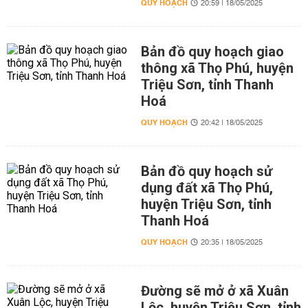
QUY HOẠCH
20:59 | 18/05/2025
Bản đồ quy hoạch giao
thông xã Thọ Phú, huyện
Triệu Sơn, tỉnh Thanh
Hoá
QUY HOẠCH
20:42 | 18/05/2025
Bản đồ quy hoạch sử
dụng đất xã Thọ Phú,
huyện Triệu Sơn, tỉnh
Thanh Hoá
QUY HOẠCH
20:35 | 18/05/2025
Đường sẽ mở ở xã Xuân
Lộc, huyện Triệu Sơn, tỉnh