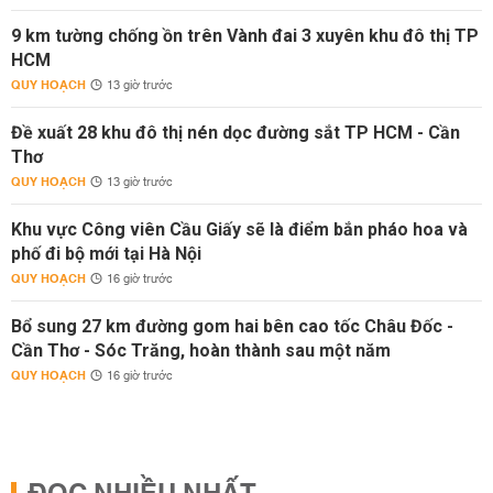
9 km tường chống ồn trên Vành đai 3 xuyên khu đô thị TP
HCM
QUY HOẠCH
13 giờ trước
Đề xuất 28 khu đô thị nén dọc đường sắt TP HCM - Cần
Thơ
QUY HOẠCH
13 giờ trước
Khu vực Công viên Cầu Giấy sẽ là điểm bắn pháo hoa và
phố đi bộ mới tại Hà Nội
QUY HOẠCH
16 giờ trước
Bổ sung 27 km đường gom hai bên cao tốc Châu Đốc -
Cần Thơ - Sóc Trăng, hoàn thành sau một năm
QUY HOẠCH
16 giờ trước