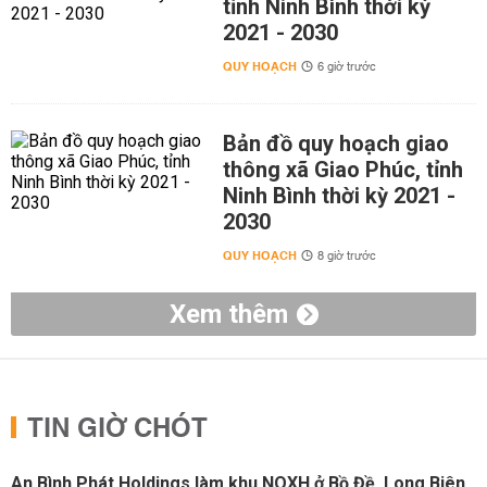
tỉnh Ninh Bình thời kỳ
2021 - 2030
QUY HOẠCH
6 giờ trước
Bản đồ quy hoạch giao
thông xã Giao Phúc, tỉnh
Ninh Bình thời kỳ 2021 -
2030
QUY HOẠCH
8 giờ trước
Xem thêm
TIN GIỜ CHÓT
An Bình Phát Holdings làm khu NOXH ở Bồ Đề, Long Biên