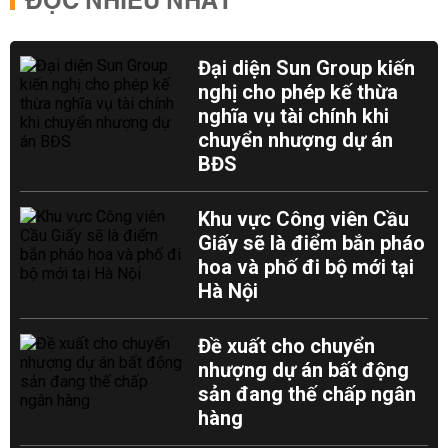
ĐỌC NHIỀU NHẤT
Đại diện Sun Group kiến
nghị cho phép kế thừa
nghĩa vụ tài chính khi
chuyển nhượng dự án
BĐS
Khu vực Công viên Cầu
Giấy sẽ là điểm bắn pháo
hoa và phố đi bộ mới tại
Hà Nội
Đề xuất cho chuyển
nhượng dự án bất động
sản đang thế chấp ngân
hàng