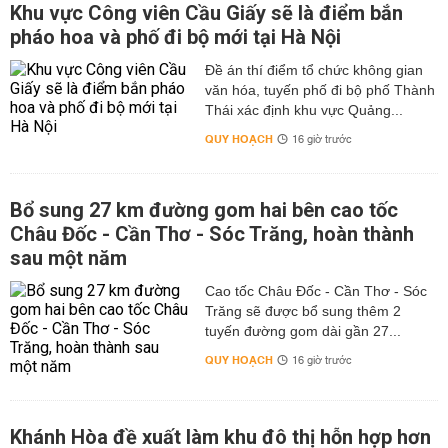
Khu vực Công viên Cầu Giấy sẽ là điểm bắn
pháo hoa và phố đi bộ mới tại Hà Nội
Đề án thí điểm tổ chức không gian
văn hóa, tuyến phố đi bộ phố Thành
Thái xác định khu vực Quảng...
QUY HOẠCH
16 giờ trước
Bổ sung 27 km đường gom hai bên cao tốc
Châu Đốc - Cần Thơ - Sóc Trăng, hoàn thành
sau một năm
Cao tốc Châu Đốc - Cần Thơ - Sóc
Trăng sẽ được bổ sung thêm 2
tuyến đường gom dài gần 27...
QUY HOẠCH
16 giờ trước
Khánh Hòa đề xuất làm khu đô thị hỗn hợp hơn