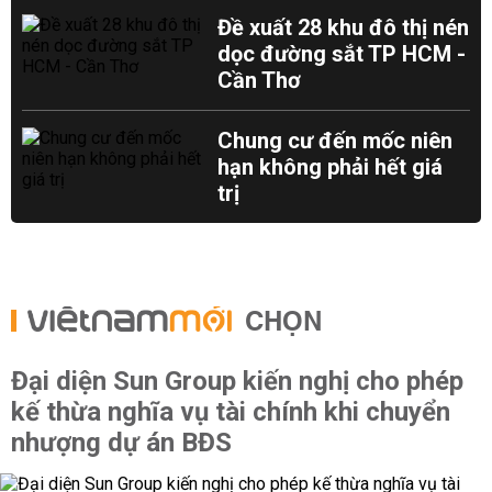
Đề xuất 28 khu đô thị nén
dọc đường sắt TP HCM -
Cần Thơ
Chung cư đến mốc niên
hạn không phải hết giá
trị
CHỌN
Đại diện Sun Group kiến nghị cho phép
kế thừa nghĩa vụ tài chính khi chuyển
nhượng dự án BĐS