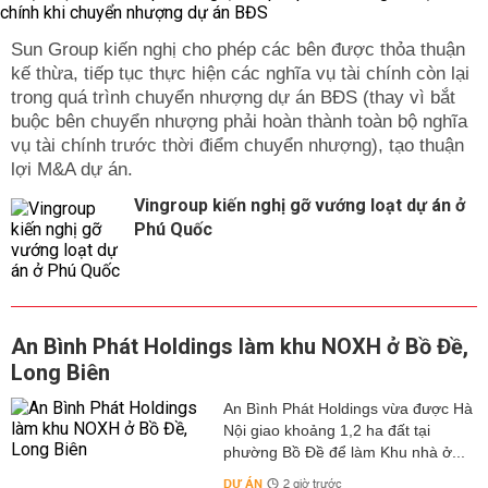
Sun Group kiến nghị cho phép các bên được thỏa thuận
kế thừa, tiếp tục thực hiện các nghĩa vụ tài chính còn lại
trong quá trình chuyển nhượng dự án BĐS (thay vì bắt
buộc bên chuyển nhượng phải hoàn thành toàn bộ nghĩa
vụ tài chính trước thời điểm chuyển nhượng), tạo thuận
lợi M&A dự án.
Vingroup kiến nghị gỡ vướng loạt dự án ở
Phú Quốc
An Bình Phát Holdings làm khu NOXH ở Bồ Đề,
Long Biên
An Bình Phát Holdings vừa được Hà
Nội giao khoảng 1,2 ha đất tại
phường Bồ Đề để làm Khu nhà ở...
DỰ ÁN
2 giờ trước