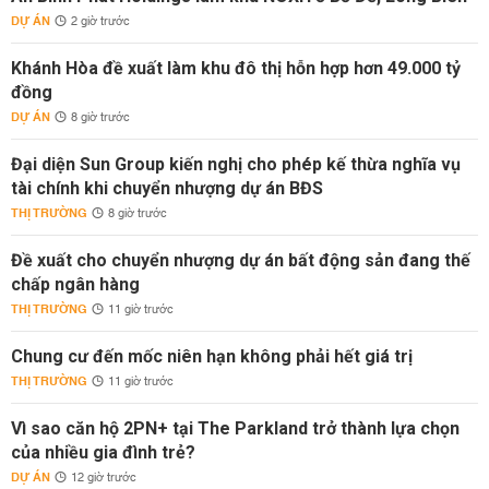
DỰ ÁN
2 giờ trước
Khánh Hòa đề xuất làm khu đô thị hỗn hợp hơn 49.000 tỷ
đồng
DỰ ÁN
8 giờ trước
Đại diện Sun Group kiến nghị cho phép kế thừa nghĩa vụ
tài chính khi chuyển nhượng dự án BĐS
THỊ TRƯỜNG
8 giờ trước
Đề xuất cho chuyển nhượng dự án bất động sản đang thế
chấp ngân hàng
THỊ TRƯỜNG
11 giờ trước
Chung cư đến mốc niên hạn không phải hết giá trị
THỊ TRƯỜNG
11 giờ trước
Vì sao căn hộ 2PN+ tại The Parkland trở thành lựa chọn
của nhiều gia đình trẻ?
DỰ ÁN
12 giờ trước