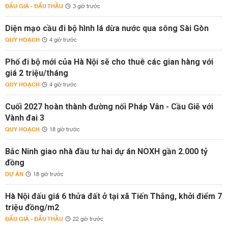
ĐẤU GIÁ - ĐẤU THẦU
3 giờ trước
Diện mạo cầu đi bộ hình lá dừa nước qua sông Sài Gòn
QUY HOẠCH
4 giờ trước
Phố đi bộ mới của Hà Nội sẽ cho thuê các gian hàng với
giá 2 triệu/tháng
QUY HOẠCH
4 giờ trước
Cuối 2027 hoàn thành đường nối Pháp Vân - Cầu Giẽ với
Vành đai 3
QUY HOẠCH
18 giờ trước
Bắc Ninh giao nhà đầu tư hai dự án NOXH gần 2.000 tỷ
đồng
DỰ ÁN
18 giờ trước
Hà Nội đấu giá 6 thửa đất ở tại xã Tiến Thắng, khởi điểm 7
triệu đồng/m2
ĐẤU GIÁ - ĐẤU THẦU
22 giờ trước