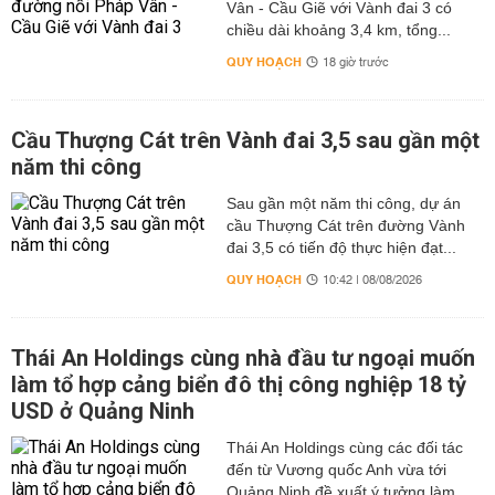
Vân - Cầu Giẽ với Vành đai 3 có
chiều dài khoảng 3,4 km, tổng...
QUY HOẠCH
18 giờ trước
Cầu Thượng Cát trên Vành đai 3,5 sau gần một
năm thi công
Sau gần một năm thi công, dự án
cầu Thượng Cát trên đường Vành
đai 3,5 có tiến độ thực hiện đạt...
QUY HOẠCH
10:42 | 08/08/2026
Thái An Holdings cùng nhà đầu tư ngoại muốn
làm tổ hợp cảng biển đô thị công nghiệp 18 tỷ
USD ở Quảng Ninh
Thái An Holdings cùng các đối tác
đến từ Vương quốc Anh vừa tới
Quảng Ninh đề xuất ý tưởng làm...