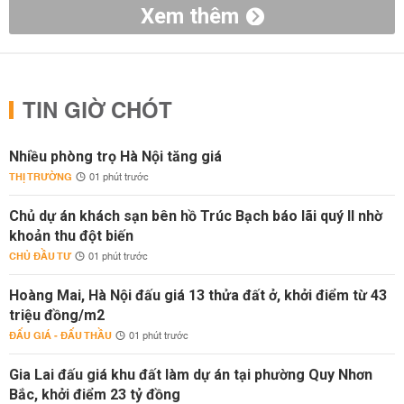
Xem thêm
TIN GIỜ CHÓT
Nhiều phòng trọ Hà Nội tăng giá
THỊ TRƯỜNG
01 phút trước
Chủ dự án khách sạn bên hồ Trúc Bạch báo lãi quý II nhờ
khoản thu đột biến
CHỦ ĐẦU TƯ
01 phút trước
Hoàng Mai, Hà Nội đấu giá 13 thửa đất ở, khởi điểm từ 43
triệu đồng/m2
ĐẤU GIÁ - ĐẤU THẦU
01 phút trước
Gia Lai đấu giá khu đất làm dự án tại phường Quy Nhơn
Bắc, khởi điểm 23 tỷ đồng