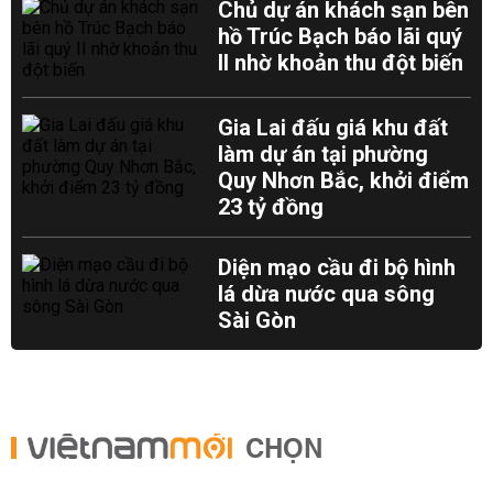
Chủ dự án khách sạn bên
hồ Trúc Bạch báo lãi quý
II nhờ khoản thu đột biến
Gia Lai đấu giá khu đất
làm dự án tại phường
Quy Nhơn Bắc, khởi điểm
23 tỷ đồng
Diện mạo cầu đi bộ hình
lá dừa nước qua sông
Sài Gòn
CHỌN