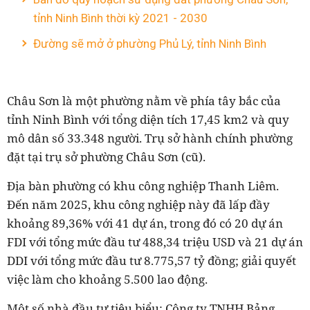
tỉnh Ninh Bình thời kỳ 2021 - 2030
Đường sẽ mở ở phường Phủ Lý, tỉnh Ninh Bình
Châu Sơn là một phường nằm về phía tây bắc của
tỉnh Ninh Bình với tổng diện tích 17,45 km2 và quy
mô dân số 33.348 người. Trụ sở hành chính phường
đặt tại trụ sở phường Châu Sơn (cũ).
Địa bàn phường có khu công nghiệp Thanh Liêm.
Đến năm 2025, khu công nghiệp này đã lấp đầy
khoảng 89,36% với 41 dự án, trong đó có 20 dự án
FDI với tổng mức đầu tư 488,34 triệu USD và 21 dự án
DDI với tổng mức đầu tư 8.775,57 tỷ đồng; giải quyết
việc làm cho khoảng 5.500 lao động.
Một số nhà đầu tư tiêu biểu: Công ty TNHH Bảng