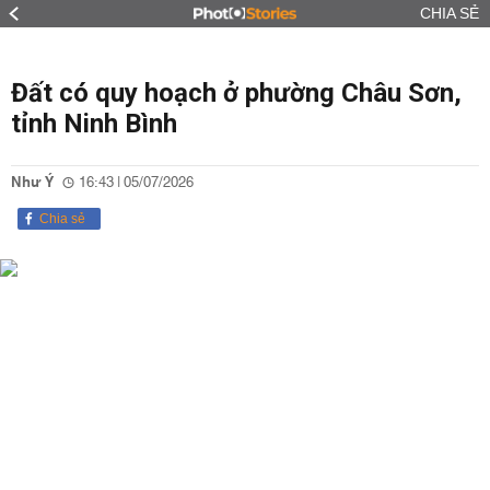
CHIA SẺ
Đất có quy hoạch ở phường Châu Sơn,
tỉnh Ninh Bình
Như Ý
16:43 | 05/07/2026
Chia sẻ