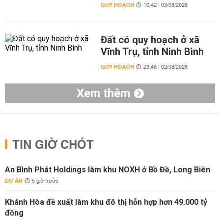
QUY HOẠCH
10:42 | 03/08/2026
Đất có quy hoạch ở xã
Vĩnh Trụ, tỉnh Ninh Bình
QUY HOẠCH
23:46 | 02/08/2026
Xem thêm
TIN GIỜ CHÓT
An Bình Phát Holdings làm khu NOXH ở Bồ Đề, Long Biên
DỰ ÁN
5 giờ trước
Khánh Hòa đề xuất làm khu đô thị hỗn hợp hơn 49.000 tỷ
đồng