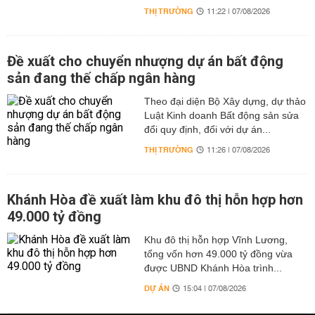
THỊ TRƯỜNG
11:22 | 07/08/2026
Đề xuất cho chuyển nhượng dự án bất động
sản đang thế chấp ngân hàng
Theo đại diện Bộ Xây dựng, dự thảo
Luật Kinh doanh Bất động sản sửa
đổi quy định, đối với dự án...
THỊ TRƯỜNG
11:26 | 07/08/2026
Khánh Hòa đề xuất làm khu đô thị hỗn hợp hơn
49.000 tỷ đồng
Khu đô thị hỗn hợp Vĩnh Lương,
tổng vốn hơn 49.000 tỷ đồng vừa
được UBND Khánh Hòa trình...
DỰ ÁN
15:04 | 07/08/2026