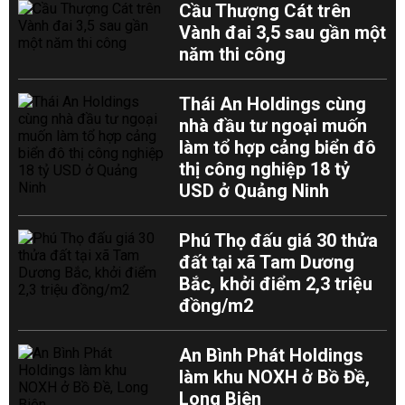
Cầu Thượng Cát trên
Vành đai 3,5 sau gần một
năm thi công
Thái An Holdings cùng
nhà đầu tư ngoại muốn
làm tổ hợp cảng biển đô
thị công nghiệp 18 tỷ
USD ở Quảng Ninh
Phú Thọ đấu giá 30 thửa
đất tại xã Tam Dương
Bắc, khởi điểm 2,3 triệu
đồng/m2
An Bình Phát Holdings
làm khu NOXH ở Bồ Đề,
Long Biên