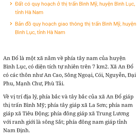
Đất có quy hoạch ở thị trấn Bình Mỹ, huyện Bình Lục,
tỉnh Hà Nam
Bản đồ quy hoạch giao thông thị trấn Bình Mỹ, huyện
Bình Lục, tỉnh Hà Nam
An Đổ là một xã nằm về phía tây nam của huyện
Bình Lục, có diện tích tự nhiên trên 7 km2. Xã An Đổ
có các thôn như An Cao, Sông Ngoại, Cói, Nguyễn, Đại
Phu, Mạnh Chư, Phù Tải.
Về vị trí địa lý, phía bắc và tây bắc của xã An Đổ giáp
thị trấn Bình Mỹ; phía tây giáp xã La Sơn; phía nam
giáp xã Tiêu Động; phía đông giáp xã Trung Lương
với ranh giới là sông Sắt; phía đông nam giáp tỉnh
Nam Định.