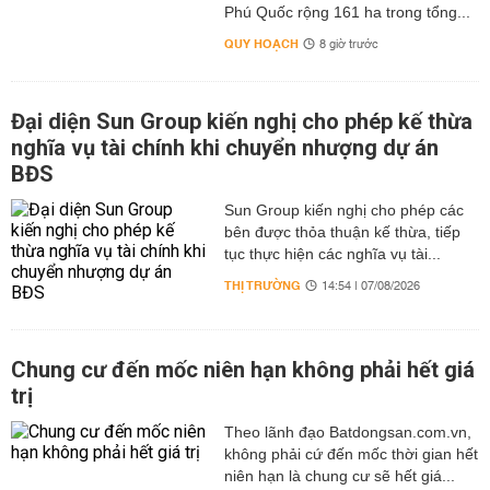
Phú Quốc rộng 161 ha trong tổng...
QUY HOẠCH
8 giờ trước
Đại diện Sun Group kiến nghị cho phép kế thừa
nghĩa vụ tài chính khi chuyển nhượng dự án
BĐS
Sun Group kiến nghị cho phép các
bên được thỏa thuận kế thừa, tiếp
tục thực hiện các nghĩa vụ tài...
THỊ TRƯỜNG
14:54 | 07/08/2026
Chung cư đến mốc niên hạn không phải hết giá
trị
Theo lãnh đạo Batdongsan.com.vn,
không phải cứ đến mốc thời gian hết
niên hạn là chung cư sẽ hết giá...