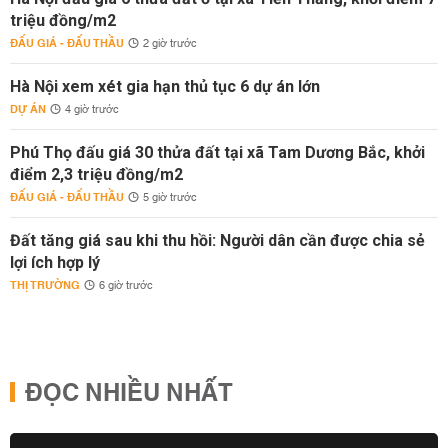
triệu đồng/m2
ĐẤU GIÁ - ĐẤU THẦU
2 giờ trước
Hà Nội xem xét gia hạn thủ tục 6 dự án lớn
DỰ ÁN
4 giờ trước
Phú Thọ đấu giá 30 thửa đất tại xã Tam Dương Bắc, khởi
điểm 2,3 triệu đồng/m2
ĐẤU GIÁ - ĐẤU THẦU
5 giờ trước
Đất tăng giá sau khi thu hồi: Người dân cần được chia sẻ
lợi ích hợp lý
THỊ TRƯỜNG
6 giờ trước
ĐỌC NHIỀU NHẤT