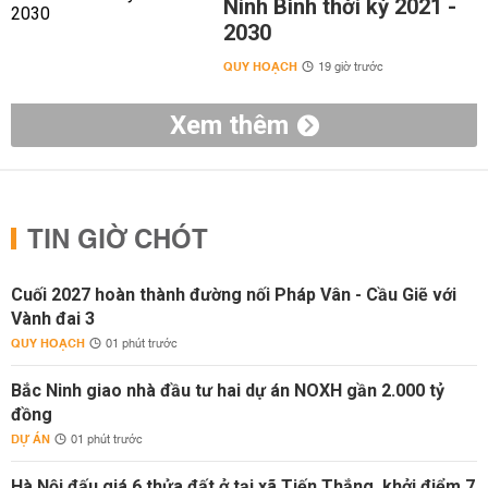
Ninh Bình thời kỳ 2021 -
2030
QUY HOẠCH
19 giờ trước
Xem thêm
TIN GIỜ CHÓT
Cuối 2027 hoàn thành đường nối Pháp Vân - Cầu Giẽ với
Vành đai 3
QUY HOẠCH
01 phút trước
Bắc Ninh giao nhà đầu tư hai dự án NOXH gần 2.000 tỷ
đồng
DỰ ÁN
01 phút trước
Hà Nội đấu giá 6 thửa đất ở tại xã Tiến Thắng, khởi điểm 7