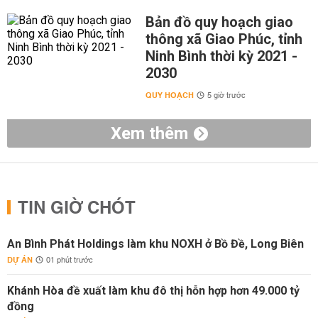
Bản đồ quy hoạch giao
thông xã Giao Phúc, tỉnh
Ninh Bình thời kỳ 2021 -
2030
QUY HOẠCH
5 giờ trước
Xem thêm
TIN GIỜ CHÓT
An Bình Phát Holdings làm khu NOXH ở Bồ Đề, Long Biên
DỰ ÁN
01 phút trước
Khánh Hòa đề xuất làm khu đô thị hỗn hợp hơn 49.000 tỷ
đồng