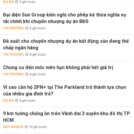
DỰ ÁN
5 giờ trước
Đại diện Sun Group kiến nghị cho phép kế thừa nghĩa vụ
tài chính khi chuyển nhượng dự án BĐS
THỊ TRƯỜNG
5 giờ trước
Đề xuất cho chuyển nhượng dự án bất động sản đang thế
chấp ngân hàng
THỊ TRƯỜNG
8 giờ trước
Chung cư đến mốc niên hạn không phải hết giá trị
THỊ TRƯỜNG
8 giờ trước
Vì sao căn hộ 2PN+ tại The Parkland trở thành lựa chọn
của nhiều gia đình trẻ?
DỰ ÁN
9 giờ trước
9 km tường chống ồn trên Vành đai 3 xuyên khu đô thị TP
HCM
QUY HOẠCH
10 giờ trước