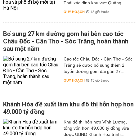
Thái xác định khu vực Quảng...
QUY HOẠCH
13 giờ trước
Bổ sung 27 km đường gom hai bên cao tốc
Châu Đốc - Cần Thơ - Sóc Trăng, hoàn thành
sau một năm
Cao tốc Châu Đốc - Cần Thơ - Sóc
Trăng sẽ được bổ sung thêm 2
tuyến đường gom dài gần 27...
QUY HOẠCH
13 giờ trước
Khánh Hòa đề xuất làm khu đô thị hỗn hợp hơn
49.000 tỷ đồng
Khu đô thị hỗn hợp Vĩnh Lương,
tổng vốn hơn 49.000 tỷ đồng vừa
được UBND Khánh Hòa trình...