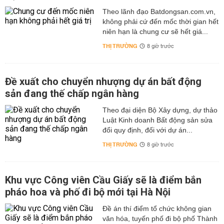
Theo lãnh đạo Batdongsan.com.vn,
không phải cứ đến mốc thời gian hết
niên hạn là chung cư sẽ hết giá...
THỊ TRƯỜNG
8 giờ trước
Đề xuất cho chuyển nhượng dự án bất động
sản đang thế chấp ngân hàng
Theo đại diện Bộ Xây dựng, dự thảo
Luật Kinh doanh Bất động sản sửa
đổi quy định, đối với dự án...
THỊ TRƯỜNG
8 giờ trước
Khu vực Công viên Cầu Giấy sẽ là điểm bắn
pháo hoa và phố đi bộ mới tại Hà Nội
Đề án thí điểm tổ chức không gian
văn hóa, tuyến phố đi bộ phố Thành