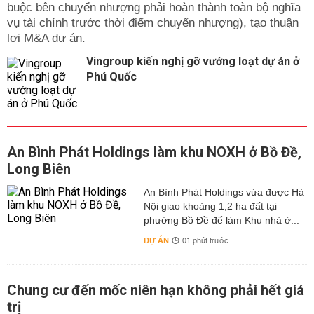
buộc bên chuyển nhượng phải hoàn thành toàn bộ nghĩa
vụ tài chính trước thời điểm chuyển nhượng), tạo thuận
lợi M&A dự án.
Vingroup kiến nghị gỡ vướng loạt dự án ở
Phú Quốc
An Bình Phát Holdings làm khu NOXH ở Bồ Đề,
Long Biên
An Bình Phát Holdings vừa được Hà
Nội giao khoảng 1,2 ha đất tại
phường Bồ Đề để làm Khu nhà ở...
DỰ ÁN
01 phút trước
Chung cư đến mốc niên hạn không phải hết giá
trị