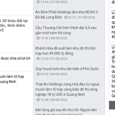
14:54 | 07/08/2026
An Bình Phát Holdings làm khu NOXH ở
Bồ Đề, Long Biên
20:31 | 07/08/2026
 30 thửa đất tại
ắc, khởi điểm
Cầu Thượng Cát trên Vành đai 3,5 sau
/m2
gần một năm thi công
10:42 | 08/08/2026
Khánh Hòa đề xuất làm khu đô thị hỗn
hợp hơn 49.000 tỷ đồng
được chia sẻ lợi ích
15:04 | 07/08/2026
Quy hoạch bốn khu lấn biển ở Phú Quốc
09:05 | 08/08/2026
muốn làm tổ hợp
Quảng Ninh
Thái An Holdings cùng nhà đầu tư ngoại
muốn làm tổ hợp cảng biển đô thị công
nghiệp 18 tỷ USD ở Quảng Ninh
10:49 | 08/08/2026
Đất tăng giá sau khi thu hồi: Người dân