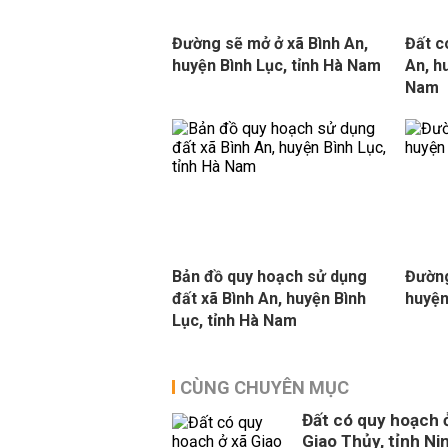
Đường sẽ mở ở xã Bình An,
Đất c
huyện Bình Lục, tỉnh Hà Nam
An, h
Nam
Bản đồ quy hoạch sử dụng
Đường
đất xã Bình An, huyện Bình
huyện
Lục, tỉnh Hà Nam
CÙNG CHUYÊN MỤC
Đất có quy hoạch 
Giao Thủy, tỉnh Ni