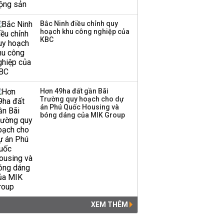
Bắc Ninh điều chỉnh quy
hoạch khu công nghiệp của
KBC
Hơn 49ha đất gần Bãi
Trường quy hoạch cho dự
án Phú Quốc Housing và
bóng dáng của MIK Group
XEM THÊM