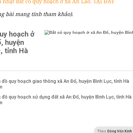
 nhật đất có quy hoạch ở xã An Lão. TẠI ĐÂY
ng bài mang tính tham khảo).
quy hoạch ở
ổ, huyện
, tỉnh Hà
 đồ quy hoạch giao thông xã An Đổ, huyện Bình Lục, tỉnh Hà
m
 đồ quy hoạch sử dụng đất xã An Đổ, huyện Bình Lục, tỉnh Hà
m
Theo
Dòng Vốn Kinh