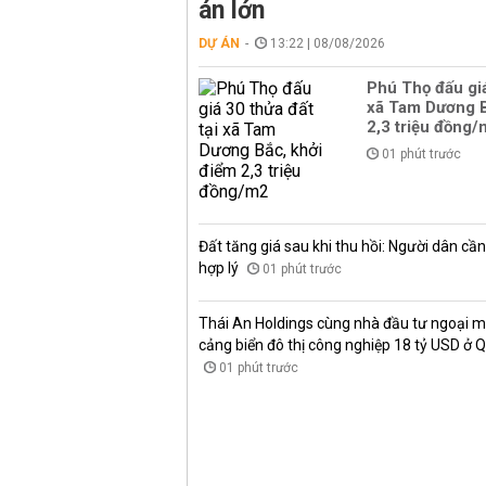
án lớn
DỰ ÁN
13:22 | 08/08/2026
Phú Thọ đấu giá
xã Tam Dương B
2,3 triệu đồng
01 phút trước
Đất tăng giá sau khi thu hồi: Người dân cần 
hợp lý
01 phút trước
Thái An Holdings cùng nhà đầu tư ngoại 
cảng biển đô thị công nghiệp 18 tỷ USD ở 
01 phút trước