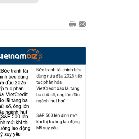
Bức tranh tài chính tiêu
dùng nửa đầu 2026 tiếp
tục phân hóa:
VietCredit báo lãi tăng
ba chữ số, ông lớn đầu
ngành 'hụt hơi'
S&P 500 lên đỉnh mới
khi thị trường lao động
Mỹ suy yếu