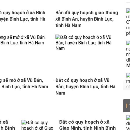
ó quy hoạch ở xã Bình
Bản đồ quy hoạch giao thông
uyện Bình Lục, tỉnh Hà
xã Bình An, huyện Bình Lục,
tỉnh Hà Nam
 sẽ mở ở xã Vũ Bản,
Đất có quy hoạch ở xã Vũ
 Bình Lục, tỉnh Hà Nam
Bản, huyện Bình Lục, tỉnh Hà
Nam
ở xã
Đất có quy hoạch ở xã
nh Bình
Giao Ninh, tỉnh Ninh Bình