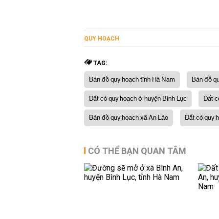
QUY HOẠCH
TAG:
Bản đồ quy hoạch tỉnh Hà Nam
Bản đồ qu
Đất có quy hoạch ở huyện Bình Lục
Đất c
Bản đồ quy hoạch xã An Lão
Đất có quy 
CÓ THỂ BẠN QUAN TÂM