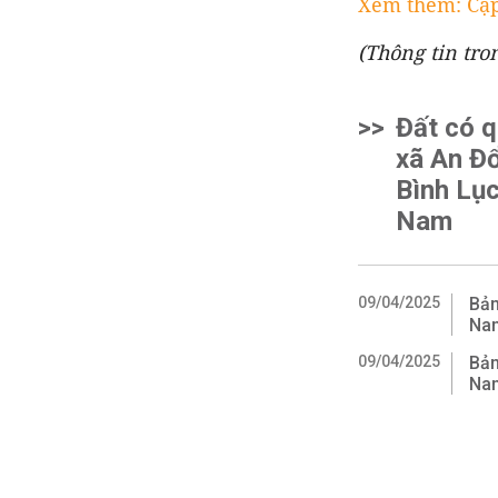
Xem thêm: Cập
(Thông tin tro
>>
Đất có 
xã An Đ
Bình Lục
Nam
09/04/2025
Bản
Na
09/04/2025
Bản
Na