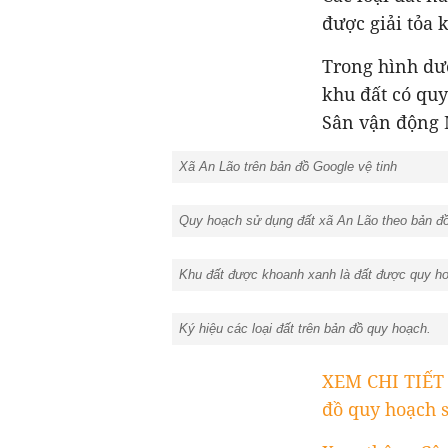
được giải tỏa 
Trong hình dư
khu đất có qu
Sân vận động M
Xã An Lão trên bản đồ Google vệ tinh
Quy hoạch sử dụng đất xã An Lão theo bản đ
Khu đất được khoanh xanh là đất được quy hoạ
Ký hiệu các loại đất trên bản đồ quy hoạch.
XEM CHI TIẾT
đồ quy hoạch 