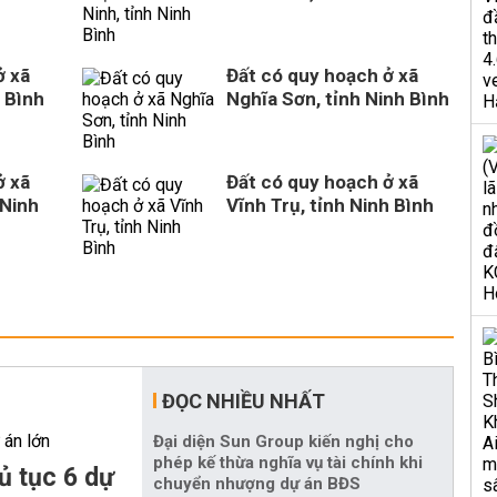
ở xã
Đất có quy hoạch ở xã
 Bình
Nghĩa Sơn, tỉnh Ninh Bình
ở xã
Đất có quy hoạch ở xã
 Ninh
Vĩnh Trụ, tỉnh Ninh Bình
ĐỌC NHIỀU NHẤT
Đại diện Sun Group kiến nghị cho
phép kế thừa nghĩa vụ tài chính khi
ủ tục 6 dự
chuyển nhượng dự án BĐS