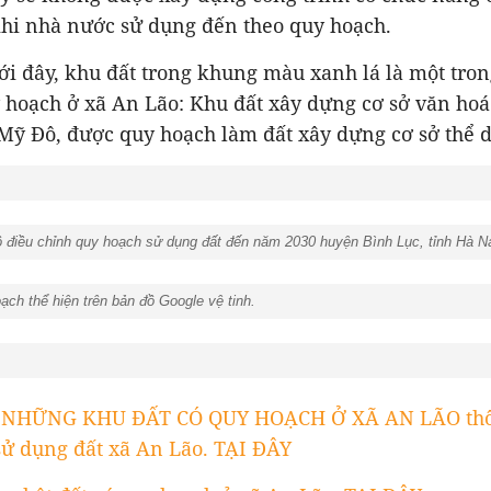
khi nhà nước sử dụng đến theo quy hoạch.
ới đây, khu đất trong khung màu xanh lá là một tro
y hoạch ở xã An Lão: Khu đất xây dựng cơ sở văn ho
ỹ Đô, được quy hoạch làm đất xây dựng cơ sở thể d
ồ điều chỉnh quy hoạch sử dụng đất đến năm 2030 huyện Bình Lục, tỉnh Hà 
ch thể hiện trên bản đồ Google vệ tinh.
 NHỮNG KHU ĐẤT CÓ QUY HOẠCH Ở XÃ AN LÃO thô
sử dụng đất xã An Lão. TẠI ĐÂY