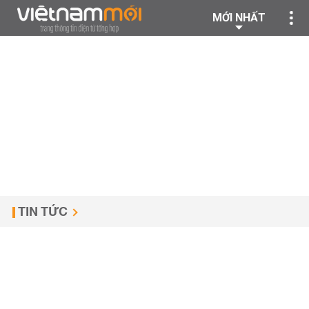
MỚI NHẤT
TIN TỨC