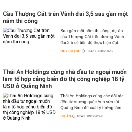
Cầu Thượng Cát trên Vành đai 3,5 sau gần một
năm thi công
Sau gần một năm thi công, dự án
cầu Thượng Cát trên đường Vành
đai 3,5 có tiến độ thực hiện đạt...
QUY HOẠCH
10:42 | 08/08/2026
Thái An Holdings cùng nhà đầu tư ngoại muốn
làm tổ hợp cảng biển đô thị công nghiệp 18 tỷ
USD ở Quảng Ninh
Thái An Holdings cùng các đối tác
đến từ Vương quốc Anh vừa tới
Quảng Ninh đề xuất ý tưởng làm...
DỰ ÁN
10:49 | 08/08/2026