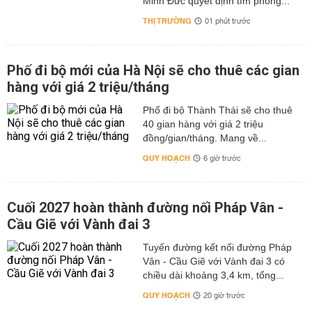
Minh Đức quyết định tìm phòng...
THỊ TRƯỜNG
01 phút trước
Phố đi bộ mới của Hà Nội sẽ cho thuê các gian
hàng với giá 2 triệu/tháng
Phố đi bộ Thành Thái sẽ cho thuê
40 gian hàng với giá 2 triệu
đồng/gian/tháng. Mang về...
QUY HOẠCH
6 giờ trước
Cuối 2027 hoàn thành đường nối Pháp Vân -
Cầu Giẽ với Vành đai 3
Tuyến đường kết nối đường Pháp
Vân - Cầu Giẽ với Vành đai 3 có
chiều dài khoảng 3,4 km, tổng...
QUY HOẠCH
20 giờ trước