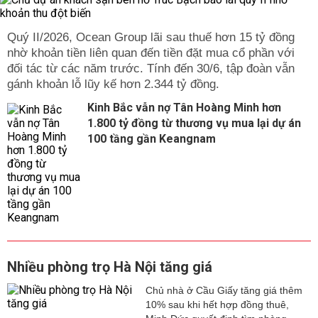
Quý II/2026, Ocean Group lãi sau thuế hơn 15 tỷ đồng
nhờ khoản tiền liên quan đến tiền đặt mua cổ phần với
đối tác từ các năm trước. Tính đến 30/6, tập đoàn vẫn
gánh khoản lỗ lũy kế hơn 2.344 tỷ đồng.
Kinh Bắc vẫn nợ Tân Hoàng Minh hơn
1.800 tỷ đồng từ thương vụ mua lại dự án
100 tầng gần Keangnam
Nhiều phòng trọ Hà Nội tăng giá
Chủ nhà ở Cầu Giấy tăng giá thêm
10% sau khi hết hợp đồng thuê,