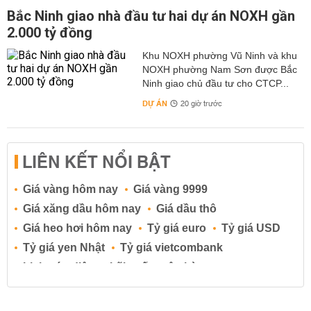
Bắc Ninh giao nhà đầu tư hai dự án NOXH gần
2.000 tỷ đồng
Khu NOXH phường Vũ Ninh và khu
NOXH phường Nam Sơn được Bắc
Ninh giao chủ đầu tư cho CTCP...
DỰ ÁN
20 giờ trước
LIÊN KẾT NỔI BẬT
Giá vàng hôm nay
Giá vàng 9999
Giá xăng dầu hôm nay
Giá dầu thô
Giá heo hơi hôm nay
Tỷ giá euro
Tỷ giá USD
Tỷ giá yen Nhật
Tỷ giá vietcombank
Lịch cúp điện
Lãi suất ngân hàng
Lãi suất tiết kiệm
Lãi suất tiền gửi
Lãi suất ngân hàng Agribank