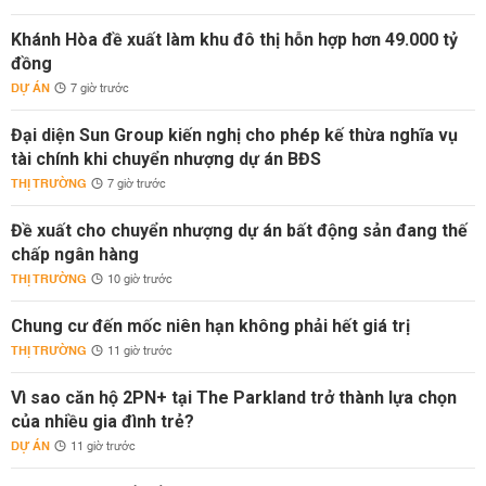
Khánh Hòa đề xuất làm khu đô thị hỗn hợp hơn 49.000 tỷ
đồng
DỰ ÁN
7 giờ trước
Đại diện Sun Group kiến nghị cho phép kế thừa nghĩa vụ
tài chính khi chuyển nhượng dự án BĐS
THỊ TRƯỜNG
7 giờ trước
Đề xuất cho chuyển nhượng dự án bất động sản đang thế
chấp ngân hàng
THỊ TRƯỜNG
10 giờ trước
Chung cư đến mốc niên hạn không phải hết giá trị
THỊ TRƯỜNG
11 giờ trước
Vì sao căn hộ 2PN+ tại The Parkland trở thành lựa chọn
của nhiều gia đình trẻ?
DỰ ÁN
11 giờ trước