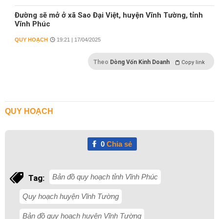
Đường sẽ mở ở xã Sao Đại Việt, huyện Vĩnh Tường, tỉnh
Vĩnh Phúc
QUY HOẠCH
19:21 | 17/04/2025
Theo
Dòng Vốn Kinh Doanh
Copy link
QUY HOẠCH
0
Chia sẻ
Bản đồ quy hoạch tỉnh Vĩnh Phúc
Tag:
Quy hoạch huyện Vĩnh Tường
Bản đồ quy hoạch huyện Vĩnh Tường