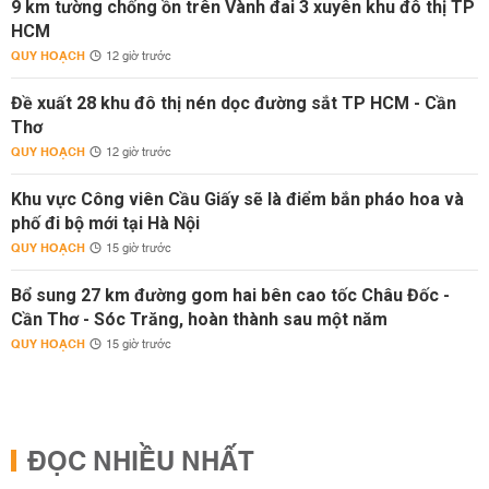
9 km tường chống ồn trên Vành đai 3 xuyên khu đô thị TP
HCM
QUY HOẠCH
12 giờ trước
Đề xuất 28 khu đô thị nén dọc đường sắt TP HCM - Cần
Thơ
QUY HOẠCH
12 giờ trước
Khu vực Công viên Cầu Giấy sẽ là điểm bắn pháo hoa và
phố đi bộ mới tại Hà Nội
QUY HOẠCH
15 giờ trước
Bổ sung 27 km đường gom hai bên cao tốc Châu Đốc -
Cần Thơ - Sóc Trăng, hoàn thành sau một năm
QUY HOẠCH
15 giờ trước
ĐỌC NHIỀU NHẤT