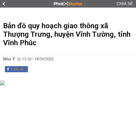
CHIA SẺ
Bản đồ quy hoạch giao thông xã
Thượng Trưng, huyện Vĩnh Tường, tỉnh
Vĩnh Phúc
Như Ý
13:42 | 18/04/2025
Chia sẻ