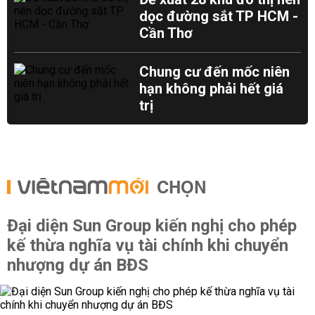
dọc đường sắt TP HCM -
Cần Thơ
Chung cư đến mốc niên
hạn không phải hết giá
trị
CHỌN
Đại diện Sun Group kiến nghị cho phép
kế thừa nghĩa vụ tài chính khi chuyển
nhượng dự án BĐS