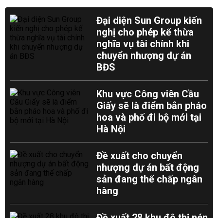
Đại diện Sun Group kiến
nghị cho phép kế thừa
nghĩa vụ tài chính khi
chuyển nhượng dự án
BĐS
Khu vực Công viên Cầu
Giấy sẽ là điểm bắn pháo
hoa và phố đi bộ mới tại
Hà Nội
Đề xuất cho chuyển
nhượng dự án bất động
sản đang thế chấp ngân
hàng
Đề xuất 28 khu đô thị nén