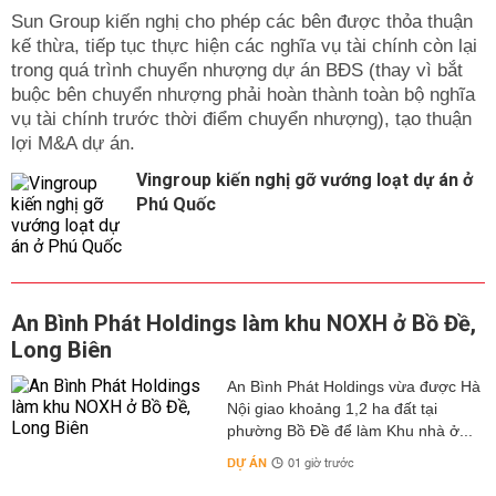
Sun Group kiến nghị cho phép các bên được thỏa thuận
kế thừa, tiếp tục thực hiện các nghĩa vụ tài chính còn lại
trong quá trình chuyển nhượng dự án BĐS (thay vì bắt
buộc bên chuyển nhượng phải hoàn thành toàn bộ nghĩa
vụ tài chính trước thời điểm chuyển nhượng), tạo thuận
lợi M&A dự án.
Vingroup kiến nghị gỡ vướng loạt dự án ở
Phú Quốc
An Bình Phát Holdings làm khu NOXH ở Bồ Đề,
Long Biên
An Bình Phát Holdings vừa được Hà
Nội giao khoảng 1,2 ha đất tại
phường Bồ Đề để làm Khu nhà ở...
DỰ ÁN
01 giờ trước