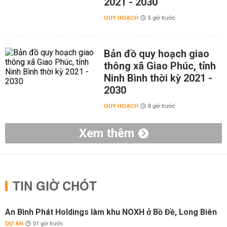
2021 - 2030
QUY HOẠCH
5 giờ trước
Bản đồ quy hoạch giao
thông xã Giao Phúc, tỉnh
Ninh Bình thời kỳ 2021 -
2030
QUY HOẠCH
8 giờ trước
Xem thêm
TIN GIỜ CHÓT
An Bình Phát Holdings làm khu NOXH ở Bồ Đề, Long Biên
DỰ ÁN
01 giờ trước