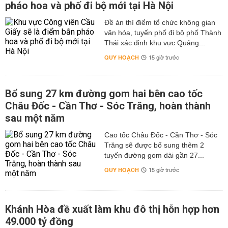
pháo hoa và phố đi bộ mới tại Hà Nội
Đề án thí điểm tổ chức không gian
văn hóa, tuyến phố đi bộ phố Thành
Thái xác định khu vực Quảng...
QUY HOẠCH
15 giờ trước
Bổ sung 27 km đường gom hai bên cao tốc
Châu Đốc - Cần Thơ - Sóc Trăng, hoàn thành
sau một năm
Cao tốc Châu Đốc - Cần Thơ - Sóc
Trăng sẽ được bổ sung thêm 2
tuyến đường gom dài gần 27...
QUY HOẠCH
15 giờ trước
Khánh Hòa đề xuất làm khu đô thị hỗn hợp hơn
49.000 tỷ đồng