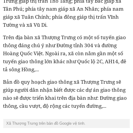
Trưng giáp thị trấn Thổ Tang; phía tây bắc giáp xã
Tân Phú; phía tây nam giáp xã An Nhân; phía nam
giáp xã Tuân Chính; phía đông giáp thị trấn Vĩnh
Tường và xã Vũ Di.
Trên địa bàn xã Thượng Trưng có một số tuyến giao
thông đáng chú ý như Đường tỉnh 304 và đường
Hoàng Quốc Việt. Ngoài ra, xã còn nằm gần một số
tuyến giao thông lớn khác như Quốc lộ 2C, AH14, đê
tả sông Hồng,...
Bản đồ quy hoạch giao thông xã Thượng Trưng sẽ
giúp người dân nhận biết được các dự án giao thông
nào sẽ được triển khai trên địa bàn như: Đường giao
thông, cầu vượt, độ rộng các tuyến đường,...
Xã Thượng Trưng trên bản đồ Google vệ tinh.