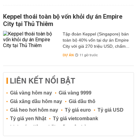
Keppel thoái toàn bộ vốn khỏi dự án Empire
City tại Thủ Thiêm
Tập đoàn Keppel (Singapore) bán
toàn bộ 40% vốn tại dự án Empire
City với giá 270 triệu USD, chấm...
DỰ ÁN
11 giờ trước
LIÊN KẾT NỔI BẬT
Giá vàng hôm nay
Giá vàng 9999
Giá xăng dầu hôm nay
Giá dầu thô
Giá heo hơi hôm nay
Tỷ giá euro
Tỷ giá USD
Tỷ giá yen Nhật
Tỷ giá vietcombank
Lịch cúp điện
Lãi suất ngân hàng
Lãi suất tiết kiệm
Lãi suất tiền gửi