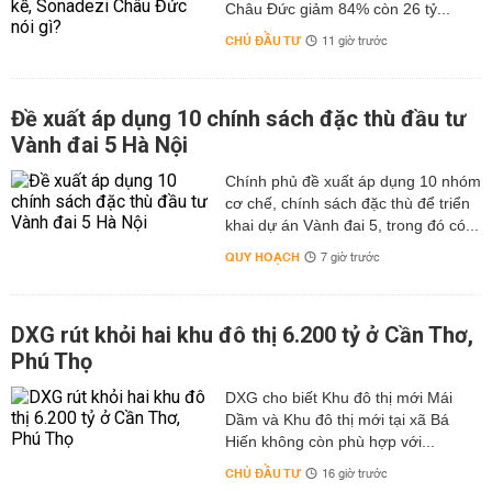
Châu Đức giảm 84% còn 26 tỷ...
CHỦ ĐẦU TƯ
11 giờ trước
Đề xuất áp dụng 10 chính sách đặc thù đầu tư
Vành đai 5 Hà Nội
Chính phủ đề xuất áp dụng 10 nhóm
cơ chế, chính sách đặc thù để triển
khai dự án Vành đai 5, trong đó có...
QUY HOẠCH
7 giờ trước
DXG rút khỏi hai khu đô thị 6.200 tỷ ở Cần Thơ,
Phú Thọ
DXG cho biết Khu đô thị mới Mái
Dầm và Khu đô thị mới tại xã Bá
Hiến không còn phù hợp với...
CHỦ ĐẦU TƯ
16 giờ trước