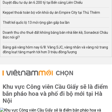
Duyệt đầu tư dự án 6.200 tỷ tại Bến cảng Liên Chiểu
Keppel thoái toàn bộ vốn khỏi dự án Empire City tại Thủ Thiêm
Thiết kế quốc lộ 13 mở rộng gần gấp ba lần
Doanh thu cho thuê đất không bằng bán nhà liền kề, Sonadezi Châu
Đức nói gì?
Bảng giá vàng hôm nay 6/8: Vàng SJC, vàng nhẫn và vàng nữ trang
đồng loạt tăng mạnh tới hơn 3 triệu đồng/lượng
CHỌN
Khu vực Công viên Cầu Giấy sẽ là điểm
bắn pháo hoa và phố đi bộ mới tại Hà
Nội