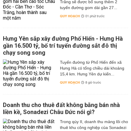
Trăng sẽ được bổ sung thêm 2
tuyến đường gom dài gần 27...
QUY HOẠCH
01 phút trước
Hưng Yên sắp xây đường Phố Hiến - Hưng Hà
gần 16.500 tỷ, bố trí tuyến đường sắt đô thị
chạy song song
Tuyến đường từ Phố Hiến đến xã
Hưng Hà có tổng chiều dài khoảng
15,4 km. Hưng Yên dự kiến...
QUY HOẠCH
8 giờ trước
Doanh thu cho thuê đất không bằng bán nhà
liền kề, Sonadezi Châu Đức nói gì?
Trong qúy II, doanh thu mảng lõi cho
thuê khu công nghiệp của Sonadezi