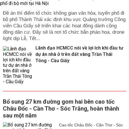
Đề án thí điểm tổ chức không gian văn hóa, tuyến phố đi
bộ phố Thành Thái xác định khu vực Quảng trường Công
viên Cầu Giấy sẽ triển khai các hoạt động dành cộng
đồng dân cư. Đây sẽ là nơi tổ chức bắn pháo hoa, drone
light dịp Lễ, Tết...
Lãnh đạo HCMCC nói về lợi ích khi đầu tư
dự án nhà ở trên đất vàng Trần Thái
Tông - Cầu Giấy
Bổ sung 27 km đường gom hai bên cao tốc
Châu Đốc - Cần Thơ - Sóc Trăng, hoàn thành
sau một năm
Cao tốc Châu Đốc - Cần Thơ - Sóc