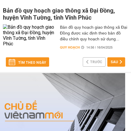
Bản đồ quy hoạch giao thông xã Đại Đồng,
huyện Vĩnh Tường, tỉnh Vĩnh Phúc
Bản đồ quy hoạch giao thông xã Đại
Đồng được xác định theo bản đồ
điều chỉnh quy hoạch sử dụng...
QUY HOẠCH
14:56 | 16/04/2025
TRƯỚC
SAU
TÌM THEO NGÀY