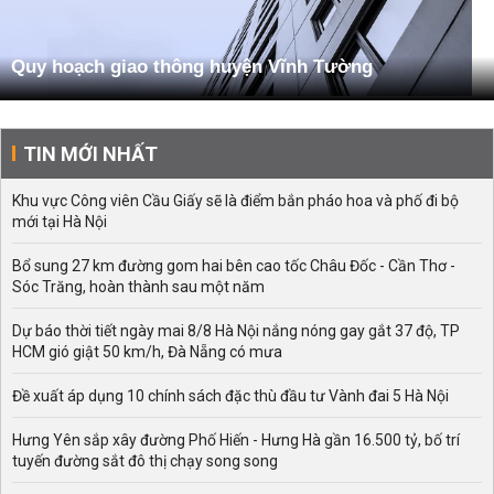
Quy hoạch giao thông huyện Vĩnh Tường
TIN MỚI NHẤT
Khu vực Công viên Cầu Giấy sẽ là điểm bắn pháo hoa và phố đi bộ
mới tại Hà Nội
Bổ sung 27 km đường gom hai bên cao tốc Châu Đốc - Cần Thơ -
Sóc Trăng, hoàn thành sau một năm
Dự báo thời tiết ngày mai 8/8 Hà Nội nắng nóng gay gắt 37 độ, TP
HCM gió giật 50 km/h, Đà Nẵng có mưa
Đề xuất áp dụng 10 chính sách đặc thù đầu tư Vành đai 5 Hà Nội
Hưng Yên sắp xây đường Phố Hiến - Hưng Hà gần 16.500 tỷ, bố trí
tuyến đường sắt đô thị chạy song song