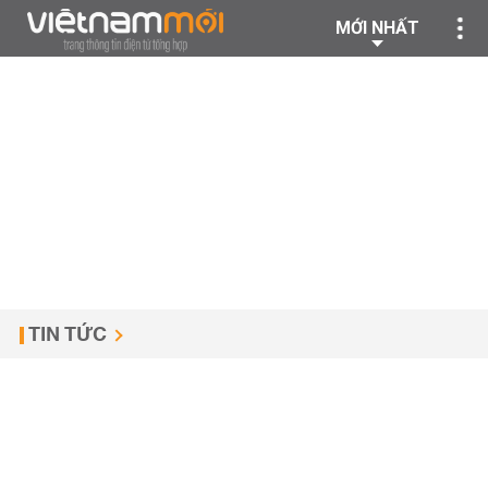
MỚI NHẤT
TIN TỨC