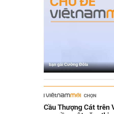
bạn gái Cường Đôla
CHỌN
Cầu Thượng Cát trên 