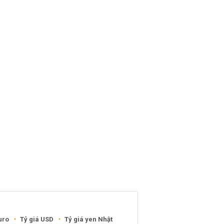
uro
Tỷ giá USD
Tỷ giá yen Nhật