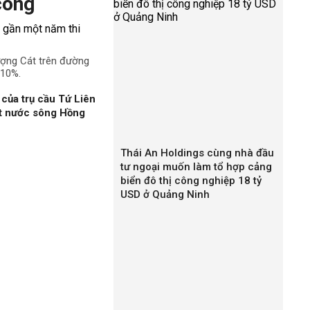
công
ượng Cát trên đường
 10%.
của trụ cầu Tứ Liên
ặt nước sông Hồng
Thái An Holdings cùng nhà đầu
tư ngoại muốn làm tổ hợp cảng
biển đô thị công nghiệp 18 tỷ
USD ở Quảng Ninh