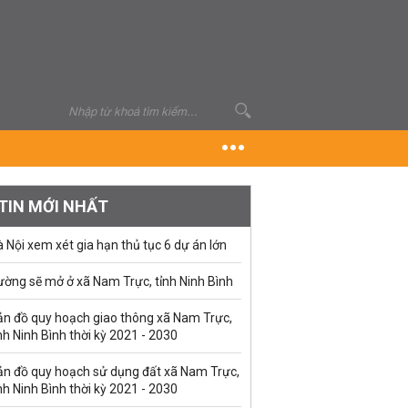
TIN MỚI NHẤT
 Nội xem xét gia hạn thủ tục 6 dự án lớn
ường sẽ mở ở xã Nam Trực, tỉnh Ninh Bình
ản đồ quy hoạch giao thông xã Nam Trực,
nh Ninh Bình thời kỳ 2021 - 2030
ản đồ quy hoạch sử dụng đất xã Nam Trực,
nh Ninh Bình thời kỳ 2021 - 2030