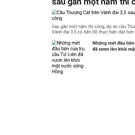
sau gần một năm thi 
Sau gần một năm thi công, dự án cầu Th
Vành đai 3,5 có tiến độ thực hiện đạt hơn
Những mét đầu tiên 
đã vươn lên khỏi m