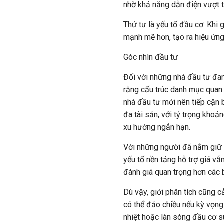
nhờ khả năng dẫn điện vượt tr
Thứ tư là yếu tố đầu cơ. Khi 
mạnh mẽ hơn, tạo ra hiệu ứng
Góc nhìn đầu tư
Đối với những nhà đầu tư đan
rằng cấu trúc danh mục quan 
nhà đầu tư mới nên tiếp cận
đa tài sản, với tỷ trọng kho
xu hướng ngắn hạn.
Với những người đã nắm giữ E
yếu tố nền tảng hỗ trợ giá vẫ
đánh giá quan trọng hơn các 
Dù vậy, giới phân tích cũng 
có thể đảo chiều nếu kỳ vọng 
nhiệt hoặc làn sóng đầu cơ s