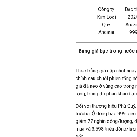
Công ty
Bạc t
Kim Loại
202
Quý
Ancar
Ancarat
99
Bảng giá bạc trong nước 
Theo bảng giá cập nhật ngày 
chỉnh sau chuỗi phiên tăng n
giá đã neo ở vùng cao trong n
rộng, trong đó phân khúc bạc 
Đối với thương hiệu Phú Quý,
trường. Ở dòng bạc 999, giá 
giảm 77 nghìn đồng/lượng, đư
mua và 3,598 triệu đồng/lượng
tiếp.