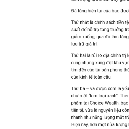
Đà tăng hiện tại của bạc được
Thứ nhất là chính sách tiền t
suất để hỗ trợ tăng trưởng tr
giảm xuống, qua đó làm tăng 
lưu trữ giá trị.
Thứ hai là rủi ro địa chính t
cùng những xung đột khu vực
tìm đến các tài sản phòng t
của kinh tế toàn cầu.
Thứ ba – và được xem là yếu 
như một “kim loại xanh”. Th
phẩm tại Choice Wealth, bạc 
tiền tệ, vừa là nguyên liệu c
nhanh như năng lượng mặt trời
Hiện nay, hơn một nửa lượng 