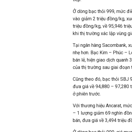
Ở dòng bạc thỏi 999, mức điề
vào giảm 2 triệu đồng/kg, xu
triệu đồng/kg, về 95,946 tri
khi thị trường xác lập vùng gi
Tại ngân hàng Sacombank, xu
nhẹ hơn. Bạc Kim – Phúc – L
bán lẻ, hiện giao dịch quanh 
của thị trường sau giai đoạn
Cũng theo đó, bạc thỏi SBJ 
đưa giá về 94,880 – 97,280 t
ở phiên trước.
Với thương hiệu Ancarat, mức
– 1 lượng giảm 69 nghìn đồn
bán, đưa giá về 3,494 triệu 