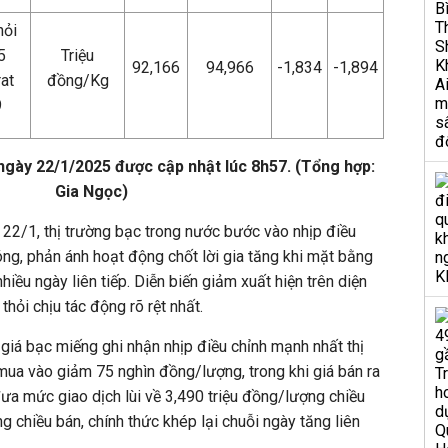
hỏi
5
Triệu
92,166
94,966
-1,834
-1,894
at
đồng/Kg
9
ngày 22/1/2025 được cập nhật lúc 8h57. (Tổng hợp:
Gia Ngọc)
22/1, thị trường bạc trong nước bước vào nhịp điều
óng, phản ánh hoạt động chốt lời gia tăng khi mặt bằng
hiều ngày liên tiếp. Diễn biến giảm xuất hiện trên diện
thỏi chịu tác động rõ rệt nhất.
 giá bạc miếng ghi nhận nhịp điều chỉnh mạnh nhất thị
mua vào giảm 75 nghìn đồng/lượng, trong khi giá bán ra
a mức giao dịch lùi về 3,490 triệu đồng/lượng chiều
 chiều bán, chính thức khép lại chuỗi ngày tăng liên