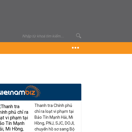
Thanh tra Chính phủ
chỉ ra loạt vi phạm tại
Bảo Tín Mạnh Hải, Mi
Hồng, PNJ, SJC, DOJI,
chuyển hồ sơ sang Bộ