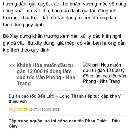
hướng dẫn, giải quyết các khó khăn, vướng mắc về nâng
công suất mỏ vật liệu; báo cáo đánh giá tác động môi
trường; khai thác đất, đá tận dụng từ nền đường đào...
theo đúng quy định.
Bộ Xây dựng khẩn trương xem xét, xử lý các kiến nghị
giá cả vật liệu xây dựng, giá thép, có văn bản hướng dẫn
kịp thời theo quy định.
>>
Khánh Hòa muốn đầu tư
gần 13.000 tỷ đồng làm
cao tốc Vân Phong - Nha
Trang
Dự án cao tốc Bến Lức – Long Thành tiếp tục gặp khó vì
thiếu vốn
QUY HOẠCH
07:08 | 08/07/2021
Tập trung nguồn lực thi công cao tốc Phan Thiết – Dầu
Giây