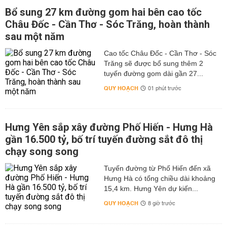
Bổ sung 27 km đường gom hai bên cao tốc
Châu Đốc - Cần Thơ - Sóc Trăng, hoàn thành
sau một năm
Cao tốc Châu Đốc - Cần Thơ - Sóc
Trăng sẽ được bổ sung thêm 2
tuyến đường gom dài gần 27...
QUY HOẠCH
01 phút trước
Hưng Yên sắp xây đường Phố Hiến - Hưng Hà
gần 16.500 tỷ, bố trí tuyến đường sắt đô thị
chạy song song
Tuyến đường từ Phố Hiến đến xã
Hưng Hà có tổng chiều dài khoảng
15,4 km. Hưng Yên dự kiến...
QUY HOẠCH
8 giờ trước