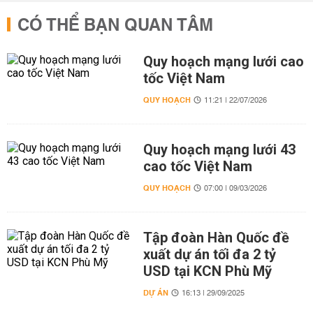
CÓ THỂ BẠN QUAN TÂM
Quy hoạch mạng lưới cao
tốc Việt Nam
QUY HOẠCH
11:21 | 22/07/2026
Quy hoạch mạng lưới 43
cao tốc Việt Nam
QUY HOẠCH
07:00 | 09/03/2026
Tập đoàn Hàn Quốc đề
xuất dự án tối đa 2 tỷ
USD tại KCN Phù Mỹ
DỰ ÁN
16:13 | 29/09/2025