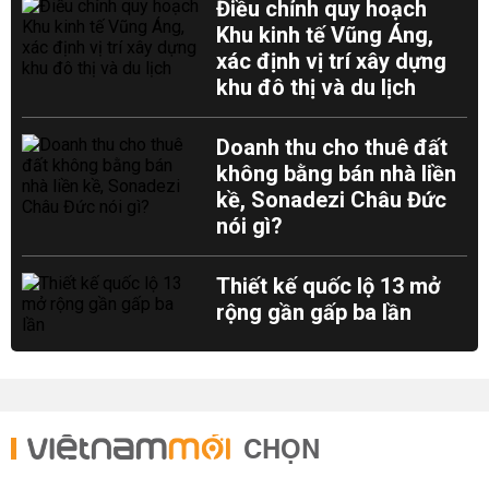
Điều chỉnh quy hoạch
Khu kinh tế Vũng Áng,
xác định vị trí xây dựng
khu đô thị và du lịch
Doanh thu cho thuê đất
không bằng bán nhà liền
kề, Sonadezi Châu Đức
nói gì?
Thiết kế quốc lộ 13 mở
rộng gần gấp ba lần
CHỌN