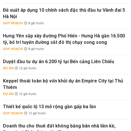
Đề xuất áp dụng 10 chính sách đặc thù đầu tư Vành đai 5
Hà Nội
QUY HOẠCH
8 giờ trước
Hưng Yên sắp xây đường Phố Hiến - Hưng Hà gần 16.500
tỷ, bố trí tuyến đường sắt đô thị chạy song song
QUY HOẠCH
8 giờ trước
Duyệt đầu tư dự án 6.200 tỷ tại Bến cảng Liên Chiểu
DỰ ÁN
12 giờ trước
Keppel thoái toàn bộ vốn khỏi dự án Empire City tại Thủ
Thiêm
DỰ ÁN
12 giờ trước
Thiết kế quốc lộ 13 mở rộng gần gấp ba lần
QUY HOẠCH
12 giờ trước
Doanh thu cho thuê đất không bằng bán nhà liền kề,