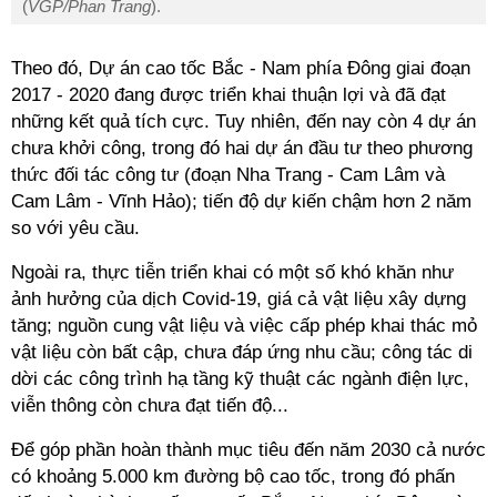
(
VGP/Phan Trang
).
Theo đó, Dự án cao tốc Bắc - Nam phía Đông giai đoạn
2017 - 2020 đang được triển khai thuận lợi và đã đạt
những kết quả tích cực. Tuy nhiên, đến nay còn 4 dự án
chưa khởi công, trong đó hai dự án đầu tư theo phương
thức đối tác công tư (đoạn Nha Trang - Cam Lâm và
Cam Lâm - Vĩnh Hảo); tiến độ dự kiến chậm hơn 2 năm
so với yêu cầu.
Ngoài ra, thực tiễn triển khai có một số khó khăn như
ảnh hưởng của dịch Covid-19, giá cả vật liệu xây dựng
tăng; nguồn cung vật liệu và việc cấp phép khai thác mỏ
vật liệu còn bất cập, chưa đáp ứng nhu cầu; công tác di
dời các công trình hạ tầng kỹ thuật các ngành điện lực,
viễn thông còn chưa đạt tiến độ...
Để góp phần hoàn thành mục tiêu đến năm 2030 cả nước
có khoảng 5.000 km đường bộ cao tốc, trong đó phấn