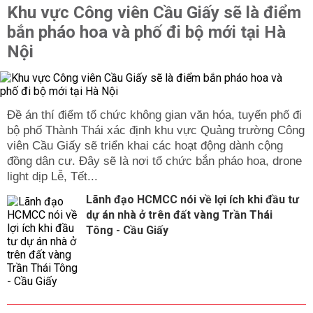
Khu vực Công viên Cầu Giấy sẽ là điểm
bắn pháo hoa và phố đi bộ mới tại Hà
Nội
Đề án thí điểm tổ chức không gian văn hóa, tuyến phố đi
bộ phố Thành Thái xác định khu vực Quảng trường Công
viên Cầu Giấy sẽ triển khai các hoạt động dành cộng
đồng dân cư. Đây sẽ là nơi tổ chức bắn pháo hoa, drone
light dịp Lễ, Tết...
Lãnh đạo HCMCC nói về lợi ích khi đầu tư
dự án nhà ở trên đất vàng Trần Thái
Tông - Cầu Giấy