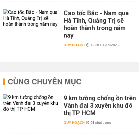
Cao tốc Bắc - Nam qua
Hà Tĩnh, Quảng Trị sẽ
hoàn thành trong năm
nay
QUY HOẠCH
12:20 | 05/09/2025
CÙNG CHUYÊN MỤC
9 km tường chống ồn trên
Vành đai 3 xuyên khu đô
thị TP HCM
QUY HOẠCH
01 phút trước