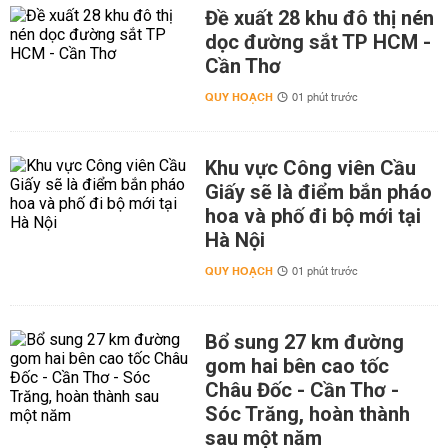
Đề xuất 28 khu đô thị nén
dọc đường sắt TP HCM -
Cần Thơ
QUY HOẠCH
01 phút trước
Khu vực Công viên Cầu
Giấy sẽ là điểm bắn pháo
hoa và phố đi bộ mới tại
Hà Nội
QUY HOẠCH
01 phút trước
Bổ sung 27 km đường
gom hai bên cao tốc
Châu Đốc - Cần Thơ -
Sóc Trăng, hoàn thành
sau một năm