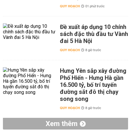
QUY HOẠCH
01 phút trước
Đề xuất áp dụng 10 chính
sách đặc thù đầu tư Vành
đai 5 Hà Nội
QUY HOẠCH
8 giờ trước
Hưng Yên sắp xây đường
Phố Hiến - Hưng Hà gần
16.500 tỷ, bố trí tuyến
đường sắt đô thị chạy
song song
QUY HOẠCH
8 giờ trước
Xem thêm