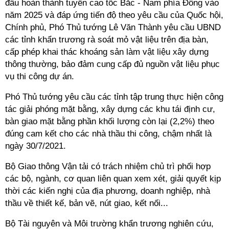
đấu hoàn thành tuyến cao tốc Bắc - Nam phía Đông vào
năm 2025 và đáp ứng tiến độ theo yêu cầu của Quốc hội,
Chính phủ, Phó Thủ tướng Lê Văn Thành yêu cầu UBND
các tỉnh khẩn trương rà soát mỏ vật liệu trên địa bàn,
cấp phép khai thác khoáng sản làm vật liệu xây dựng
thông thường, bảo đảm cung cấp đủ nguồn vật liệu phục
vụ thi công dự án.
Phó Thủ tướng yêu cầu các tỉnh tập trung thực hiện công
tác giải phóng mặt bằng, xây dựng các khu tái định cư,
bàn giao mặt bằng phần khối lượng còn lại (2,2%) theo
đúng cam kết cho các nhà thầu thi công, chậm nhất là
ngày 30/7/2021.
Bộ Giao thông Vận tải có trách nhiệm chủ trì phối hợp
các bộ, ngành, cơ quan liên quan xem xét, giải quyết kịp
thời các kiến nghị của địa phương, doanh nghiệp, nhà
thầu về thiết kế, bản vẽ, nút giao, kết nối...
Bộ Tài nguyên và Môi trường khẩn trương nghiên cứu,