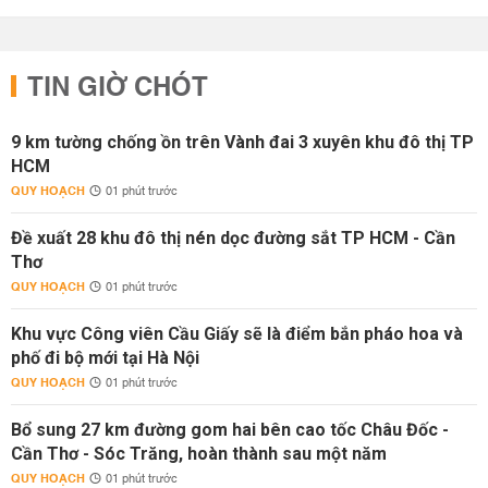
TIN GIỜ CHÓT
9 km tường chống ồn trên Vành đai 3 xuyên khu đô thị TP
HCM
QUY HOẠCH
01 phút trước
Đề xuất 28 khu đô thị nén dọc đường sắt TP HCM - Cần
Thơ
QUY HOẠCH
01 phút trước
Khu vực Công viên Cầu Giấy sẽ là điểm bắn pháo hoa và
phố đi bộ mới tại Hà Nội
QUY HOẠCH
01 phút trước
Bổ sung 27 km đường gom hai bên cao tốc Châu Đốc -
Cần Thơ - Sóc Trăng, hoàn thành sau một năm
QUY HOẠCH
01 phút trước