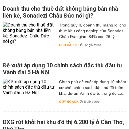
Doanh thu cho thuê đất không bằng bán nhà
liền kề, Sonadezi Châu Đức nói gì?
Trong qúy II, doanh thu mảng lõi cho
thuê khu công nghiệp của Sonadezi
Châu Đức giảm 84% còn 26 tỷ...
CHỦ ĐẦU TƯ
12 giờ trước
Đề xuất áp dụng 10 chính sách đặc thù đầu tư
Vành đai 5 Hà Nội
Chính phủ đề xuất áp dụng 10 nhóm
cơ chế, chính sách đặc thù để triển
khai dự án Vành đai 5, trong đó có...
QUY HOẠCH
8 giờ trước
DXG rút khỏi hai khu đô thị 6.200 tỷ ở Cần Thơ,