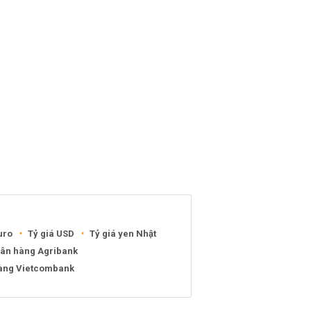
uro
Tỷ giá USD
Tỷ giá yen Nhật
gân hàng Agribank
hàng Vietcombank