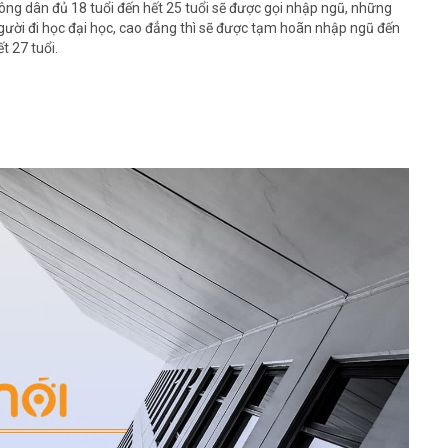
ông dân đủ 18 tuổi đến hết 25 tuổi sẽ được gọi nhập ngũ, những
gười đi học đại học, cao đẳng thì sẽ được tạm hoãn nhập ngũ đến
ết 27 tuổi.