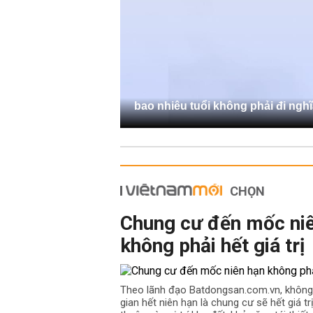
bao nhiêu tuổi không phải đi ngh
CHỌN
Chung cư đến mốc ni
không phải hết giá trị
Theo lãnh đạo Batdongsan.com.vn, không
gian hết niên hạn là chung cư sẽ hết giá t