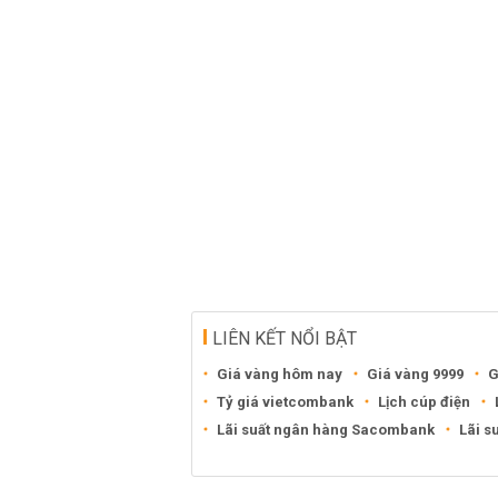
LIÊN KẾT NỔI BẬT
Giá vàng hôm nay
Giá vàng 9999
G
Tỷ giá vietcombank
Lịch cúp điện
Lãi suất ngân hàng Sacombank
Lãi s