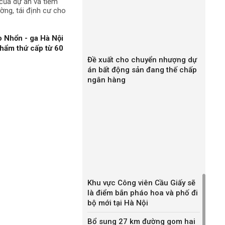
t của dự án và tiềm
ường, tái định cư cho
 Nhổn - ga Hà Nội
hẩm thứ cấp từ 60
Đề xuất cho chuyển nhượng dự
án bất động sản đang thế chấp
ngân hàng
Khu vực Công viên Cầu Giấy sẽ
là điểm bắn pháo hoa và phố đi
bộ mới tại Hà Nội
Bổ sung 27 km đường gom hai