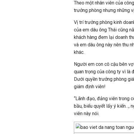
Theo một nhân viên của công 
trưởng phòng nhưng những vị 
Vị trí trưởng phòng kinh doa
của em dâu ông Thái cũng nằm
khách hàng đem lại doanh th
và em dâu ông này nên thu n
khác.
Người em con cô cậu bên vợ 
quan trọng của công ty vì là 
Dưới quyền trưởng phòng giá
giám định viên!
“Lãnh đạo, đảng viên trong c
bầu, biểu quyết lấy ý kiến…, n
viên này nói.