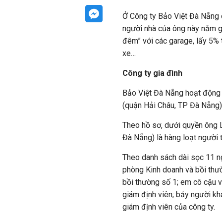
Ở Công ty Bảo Việt Đà Nẵng 
người nhà của ông này nằm gi
đêm” với các garage, lấy 5%
xe…
Công ty gia đình
Bảo Việt Đà Nẵng hoạt động t
(quận Hải Châu, TP Đà Nẵng)
Theo hồ sơ, dưới quyền ông L
Đà Nẵng) là hàng loạt người 
Theo danh sách dài sọc 11 ng
phòng Kinh doanh và bồi thư
bồi thường số 1; em cô cậu v
giám định viên; bảy người kh
giám định viên của công ty.