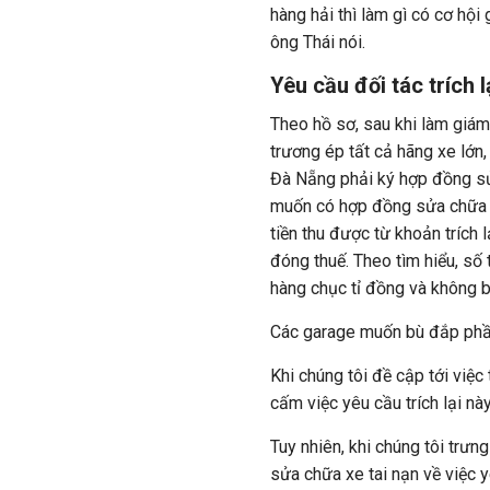
hàng hải thì làm gì có cơ hội 
ông Thái nói.
Yêu cầu đối tác trích l
Theo hồ sơ, sau khi làm giá
trương ép tất cả hãng xe lớn,
Đà Nẵng phải ký hợp đồng sử
muốn có hợp đồng sửa chữa v
tiền thu được từ khoản tríc
đóng thuế. Theo tìm hiểu, số 
hàng chục tỉ đồng và không b
Các garage muốn bù đắp phần 
Khi chúng tôi đề cập tới việc
cấm việc yêu cầu trích lại này
Tuy nhiên, khi chúng tôi trưn
sửa chữa xe tai nạn về việc y