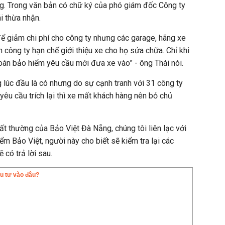
ng. Trong văn bản có chữ ký của phó giám đốc Công ty
i thừa nhận.
ể giảm chi phí cho công ty nhưng các garage, hãng xe
 công ty hạn chế giới thiệu xe cho họ sửa chữa. Chỉ khi
án bảo hiểm yêu cầu mới đưa xe vào” - ông Thái nói.
 lúc đầu là có nhưng do sự cạnh tranh với 31 công ty
 yêu cầu trích lại thì xe mất khách hàng nên bỏ chủ
ất thường của Bảo Việt Đà Nẵng, chúng tôi liên lạc với
m Bảo Việt, người này cho biết sẽ kiểm tra lại các
 có trả lời sau.
u tư vào đâu?