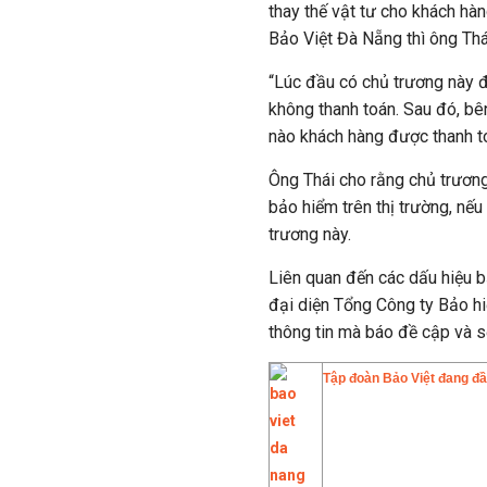
thay thế vật tư cho khách hà
Bảo Việt Đà Nẵng thì ông Thá
“Lúc đầu có chủ trương này đ
không thanh toán. Sau đó, bên
nào khách hàng được thanh to
Ông Thái cho rằng chủ trương
bảo hiểm trên thị trường, nếu
trương này.
Liên quan đến các dấu hiệu b
đại diện Tổng Công ty Bảo hiể
thông tin mà báo đề cập và sẽ
Tập đoàn Bảo Việt đang đầ