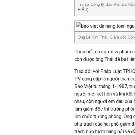
Trụ sở Công ty Bảo Việt Đà Nẵn
HIẾU)
Ông Lê Kim Thái, Giám đốc Côn
Chưa hết, có người vi phạm n
còn được ông Thái đề bạt lên
Trao đổi với Pháp Luật TP.H
PV cung cấp là người thân tro
Bảo Việt từ tháng 1-1987, tr
người mới kết hôn và khi kết 
nhau, còn người em dâu của ô
làm giám đốc thì trưởng phò
lên chức trưởng phòng. Ông 
phụ trách của hai phó giám đ
trách bảo hiểm hàng hải và đ