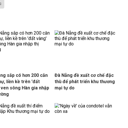
c
ng sắp có hơn 200 căn
Đà Nẵng đề xuất cơ chế đặc
hự, liền kề trên 'đất
thù để phát triển khu thương
 ven sông Hàn gia nhập
mại tự do
rường