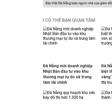
Bảo Việt Đà Nẵng toàn người nhà của giám đố
CÓ THỂ BẠN QUAN TÂM
Đà Nẵng mời doanh nghiệp
Đà Nẵ
Nhật Bản đầu tư vào khu
biệt t
thương mại tự do và trung
vàng'
tâm tài chính
thị t