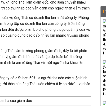
ty, khi ông Thái làm giám đốc, ông luân chuyển nhiều
trí có thu nhập cao vẫn dành cho người thân đảm trách.
nh của vợ ông Thái có doanh thu lớn nhất công ty. Phòng
 trong tốp có doanh thu lớn của công ty. Bởi những
u lớn đều được phân bổ cho phòng thuộc quản lý của vợ
hập của họ cũng cao gấp nhiều lần những trưởng phòng
ông Thái làm trưởng phòng giám định, đây là bộ phận
đơn vị giám định tổn thất và lập dự toán bồi thường.
m định là em rể ông Thái và một người nhà khác làm
ông ty có đến hơn 50% là người nhà nên các cuộc bình
gười thân của ông Thái luôn chiếm tỉ lệ áp đảo” - vị nhân