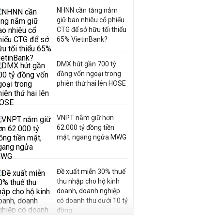
NHNN cần tăng nắm
giữ bao nhiêu cổ phiếu
CTG để sở hữu tối thiểu
65% VietinBank?
DMX hút gần 700 tỷ
đồng vốn ngoại trong
phiên thứ hai lên HOSE
VNPT nắm giữ hơn
62.000 tỷ đồng tiền
mặt, ngang ngửa MWG
Đề xuất miễn 30% thuế
thu nhập cho hộ kinh
doanh, doanh nghiệp
có doanh thu dưới 10 tỷ
đồng