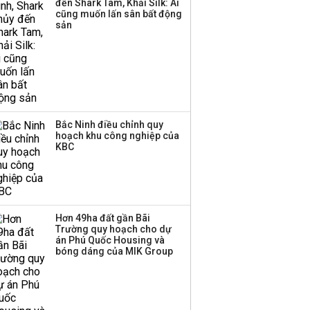
đến Shark Tam, Khải Silk: Ai
cũng muốn lấn sân bất động
sản
Bắc Ninh điều chỉnh quy
hoạch khu công nghiệp của
KBC
Hơn 49ha đất gần Bãi
Trường quy hoạch cho dự
án Phú Quốc Housing và
bóng dáng của MIK Group