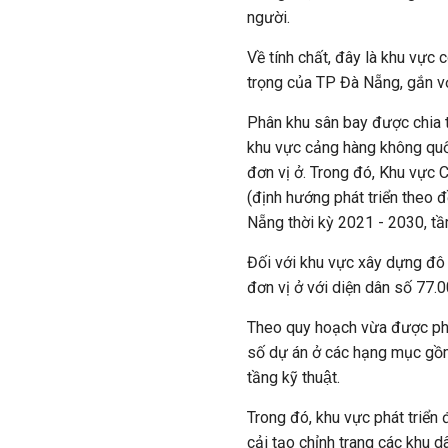
người.
Về tính chất, đây là khu v
trọng của TP Đà Nẵng, gắn với
Phân khu sân bay được chia t
khu vực cảng hàng không quốc
đơn vị ở. Trong đó, Khu vự
(định hướng phát triển theo 
Nẵng thời kỳ 2021 - 2030, tầ
Đối với khu vực xây dựng đô 
đơn vị ở với diện dân số 77.0
Theo quy hoạch vừa được phê d
số dự án ở các hạng mục gồm:
tầng kỹ thuật.
Trong đó, khu vực phát triể
cải tạo chỉnh trang các khu d