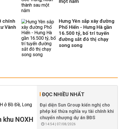
một năm
0 chính
Hưng Yên sắp xây đường
tư Vành
Phố Hiến - Hưng Hà gần
16.500 tỷ, bố trí tuyến
đường sắt đô thị chạy
song song
ĐỌC NHIỀU NHẤT
Đại diện Sun Group kiến nghị cho
phép kế thừa nghĩa vụ tài chính khi
chuyển nhượng dự án BĐS
àm khu NOXH
14:54 | 07/08/2026