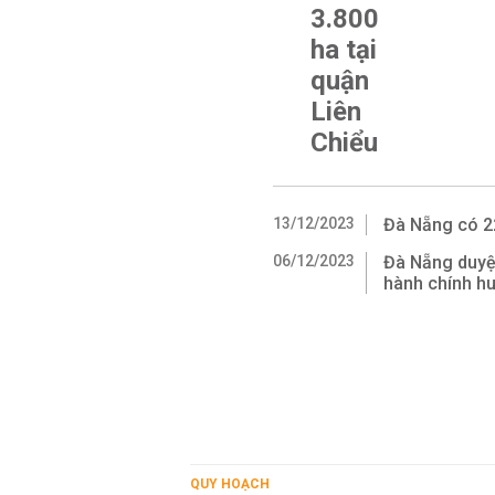
3.800
ha tại
quận
Liên
Chiểu
13/12/2023
Đà Nẵng có 22
06/12/2023
Đà Nẵng duyệ
hành chính h
QUY HOẠCH