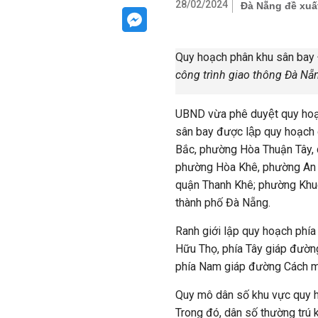
28/02/2024
Đà Nẵng đề xuất
Quy hoạch phân khu sân bay 
công trình giao thông Đà Nẵ
UBND vừa phê duyệt quy hoạ
sân bay được lập quy hoạch
Bắc, phường Hòa Thuận Tây, 
phường Hòa Khê, phường An 
quận Thanh Khê; phường Khu
thành phố Đà Nẵng.
Ranh giới lập quy hoạch phí
Hữu Thọ, phía Tây giáp đườ
phía Nam giáp đường Cách mạ
Quy mô dân số khu vực quy 
Trong đó, dân số thường trú