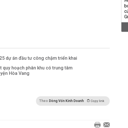
5 dự án đầu tư công chậm triển khai
t quy hoạch phân khu có trung tâm
uyện Hòa Vang
Theo
Dòng Vốn Kinh Doanh
Copy link