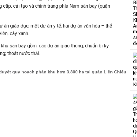
g cấp, cải tạo và chỉnh trang phía Nam sân bay (quận
a dự án giáo dục; một dự án y tế; hai dự án văn hóa – thể
viên, cây xanh.
hân khu sân bay gồm: các dự án giao thông; chuẩn bị kỹ
ng; thoát nước thải.