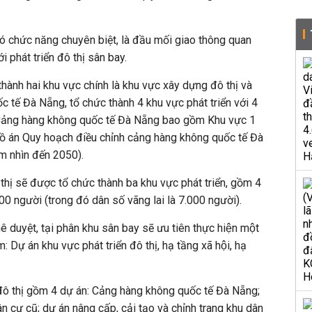
ực có chức năng chuyên biệt, là đầu mối giao thông quan
 phát triển đô thị sân bay.
hành hai khu vực chính là khu vực xây dựng đô thị và
 tế Đà Nẵng, tổ chức thành 4 khu vực phát triển với 4
c Cảng hàng không quốc tế Đà Nẵng bao gồm Khu vực 1
đồ án Quy hoạch điều chỉnh cảng hàng không quốc tế Đà
m nhìn đến 2050).
thị sẽ được tổ chức thành ba khu vực phát triển, gồm 4
00 người (trong đó dân số vãng lai là 7.000 người).
uyệt, tại phân khu sân bay sẽ ưu tiên thực hiện một
 Dự án khu vực phát triển đô thị, hạ tầng xã hội, hạ
n đô thị gồm 4 dự án: Cảng hàng không quốc tế Đà Nẵng;
ân cư cũ; dự án nâng cấp, cải tạo và chỉnh trang khu dân