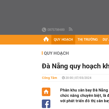
0975798489
QUY HOẠCH
THỊ TRƯỜNG
DỰ 
QUY HOẠCH
Đà Nẵng quy hoạch kh
Công Tâm
20:00 | 07/03/2024
Phân khu sân bay Đà Nẵng có
chức năng chuyên biệt, là
với phát triển đô thị sân ba