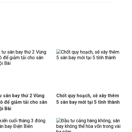
ư sân bay thứ 2 Vùng
Chốt quy hoạch, sẽ xây thêm
ô để giảm tải cho sân
5 sân bay mới tại 5 tỉnh thành
ội Bài