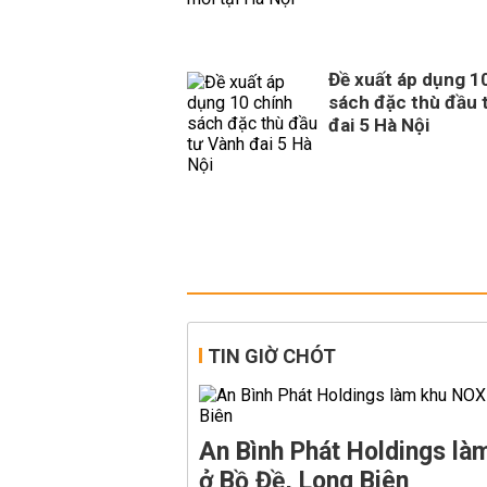
Đề xuất áp dụng 1
sách đặc thù đầu 
đai 5 Hà Nội
TIN GIỜ CHÓT
An Bình Phát Holdings l
ở Bồ Đề, Long Biên