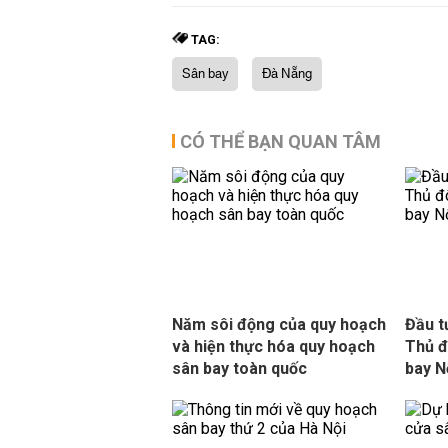
TAG:
Sân bay
Đà Nẵng
CÓ THỂ BẠN QUAN TÂM
Năm sôi động của quy hoạch
Đầu t
và hiện thực hóa quy hoạch
Thủ đ
sân bay toàn quốc
bay N