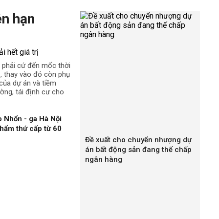
ên hạn
 phải cứ đến mốc thời
rị, thay vào đó còn phụ
t của dự án và tiềm
ường, tái định cư cho
 Nhổn - ga Hà Nội
hẩm thứ cấp từ 60
Đề xuất cho chuyển nhượng dự
án bất động sản đang thế chấp
ngân hàng