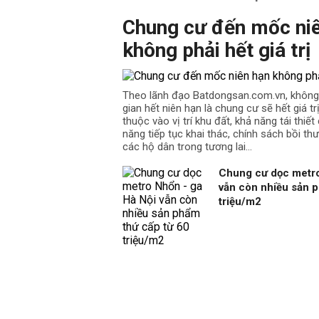
Chung cư đến mốc ni
không phải hết giá trị
Theo lãnh đạo Batdongsan.com.vn, không
gian hết niên hạn là chung cư sẽ hết giá t
thuộc vào vị trí khu đất, khả năng tái thiế
năng tiếp tục khai thác, chính sách bồi th
các hộ dân trong tương lai…
Chung cư dọc metro
vẫn còn nhiều sản p
triệu/m2