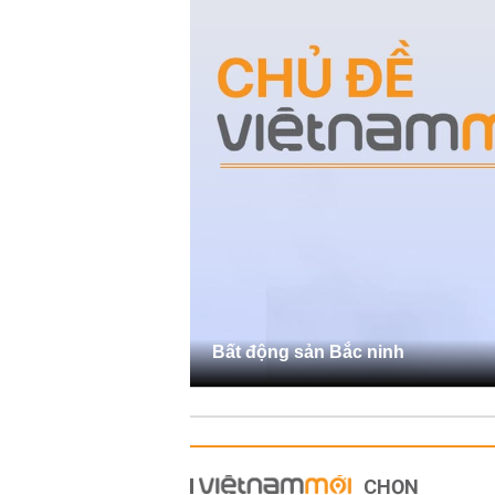
Bất động sản Bắc ninh
CHỌN