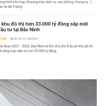
ông trình hỗn hợp (thương mại, dịch vụ, văn phòng, chung cư...)
ao tối đa 9 tầng.
 khu đô thị hơn 33.000 tỷ đồng sắp mời
ầu tư tại Bắc Ninh
Ự ÁN
06:33 | 01/04/2021
iai đoạn 2021 - 2025, Bắc Ninh sẽ tìm chủ cho 8 dự án khu đô thị
ới tổng mức đầu tư hơn 33.000 tỷ đồng.