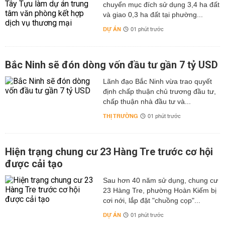
chuyển mục đích sử dụng 3,4 ha đất
và giao 0,3 ha đất tại phường...
DỰ ÁN
01 phút trước
Bắc Ninh sẽ đón dòng vốn đầu tư gần 7 tỷ USD
Lãnh đạo Bắc Ninh vừa trao quyết
định chấp thuận chủ trương đầu tư,
chấp thuận nhà đầu tư và...
THỊ TRƯỜNG
01 phút trước
Hiện trạng chung cư 23 Hàng Tre trước cơ hội
được cải tạo
Sau hơn 40 năm sử dụng, chung cư
23 Hàng Tre, phường Hoàn Kiếm bị
cơi nới, lắp đặt "chuồng cọp"...
DỰ ÁN
01 phút trước