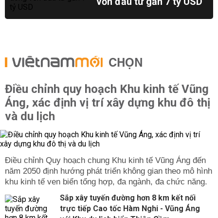
vốn đầu tư gần 7 tỷ USD
CHỌN
Điều chỉnh quy hoạch Khu kinh tế Vũng
Áng, xác định vị trí xây dựng khu đô thị
và du lịch
Điều chỉnh Quy hoạch chung Khu kinh tế Vũng Áng đến
năm 2050 định hướng phát triển không gian theo mô hình
khu kinh tế ven biển tổng hợp, đa ngành, đa chức năng.
Sắp xây tuyến đường hơn 8 km kết nối
trực tiếp Cao tốc Hàm Nghi - Vũng Áng