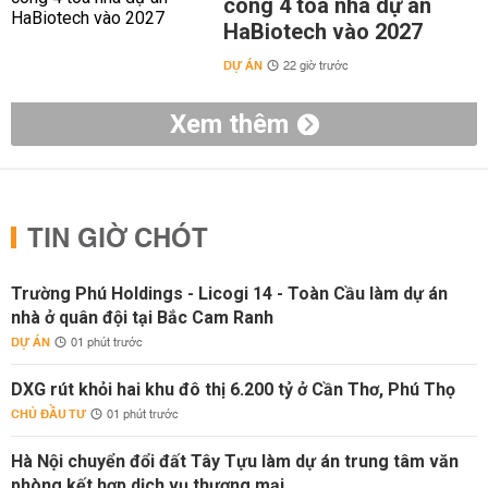
công 4 toà nhà dự án
HaBiotech vào 2027
DỰ ÁN
22 giờ trước
Xem thêm
TIN GIỜ CHÓT
Trường Phú Holdings - Licogi 14 - Toàn Cầu làm dự án
nhà ở quân đội tại Bắc Cam Ranh
DỰ ÁN
01 phút trước
DXG rút khỏi hai khu đô thị 6.200 tỷ ở Cần Thơ, Phú Thọ
CHỦ ĐẦU TƯ
01 phút trước
Hà Nội chuyển đổi đất Tây Tựu làm dự án trung tâm văn
phòng kết hợp dịch vụ thương mại