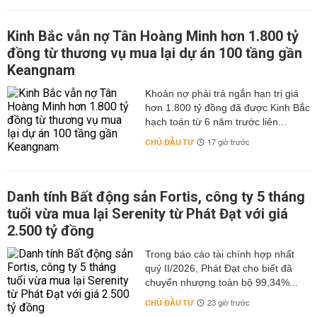
Kinh Bắc vẫn nợ Tân Hoàng Minh hơn 1.800 tỷ
đồng từ thương vụ mua lại dự án 100 tầng gần
Keangnam
hơn 1.800 tỷ đồng đã được Kinh Bắc
hạch toán từ 6 năm trước liên...
CHỦ ĐẦU TƯ
17 giờ trước
Danh tính Bất động sản Fortis, công ty 5 tháng
tuổi vừa mua lại Serenity từ Phát Đạt với giá
2.500 tỷ đồng
Trong báo cáo tài chính hợp nhất
quý II/2026, Phát Đạt cho biết đã
chuyển nhượng toàn bộ 99,34%...
CHỦ ĐẦU TƯ
23 giờ trước