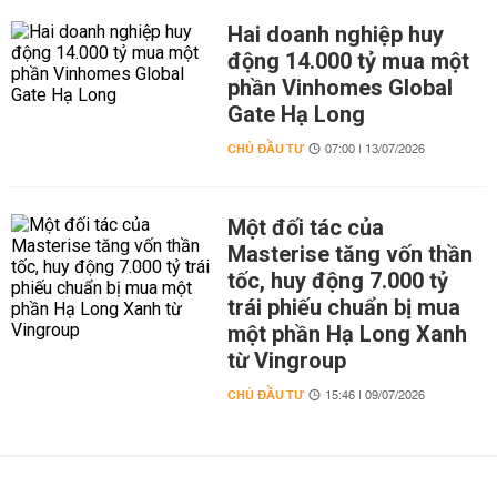
Hai doanh nghiệp huy
động 14.000 tỷ mua một
phần Vinhomes Global
Gate Hạ Long
CHỦ ĐẦU TƯ
07:00 | 13/07/2026
Một đối tác của
Masterise tăng vốn thần
tốc, huy động 7.000 tỷ
trái phiếu chuẩn bị mua
một phần Hạ Long Xanh
từ Vingroup
CHỦ ĐẦU TƯ
15:46 | 09/07/2026