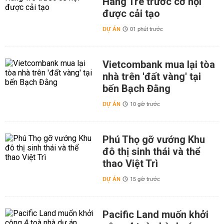
Hàng Tre trước cơ hội
được cải tạo
DỰ ÁN
01 phút trước
Vietcombank mua lại tòa
nhà trên 'đất vàng' tại
bến Bạch Đằng
DỰ ÁN
10 giờ trước
Phú Thọ gỡ vướng Khu
đô thị sinh thái và thể
thao Việt Trì
DỰ ÁN
15 giờ trước
Pacific Land muốn khởi