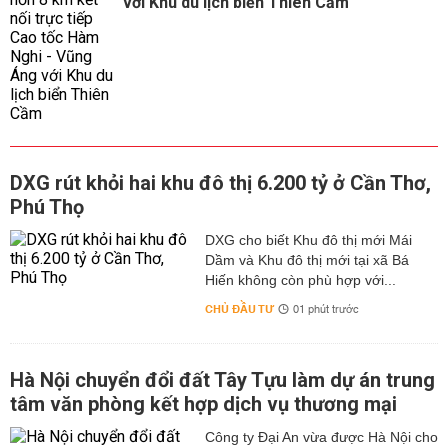
với Khu du lịch biển Thiên Cầm
DXG rút khỏi hai khu đô thị 6.200 tỷ ở Cần Thơ,
Phú Thọ
DXG cho biết Khu đô thị mới Mái
Dầm và Khu đô thị mới tại xã Bá
Hiến không còn phù hợp với...
CHỦ ĐẦU TƯ
01 phút trước
Hà Nội chuyển đổi đất Tây Tựu làm dự án trung
tâm văn phòng kết hợp dịch vụ thương mại
Công ty Đại An vừa được Hà Nội cho