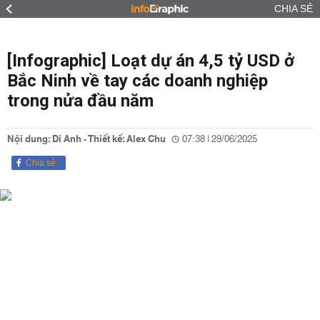
CHIA SẺ
[Infographic] Loạt dự án 4,5 tỷ USD ở
Bắc Ninh về tay các doanh nghiệp
trong nửa đầu năm
Nội dung: Di Anh - Thiết kế: Alex Chu
07:38 | 29/06/2025
Chia sẻ