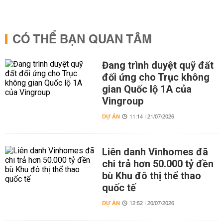
CÓ THỂ BẠN QUAN TÂM
Đang trình duyệt quỹ đất
đối ứng cho Trục không
gian Quốc lộ 1A của
Vingroup
DỰ ÁN
11:14 | 21/07/2026
Liên danh Vinhomes đã
chi trả hơn 50.000 tỷ đền
bù Khu đô thị thể thao
quốc tế
DỰ ÁN
12:52 | 20/07/2026