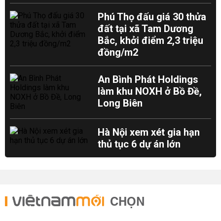
Phú Thọ đấu giá 30 thửa
đất tại xã Tam Dương
Bắc, khởi điểm 2,3 triệu
đồng/m2
An Bình Phát Holdings
làm khu NOXH ở Bồ Đề,
Long Biên
Hà Nội xem xét gia hạn
thủ tục 6 dự án lớn
CHỌN