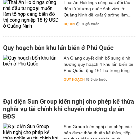
Thái An Holdings cùng các đối tác
đến từ Vương quốc Anh vừa tới
Quảng Ninh đề xuất ý tưởng làm...
DỰ ÁN
01 giờ trước
Quy hoạch bốn khu lấn biển ở Phú Quốc
An Giang quyết định bổ sung định
hướng quy hoạch 4 khu lấn biển tại
Phú Quốc rộng 161 ha trong tổng...
QUY HOẠCH
3 giờ trước
Đại diện Sun Group kiến nghị cho phép kế thừa
nghĩa vụ tài chính khi chuyển nhượng dự án
BĐS
Sun Group kiến nghị cho phép các
bên được thỏa thuận kế thừa, tiếp