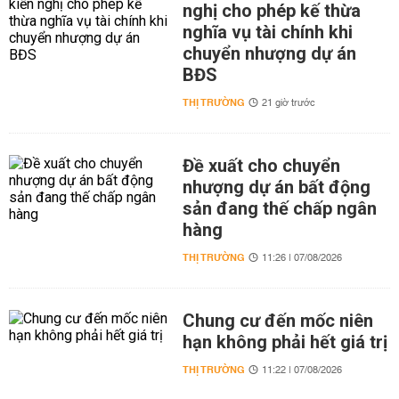
nghị cho phép kế thừa
nghĩa vụ tài chính khi
chuyển nhượng dự án
BĐS
THỊ TRƯỜNG
21 giờ trước
Đề xuất cho chuyển
nhượng dự án bất động
sản đang thế chấp ngân
hàng
THỊ TRƯỜNG
11:26 | 07/08/2026
Chung cư đến mốc niên
hạn không phải hết giá trị
THỊ TRƯỜNG
11:22 | 07/08/2026