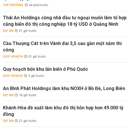
THỊ TRƯỜNG
44 phút trước
Thái An Holdings cùng nhà đầu tư ngoại muốn làm tổ hợp
cảng biển đô thị công nghiệp 18 tỷ USD ở Quảng Ninh
DỰ ÁN
01 giờ trước
Cầu Thượng Cát trên Vành đai 3,5 sau gần một năm thi
công
QUY HOẠCH
01 giờ trước
Quy hoạch bốn khu lấn biển ở Phú Quốc
QUY HOẠCH
3 giờ trước
An Bình Phát Holdings làm khu NOXH ở Bồ Đề, Long Biên
DỰ ÁN
16 giờ trước
Khánh Hòa đề xuất làm khu đô thị hỗn hợp hơn 49.000 tỷ
đồng
DỰ ÁN
21 giờ trước