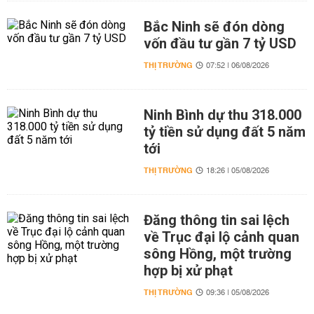
Bắc Ninh sẽ đón dòng
vốn đầu tư gần 7 tỷ USD
THỊ TRƯỜNG
07:52 | 06/08/2026
Ninh Bình dự thu 318.000
tỷ tiền sử dụng đất 5 năm
tới
THỊ TRƯỜNG
18:26 | 05/08/2026
Đăng thông tin sai lệch
về Trục đại lộ cảnh quan
sông Hồng, một trường
hợp bị xử phạt
THỊ TRƯỜNG
09:36 | 05/08/2026