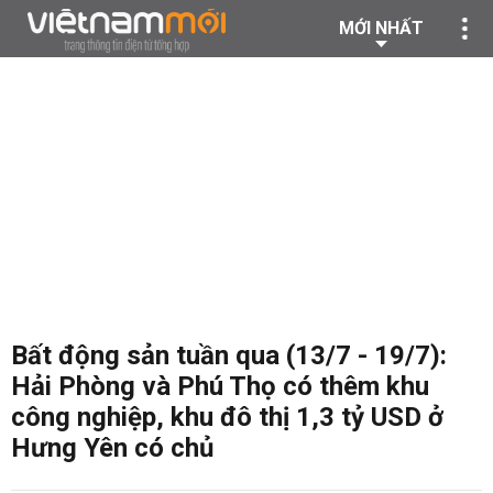
MỚI NHẤT
Bất động sản tuần qua (13/7 - 19/7):
Hải Phòng và Phú Thọ có thêm khu
công nghiệp, khu đô thị 1,3 tỷ USD ở
Hưng Yên có chủ