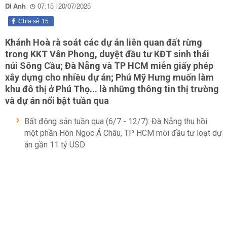
Di Anh
07:15 | 20/07/2025
Chia sẻ
15
Khánh Hoà rà soát các dự án liên quan đất rừng
trong KKT Vân Phong, duyệt đầu tư KĐT sinh thái
núi Sông Cầu; Đà Nẵng và TP HCM miễn giấy phép
xây dựng cho nhiều dự án; Phú Mỹ Hưng muốn làm
khu đô thị ở Phú Thọ... là những thông tin thị trường
và dự án nổi bật tuần qua
Bất động sản tuần qua (6/7 - 12/7): Đà Nẵng thu hồi
một phần Hòn Ngọc Á Châu, TP HCM mời đầu tư loạt dự
án gần 11 tỷ USD