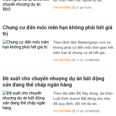
tục thực hiện các nghĩa vụ tài...
THỊ TRƯỜNG
21 giờ trước
Chung cư đến mốc niên hạn không phải hết giá
trị
Theo lãnh đạo Batdongsan.com.vn,
không phải cứ đến mốc thời gian hết
niên hạn là chung cư sẽ hết giá...
THỊ TRƯỜNG
11:22 | 07/08/2026
Đề xuất cho chuyển nhượng dự án bất động
sản đang thế chấp ngân hàng
Theo đại diện Bộ Xây dựng, dự thảo
Luật Kinh doanh Bất động sản sửa
đổi quy định, đối với dự án...
THỊ TRƯỜNG
11:26 | 07/08/2026