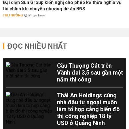
Đại diện Sun Group kiến nghị cho phép kế thừa nghĩa vụ
tài chính khi chuyển nhượng dự án BĐS
THỊ TRƯỜNG
21 giờ trước
ĐỌC NHIỀU NHẤT
Cầu Thượng Cát trên
Vành đai 3,5 sau gần một
năm thi công
Thái An Holdings cùng
nhà đầu tư ngoại muốn
làm tổ hợp cảng biển đô
thị công nghiệp 18 tỷ
USD ở Quảng Ninh