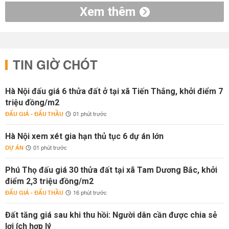
Xem thêm
TIN GIỜ CHÓT
Hà Nội đấu giá 6 thửa đất ở tại xã Tiến Thắng, khởi điểm 7
triệu đồng/m2
ĐẤU GIÁ - ĐẤU THẦU
01 phút trước
Hà Nội xem xét gia hạn thủ tục 6 dự án lớn
DỰ ÁN
01 phút trước
Phú Thọ đấu giá 30 thửa đất tại xã Tam Dương Bắc, khởi
điểm 2,3 triệu đồng/m2
ĐẤU GIÁ - ĐẤU THẦU
16 phút trước
Đất tăng giá sau khi thu hồi: Người dân cần được chia sẻ
lợi ích hợp lý