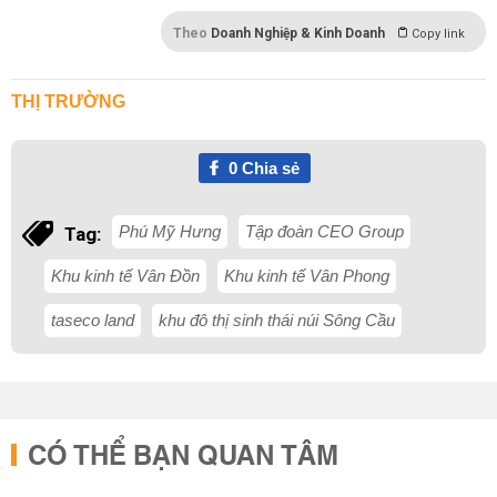
Theo
Doanh Nghiệp & Kinh Doanh
Copy link
THỊ TRƯỜNG
0
Chia sẻ
Phú Mỹ Hưng
Tập đoàn CEO Group
Tag:
Khu kinh tế Vân Đồn
Khu kinh tế Vân Phong
taseco land
khu đô thị sinh thái núi Sông Cầu
CÓ THỂ BẠN QUAN TÂM