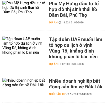
Phú Mỹ Hưng đầu tư tổ
hợp đô thị sinh thái hồ
Đầm Bài, Phú Thọ
DỰ ÁN
19:32 | 31/05/2026
Tập đoàn UAE muốn làm
tổ hợp du lịch ở vịnh
Vũng Rô, khẳng định
không phân lô bán nền
DỰ ÁN
07:00 | 23/05/2026
Nhiều doanh nghiệp bất
động sản tìm về Đắk Lắk
CHỦ ĐẦU TƯ
15:20 | 20/04/2026