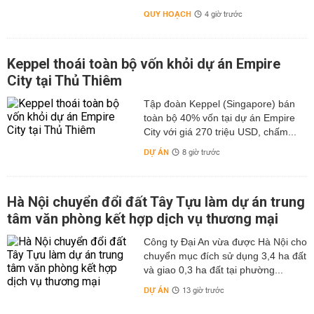
QUY HOẠCH
4 giờ trước
Keppel thoái toàn bộ vốn khỏi dự án Empire
City tại Thủ Thiêm
Tập đoàn Keppel (Singapore) bán
toàn bộ 40% vốn tại dự án Empire
City với giá 270 triệu USD, chấm...
DỰ ÁN
8 giờ trước
Hà Nội chuyển đổi đất Tây Tựu làm dự án trung
tâm văn phòng kết hợp dịch vụ thương mại
Công ty Đại An vừa được Hà Nội cho
chuyển mục đích sử dụng 3,4 ha đất
và giao 0,3 ha đất tại phường...
DỰ ÁN
13 giờ trước