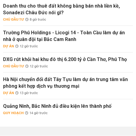
Doanh thu cho thuê đất không bằng bán nhà liền kề,
Sonadezi Châu Đức nói gì?
CHỦ ĐẦU TƯ
8 giờ trước
Trường Phú Holdings - Licogi 14 - Toàn Cầu làm dự án
nhà ở quân đội tại Bắc Cam Ranh
DỰ ÁN
12 giờ trước
DXG rút khỏi hai khu đô thị 6.200 tỷ ở Cần Thơ, Phú Thọ
CHỦ ĐẦU TƯ
12 giờ trước
Hà Nội chuyển đổi đất Tây Tựu làm dự án trung tâm văn
phòng kết hợp dịch vụ thương mại
DỰ ÁN
13 giờ trước
Quảng Ninh, Bắc Ninh đủ điều kiện lên thành phố
QUY HOẠCH
14 giờ trước