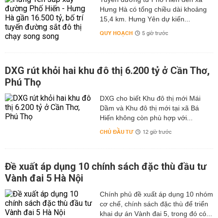
Hưng Hà có tổng chiều dài khoảng
15,4 km. Hưng Yên dự kiến...
QUY HOẠCH
5 giờ trước
DXG rút khỏi hai khu đô thị 6.200 tỷ ở Cần Thơ,
Phú Thọ
DXG cho biết Khu đô thị mới Mái
Dầm và Khu đô thị mới tại xã Bá
Hiến không còn phù hợp với...
CHỦ ĐẦU TƯ
12 giờ trước
Đề xuất áp dụng 10 chính sách đặc thù đầu tư
Vành đai 5 Hà Nội
Chính phủ đề xuất áp dụng 10 nhóm
cơ chế, chính sách đặc thù để triển
khai dự án Vành đai 5, trong đó có...