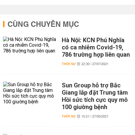
CÙNG CHUYÊN MỤC
Hà Nội: KCN Phú Nghĩa
có ca nhiễm Covid-19,
786 trường hợp liên quan
THỜI SỰ
22:30 | 27/07/2021
Sun Group hỗ trợ Bắc
Giang lắp đặt Trung tâm
Hồi sức tích cực quy mô
100 giường bệnh
THỜI SỰ
15:21 | 27/05/2021