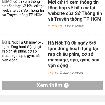
Mời cử tri xem thông tin
tổng hợp về bầu cử tại
website của Sở Thông tin
và Truyền thông TP HCM
THỜI SỰ
17:13 | 21/05/2021
Hà Nội: Từ 0h ngày 5/5
tạm dừng hoạt động tại
rạp chiếu phim, cơ sở
massage, spa, gym, sân
vận động
THỜI SỰ
20:04 | 04/05/2021
Xem thêm