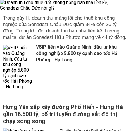
Trong qúy II, doanh thu mảng lõi cho thuê khu công
nghiệp của Sonadezi Châu Đức giảm 84% còn 26 tỷ
đồng. Trong khi đó, doanh thu bán nhà liền kề thương
mại tại dự án Sonadezi Hữu Phước mang về 44 tỷ đồng.
VSIP tiến vào Quảng Ninh, đầu tư khu
công nghiệp 5.800 tỷ cạnh cao tốc Hải
Phòng - Hạ Long
Hưng Yên sắp xây đường Phố Hiến - Hưng Hà
gần 16.500 tỷ, bố trí tuyến đường sắt đô thị
chạy song song
Tuyến đường từ Phố Hiến đến xã