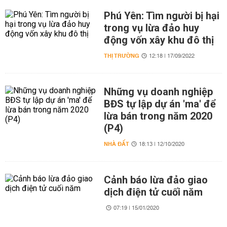
Phú Yên: Tìm người bị hại
trong vụ lừa đảo huy
động vốn xây khu đô thị
THỊ TRƯỜNG
12:18 | 17/09/2022
Những vụ doanh nghiệp
BĐS tự lập dự án 'ma' để
lừa bán trong năm 2020
(P4)
NHÀ ĐẤT
18:13 | 12/10/2020
Cảnh báo lừa đảo giao
dịch điện tử cuối năm
07:19 | 15/01/2020