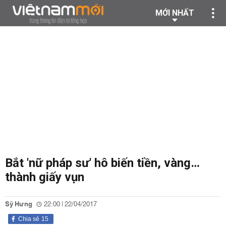
MỚI NHẤT
Bắt 'nữ pháp sư' hô biến tiền, vàng…
thành giấy vụn
Sỹ Hưng
22:00 | 22/04/2017
Chia sẻ
15