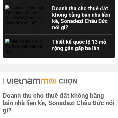
Doanh thu cho thuê đất
không bằng bán nhà liền
kề, Sonadezi Châu Đức
nói gì?
Thiết kế quốc lộ 13 mở
rộng gần gấp ba lần
CHỌN
Doanh thu cho thuê đất không bằng
bán nhà liền kề, Sonadezi Châu Đức nói
gì?