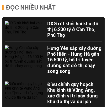
ĐỌC NHIỀU NHẤT
DXG rút khỏi hai khu đô
thị 6.200 tỷ ở Cần Thơ,
Phú Thọ
Hưng Yên sắp xây đường
Phố Hiến - Hưng Hà gần
16.500 tỷ, bố trí tuyến
đường sắt đô thị chạy
song song
Điều chỉnh quy hoạch
Khu kinh tế Vũng Áng,
xác định vị trí xây dựng
khu đô thị và du lịch