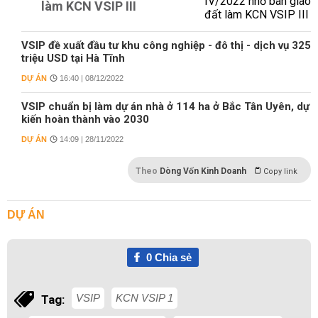
làm KCN VSIP III
VSIP đề xuất đầu tư khu công nghiệp - đô thị - dịch vụ 325
triệu USD tại Hà Tĩnh
DỰ ÁN
16:40 | 08/12/2022
VSIP chuẩn bị làm dự án nhà ở 114 ha ở Bắc Tân Uyên, dự
kiến hoàn thành vào 2030
DỰ ÁN
14:09 | 28/11/2022
Theo
Dòng Vốn Kinh Doanh
Copy link
DỰ ÁN
0
Chia sẻ
VSIP
KCN VSIP 1
Tag: