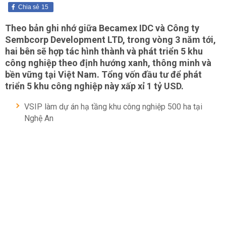
Chia sẻ
15
Theo bản ghi nhớ giữa Becamex IDC và Công ty
Sembcorp Development LTD, trong vòng 3 năm tới,
hai bên sẽ hợp tác hình thành và phát triển 5 khu
công nghiệp theo định hướng xanh, thông minh và
bền vững tại Việt Nam. Tổng vốn đầu tư để phát
triển 5 khu công nghiệp này xấp xỉ 1 tỷ USD.
VSIP làm dự án hạ tầng khu công nghiệp 500 ha tại
Nghệ An