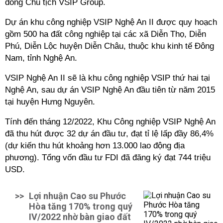
đồng Chủ tịch VSIP Group.
Dự án khu công nghiệp VSIP Nghệ An II được quy hoạch
gồm 500 ha đất công nghiệp tại các xã Diễn Thọ, Diễn
Phú, Diễn Lộc huyện Diễn Châu, thuộc khu kinh tế Đông
Nam, tỉnh Nghệ An.
VSIP Nghệ An II sẽ là khu công nghiệp VSIP thứ hai tại
Nghệ An, sau dự án VSIP Nghệ An đầu tiên từ năm 2015
tại huyện Hưng Nguyên.
Tính đến tháng 12/2022, Khu Công nghiệp VSIP Nghệ An
đã thu hút được 32 dự án đầu tư, đạt tỉ lệ lấp đầy 86,4%
(dự kiến thu hút khoảng hơn 13.000 lao động địa
phương). Tổng vốn đầu tư FDI đã đăng ký đạt 744 triệu
USD.
>>
Lợi nhuận Cao su Phước
Hòa tăng 170% trong quý
IV/2022 nhờ bàn giao đất