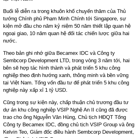
Buổi lễ diễn ra trong khuôn khổ chuyến thăm của Thủ
tướng Chính phủ Phạm Minh Chính tới Singapore, sự
kiện mở đầu cho năm kỷ niệm 50 năm thiết lập quan hệ
ngoại giao, 10 năm quan hệ đối tác chiến lược giữa hai
nước.
Theo bản ghi nhớ giữa Becamex IDC và Công ty
Sembcorp Development LTD, trong vòng 3 năm tới, hai
bên sẽ hợp tác hình thành và phát triển 5 khu công
nghiệp theo định hướng xanh, thông minh và bền vững
tại Việt Nam. Tổng vốn đầu tư để phát triển 5 khu công
nghiệp này xấp xỉ 1 tỷ USD.
Cũng trong sự kiện này, chấp thuận chủ trương đầu tư
dự án khu công nghiệp VSIP Nghệ An II cũng đã được
trao cho ông Nguyễn Văn Hùng, Chủ tịch HĐQT Tổng
Công ty Becamex IDC, đồng chủ tịch VSIP Group và ông
Kelvin Teo, Giám đốc điều hành Sembcorp Development,