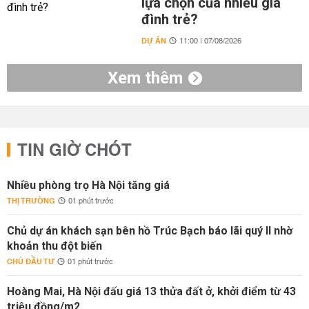
lựa chọn của nhiều gia
đình trẻ?
DỰ ÁN
11:00 | 07/08/2026
Xem thêm
TIN GIỜ CHÓT
Nhiều phòng trọ Hà Nội tăng giá
THỊ TRƯỜNG
01 phút trước
Chủ dự án khách sạn bên hồ Trúc Bạch báo lãi quý II nhờ
khoản thu đột biến
CHỦ ĐẦU TƯ
01 phút trước
Hoàng Mai, Hà Nội đấu giá 13 thửa đất ở, khởi điểm từ 43
triệu đồng/m2