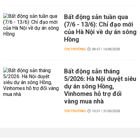
Bất động sản tuần qua
(7/6 - 13/6): Chỉ đạo mới
của Hà Nội về dự án sông
Hồng
THỊ TRƯỜNG
08:47 | 14/06/2026
Bất động sản tháng
5/2026: Hà Nội duyệt siêu
dự án sông Hồng,
Vinhomes hỗ trợ đổi
vàng mua nhà
THỊ TRƯỜNG
10:51 | 31/05/2026