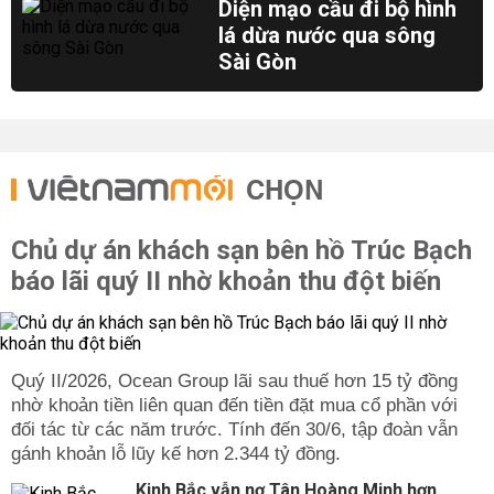
Diện mạo cầu đi bộ hình
lá dừa nước qua sông
Sài Gòn
CHỌN
Chủ dự án khách sạn bên hồ Trúc Bạch
báo lãi quý II nhờ khoản thu đột biến
Quý II/2026, Ocean Group lãi sau thuế hơn 15 tỷ đồng
nhờ khoản tiền liên quan đến tiền đặt mua cổ phần với
đối tác từ các năm trước. Tính đến 30/6, tập đoàn vẫn
gánh khoản lỗ lũy kế hơn 2.344 tỷ đồng.
Kinh Bắc vẫn nợ Tân Hoàng Minh hơn