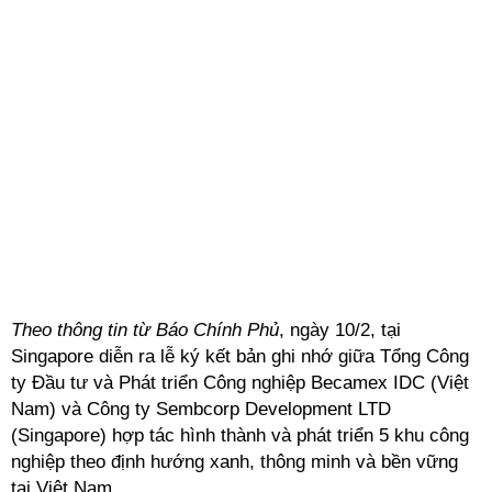
Theo thông tin từ Báo Chính Phủ
, ngày 10/2, tại
Singapore diễn ra lễ ký kết bản ghi nhớ giữa Tổng Công
ty Đầu tư và Phát triển Công nghiệp Becamex IDC (Việt
Nam) và Công ty Sembcorp Development LTD
(Singapore) hợp tác hình thành và phát triển 5 khu công
nghiệp theo định hướng xanh, thông minh và bền vững
tại Việt Nam.