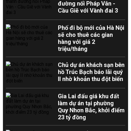
đường nối Pháp Vân -
Cầu Giẽ với Vành đai 3
Phố đi bộ mới của Hà Nội
sẽ cho thuê các gian
hàng với giá 2
triệu/tháng
Chủ dự án khách sạn bên
hồ Trúc Bạch báo lãi quý
II nhờ khoản thu đột biến
Gia Lai đấu giá khu đất
làm dự án tại phường
Quy Nhơn Bắc, khởi điểm
23 tỷ đồng