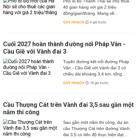
Phố đi bộ Thành Thái sẽ cho thuê
40 gian hàng với giá 2 triệu
đồng/gian/tháng. Mang về...
QUY HOẠCH
4 giờ trước
Cuối 2027 hoàn thành đường nối Pháp Vân -
Cầu Giẽ với Vành đai 3
Tuyến đường kết nối đường Pháp
Vân - Cầu Giẽ với Vành đai 3 có
chiều dài khoảng 3,4 km, tổng...
QUY HOẠCH
18 giờ trước
Cầu Thượng Cát trên Vành đai 3,5 sau gần một
năm thi công
Sau gần một năm thi công, dự án
cầu Thượng Cát trên đường Vành
đai 3,5 có tiến độ thực hiện đạt...