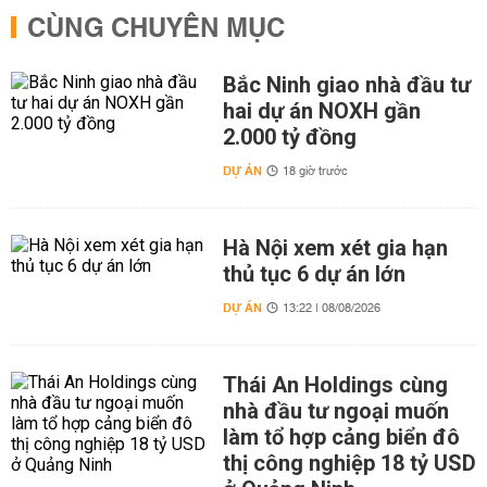
CÙNG CHUYÊN MỤC
Bắc Ninh giao nhà đầu tư
hai dự án NOXH gần
2.000 tỷ đồng
DỰ ÁN
18 giờ trước
Hà Nội xem xét gia hạn
thủ tục 6 dự án lớn
DỰ ÁN
13:22 | 08/08/2026
Thái An Holdings cùng
nhà đầu tư ngoại muốn
làm tổ hợp cảng biển đô
thị công nghiệp 18 tỷ USD