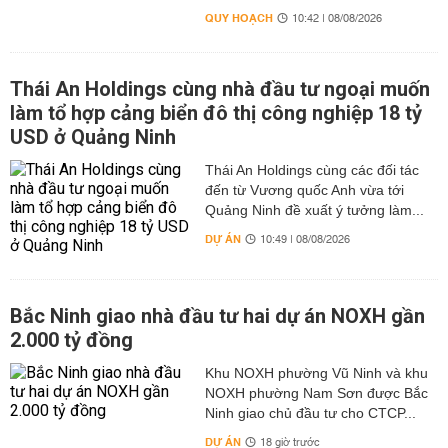
QUY HOẠCH
10:42 | 08/08/2026
Thái An Holdings cùng nhà đầu tư ngoại muốn
làm tổ hợp cảng biển đô thị công nghiệp 18 tỷ
USD ở Quảng Ninh
Thái An Holdings cùng các đối tác
đến từ Vương quốc Anh vừa tới
Quảng Ninh đề xuất ý tưởng làm...
DỰ ÁN
10:49 | 08/08/2026
Bắc Ninh giao nhà đầu tư hai dự án NOXH gần
2.000 tỷ đồng
Khu NOXH phường Vũ Ninh và khu
NOXH phường Nam Sơn được Bắc
Ninh giao chủ đầu tư cho CTCP...
DỰ ÁN
18 giờ trước