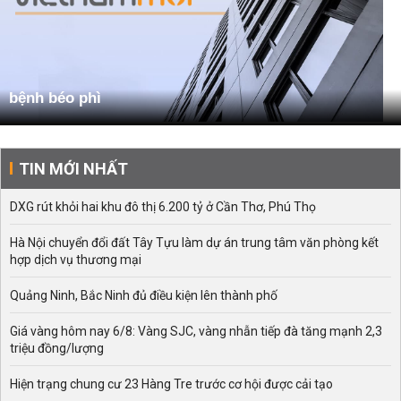
bệnh béo phì
TIN MỚI NHẤT
DXG rút khỏi hai khu đô thị 6.200 tỷ ở Cần Thơ, Phú Thọ
Hà Nội chuyển đổi đất Tây Tựu làm dự án trung tâm văn phòng kết
hợp dịch vụ thương mại
Quảng Ninh, Bắc Ninh đủ điều kiện lên thành phố
Giá vàng hôm nay 6/8: Vàng SJC, vàng nhẫn tiếp đà tăng mạnh 2,3
triệu đồng/lượng
Hiện trạng chung cư 23 Hàng Tre trước cơ hội được cải tạo