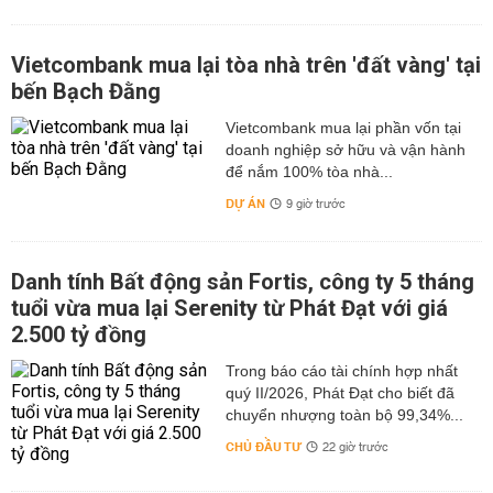
Vietcombank mua lại tòa nhà trên 'đất vàng' tại
bến Bạch Đằng
Vietcombank mua lại phần vốn tại
doanh nghiệp sở hữu và vận hành
để nắm 100% tòa nhà...
DỰ ÁN
9 giờ trước
Danh tính Bất động sản Fortis, công ty 5 tháng
tuổi vừa mua lại Serenity từ Phát Đạt với giá
2.500 tỷ đồng
Trong báo cáo tài chính hợp nhất
quý II/2026, Phát Đạt cho biết đã
chuyển nhượng toàn bộ 99,34%...
CHỦ ĐẦU TƯ
22 giờ trước