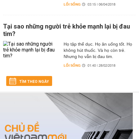
LỐI SỐNG
03:15 | 06/04/2018
Tại sao những người trẻ khỏe mạnh lại bị đau
tim?
Họ tập thể dục. Họ ăn uống tốt. Họ
không hút thuốc. Và họ còn trẻ.
Nhưng họ vẫn bị đau tim.
LỐI SỐNG
01:40 | 28/02/2018
TÌM THEO NGÀY