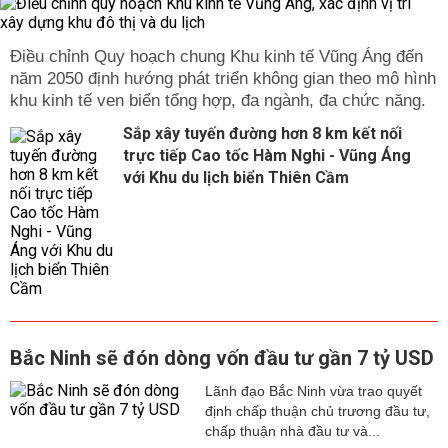
Điều chỉnh Quy hoạch chung Khu kinh tế Vũng Áng đến
năm 2050 định hướng phát triển không gian theo mô hình
khu kinh tế ven biển tổng hợp, đa ngành, đa chức năng.
Sắp xây tuyến đường hơn 8 km kết nối
trực tiếp Cao tốc Hàm Nghi - Vũng Áng
với Khu du lịch biển Thiên Cầm
Bắc Ninh sẽ đón dòng vốn đầu tư gần 7 tỷ USD
Lãnh đạo Bắc Ninh vừa trao quyết
định chấp thuận chủ trương đầu tư,
chấp thuận nhà đầu tư và...