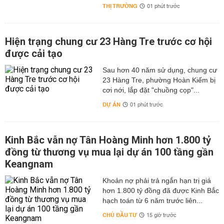
THỊ TRƯỜNG
01 phút trước
Hiện trạng chung cư 23 Hàng Tre trước cơ hội
được cải tạo
Sau hơn 40 năm sử dụng, chung cư
23 Hàng Tre, phường Hoàn Kiếm bị
cơi nới, lắp đặt "chuồng cọp"...
DỰ ÁN
01 phút trước
Kinh Bắc vẫn nợ Tân Hoàng Minh hơn 1.800 tỷ
đồng từ thương vụ mua lại dự án 100 tầng gần
Keangnam
hơn 1.800 tỷ đồng đã được Kinh Bắc
hạch toán từ 6 năm trước liên...
CHỦ ĐẦU TƯ
15 giờ trước