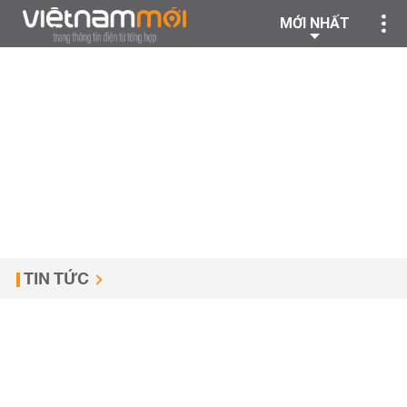
MỚI NHẤT
TIN TỨC