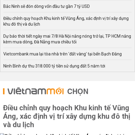
Bắc Ninh sẽ đón dòng vốn đầu tư gần 7 tỷ USD
Điều chỉnh quy hoạch Khu kinh tế Vũng Áng, xác định vị trí xây dựng
khu đô thị và du lịch
Dự báo thời tiết ngày mai 7/8 Hà Nội nắng nóng trở lại, TP HCM nắng
kèm mưa dông, Đà Nẵng mưa chiều tối
Vietcombank mua lại tòa nhà trên 'đất vàng' tại bến Bạch Đằng
Ninh Bình dự thu 318.000 tỷ tiền sử dụng đất 5 năm tới
CHỌN
Điều chỉnh quy hoạch Khu kinh tế Vũng
Áng, xác định vị trí xây dựng khu đô thị
và du lịch