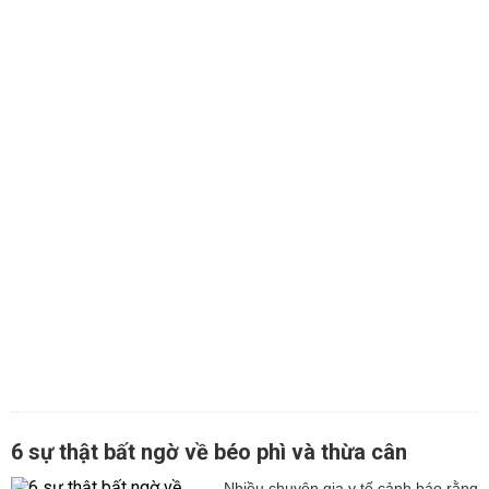
6 sự thật bất ngờ về béo phì và thừa cân
Nhiều chuyên gia y tế cảnh báo rằng