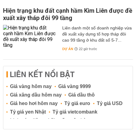
Hiện trạng khu đất cạnh hầm Kim Liên được đề
xuất xây tháp đôi 99 tầng
Liên danh một số doanh nghiệp vừa
đề xuất xây dựng tổ hợp tháp đôi
cao 99 tầng ở khu đất số 5-7...
DỰ ÁN
22 giờ trước
LIÊN KẾT NỔI BẬT
Giá vàng hôm nay
Giá vàng 9999
Giá xăng dầu hôm nay
Giá dầu thô
Giá heo hơi hôm nay
Tỷ giá euro
Tỷ giá USD
Tỷ giá yen Nhật
Tỷ giá vietcombank
Lịch cúp điện
Lãi suất ngân hàng
Lãi suất tiết kiệm
Lãi suất tiền gửi