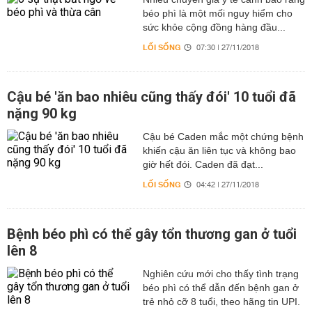
béo phì là một mối nguy hiểm cho
sức khỏe cộng đồng hàng đầu...
LỐI SỐNG
07:30 | 27/11/2018
Cậu bé 'ăn bao nhiêu cũng thấy đói' 10 tuổi đã
nặng 90 kg
Cậu bé Caden mắc một chứng bệnh
khiến cậu ăn liên tục và không bao
giờ hết đói. Caden đã đạt...
LỐI SỐNG
04:42 | 27/11/2018
Bệnh béo phì có thể gây tổn thương gan ở tuổi
lên 8
Nghiên cứu mới cho thấy tình trạng
béo phì có thể dẫn đến bệnh gan ở
trẻ nhỏ cỡ 8 tuổi, theo hãng tin UPI.