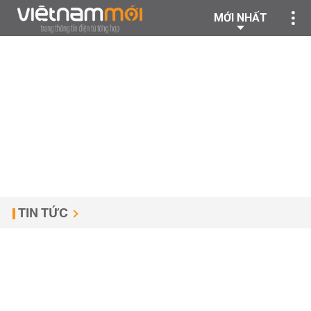
MỚI NHẤT
TIN TỨC