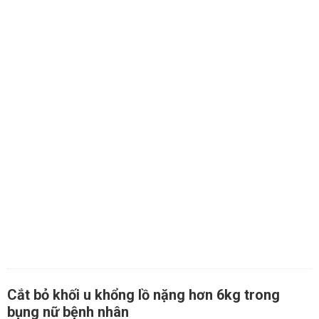
Cắt bỏ khối u khổng lồ nặng hơn 6kg trong
bụng nữ bệnh nhân