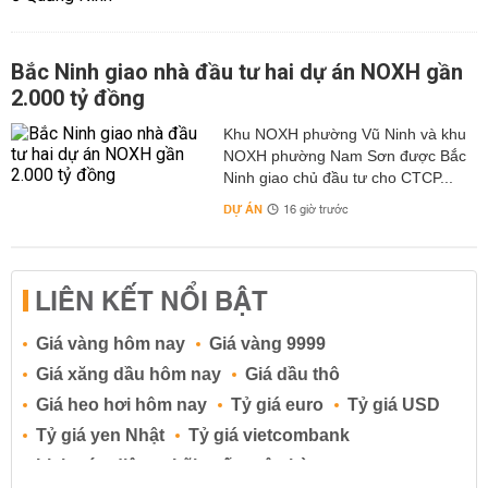
Bắc Ninh giao nhà đầu tư hai dự án NOXH gần
2.000 tỷ đồng
Khu NOXH phường Vũ Ninh và khu
NOXH phường Nam Sơn được Bắc
Ninh giao chủ đầu tư cho CTCP...
DỰ ÁN
16 giờ trước
LIÊN KẾT NỔI BẬT
Giá vàng hôm nay
Giá vàng 9999
Giá xăng dầu hôm nay
Giá dầu thô
Giá heo hơi hôm nay
Tỷ giá euro
Tỷ giá USD
Tỷ giá yen Nhật
Tỷ giá vietcombank
Lịch cúp điện
Lãi suất ngân hàng