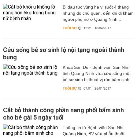
Bị đau tức vùng hạ vị suốt 4 tháng
nhưng do chủ quan, đến khi đi khám
người phụ nữ ở Quảng Ninh...
THỜI SỰ
13:21 | 18/04/2017
Cứu sống bé sơ sinh lộ nội tạng ngoài thành
bụng
Khoa Sản Đẻ - Bệnh viện Sản Nhi
tỉnh Quảng Ninh vừa cứu sống một
bé sơ sinh bị thoát vị rốn bẩm sinh.
THỜI SỰ
07:01 | 25/01/2017
Cắt bỏ thành công phần nang phổi bẩm sinh
cho bé gái 5 ngày tuổi
Thông tin từ Bệnh viện Sản Nhi
Quảng Ninh, BV vừa phẫu thuật