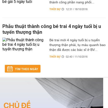
thành công phần nang phổi...
THỜI SỰ
12:31 | 18/10/2016
Phẫu thuật thành công bé trai 4 ngày tuổi bị u
tuyến thượng thận
Bé trai mới 4 ngày tuổi bị u tuyến
thượng thận phải, tụ máu quanh bao
thận đã được các bác sĩ ở BV...
THỜI SỰ
02:40 | 11/10/2016
TÌM THEO NGÀY