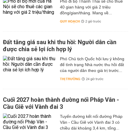
Phố đi bộ Thành Thái sẽ cho thuê
40 gian hàng với giá 2 triệu
đồng/gian/tháng. Mang về...
QUY HOẠCH
2 giờ trước
Đất tăng giá sau khi thu hồi: Người dân cần
được chia sẻ lợi ích hợp lý
Phó Chủ tịch Quốc hội lưu ý không
để tình trạng Nhà nước thu hồi đất
của người dân theo giá trị trước...
THỊ TRƯỜNG
24 giờ trước
Cuối 2027 hoàn thành đường nối Pháp Vân -
Cầu Giẽ với Vành đai 3
Tuyến đường kết nối đường Pháp
Vân - Cầu Giẽ với Vành đai 3 có
chiều dài khoảng 3,4 km, tổng...