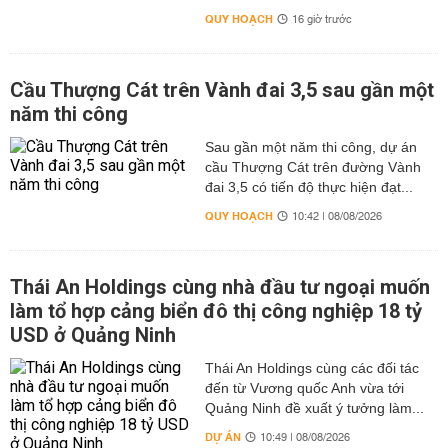
QUY HOẠCH
16 giờ trước
Cầu Thượng Cát trên Vành đai 3,5 sau gần một
năm thi công
Sau gần một năm thi công, dự án
cầu Thượng Cát trên đường Vành
đai 3,5 có tiến độ thực hiện đạt...
QUY HOẠCH
10:42 | 08/08/2026
Thái An Holdings cùng nhà đầu tư ngoại muốn
làm tổ hợp cảng biển đô thị công nghiệp 18 tỷ
USD ở Quảng Ninh
Thái An Holdings cùng các đối tác
đến từ Vương quốc Anh vừa tới
Quảng Ninh đề xuất ý tưởng làm...
DỰ ÁN
10:49 | 08/08/2026