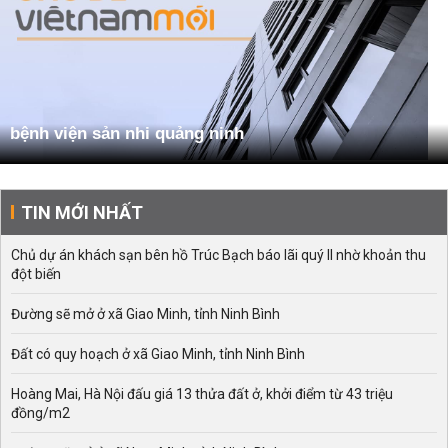
bệnh viện sản nhi quảng ninh
TIN MỚI NHẤT
Chủ dự án khách sạn bên hồ Trúc Bạch báo lãi quý II nhờ khoản thu
đột biến
Đường sẽ mở ở xã Giao Minh, tỉnh Ninh Bình
Đất có quy hoạch ở xã Giao Minh, tỉnh Ninh Bình
Hoàng Mai, Hà Nội đấu giá 13 thửa đất ở, khởi điểm từ 43 triệu
đồng/m2