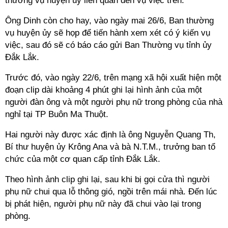
thường vụ huyện ủy liên quan đến vụ việc trên.
Ông Dinh còn cho hay, vào ngày mai 26/6, Ban thường
vụ huyện ủy sẽ họp để tiến hành xem xét có ý kiến vụ
việc, sau đó sẽ có báo cáo gửi Ban Thường vụ tỉnh ủy
Đắk Lắk.
Trước đó, vào ngày 22/6, trên mạng xã hội xuất hiện một
đoạn clip dài khoảng 4 phút ghi lại hình ảnh của một
người đàn ông và một người phụ nữ trong phòng của nhà
nghỉ tại TP Buôn Ma Thuột.
Hai người này được xác định là ông Nguyễn Quang Th,
Bí thư huyện ủy Krông Ana và bà N.T.M., trưởng ban tổ
chức của một cơ quan cấp tỉnh Đắk Lắk.
Theo hình ảnh clip ghi lại, sau khi bị gọi cửa thì người
phụ nữ chui qua lỗ thông gió, ngồi trên mái nhà. Đến lúc
bị phát hiện, người phụ nữ này đã chui vào lại trong
phòng.