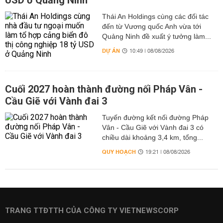
USD ở Quảng Ninh
Thái An Holdings cùng các đối tác
đến từ Vương quốc Anh vừa tới
Quảng Ninh đề xuất ý tưởng làm...
DỰ ÁN
10:49 | 08/08/2026
Cuối 2027 hoàn thành đường nối Pháp Vân -
Cầu Giẽ với Vành đai 3
Tuyến đường kết nối đường Pháp
Vân - Cầu Giẽ với Vành đai 3 có
chiều dài khoảng 3,4 km, tổng...
QUY HOẠCH
19:21 | 08/08/2026
TRANG TTĐTTH CỦA CÔNG TY VIETNEWSCORP