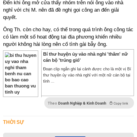
Đến khi ông mở cửa thấy nhóm trên nói ông vào nhà
nghỉ với chị M. nên đã đề nghị gọi công an đến giải
quyết.
Ông Th. còn cho hay, có thể trong quá trình ông công tác
có làm một số hoạt động tại địa phương khiến nhiều
người không hài lòng nên cố tình gài bẫy ông.
Bí thư huyện ủy vào nhà nghỉ 'thăm' nữ
cán bộ 'trúng gió'
Đoạn clip ngắn ghi lại cảnh được cho là một vị Bí
thư huyện ủy vào nhà nghỉ với một nữ cán bộ tại
tỉnh ...
Theo
Doanh Nghiệp & Kinh Doanh
Copy link
THỜI SỰ