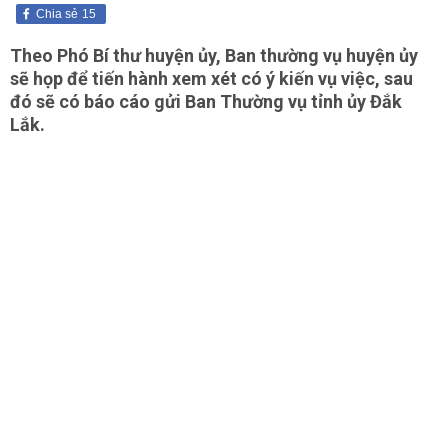
Chia sẻ
15
Theo Phó Bí thư huyện ủy, Ban thường vụ huyện ủy
sẽ họp để tiến hành xem xét có ý kiến vụ việc, sau
đó sẽ có báo cáo gửi Ban Thường vụ tỉnh ủy Đắk
Lắk.