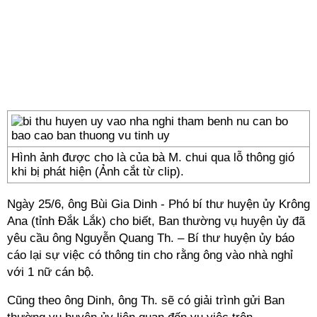
Hình ảnh được cho là của bà M. chui qua lỗ thông gió
khi bị phát hiện (Ảnh cắt từ clip).
Ngày 25/6, ông Bùi Gia Dinh - Phó bí thư huyện ủy Krông
Ana (tỉnh Đắk Lắk) cho biết, Ban thường vụ huyện ủy đã
yêu cầu ông Nguyễn Quang Th. – Bí thư huyện ủy báo
cáo lại sự việc có thông tin cho rằng ông vào nhà nghỉ
với 1 nữ cán bộ.
Cũng theo ông Dinh, ông Th. sẽ có giải trình gửi Ban