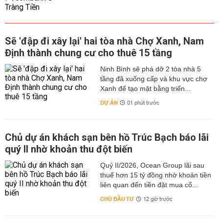
Sẽ 'đập đi xây lại' hai tòa nhà Chợ Xanh, Nam
Định thành chung cư cho thuê 15 tầng
Ninh Bình sẽ phá dỡ 2 tòa nhà 5
tầng đã xuống cấp và khu vực chợ
Xanh để tạo mặt bằng triển...
DỰ ÁN
01 phút trước
Chủ dự án khách sạn bên hồ Trúc Bạch báo lãi
quý II nhờ khoản thu đột biến
Quý II/2026, Ocean Group lãi sau
thuế hơn 15 tỷ đồng nhờ khoản tiền
liên quan đến tiền đặt mua cổ...
CHỦ ĐẦU TƯ
12 giờ trước