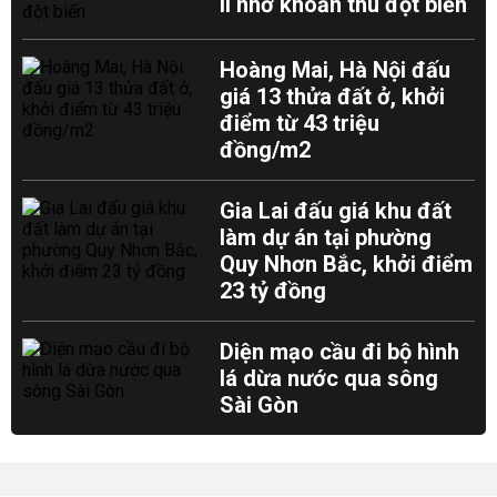
II nhờ khoản thu đột biến
Hoàng Mai, Hà Nội đấu
giá 13 thửa đất ở, khởi
điểm từ 43 triệu
đồng/m2
Gia Lai đấu giá khu đất
làm dự án tại phường
Quy Nhơn Bắc, khởi điểm
23 tỷ đồng
Diện mạo cầu đi bộ hình
lá dừa nước qua sông
Sài Gòn