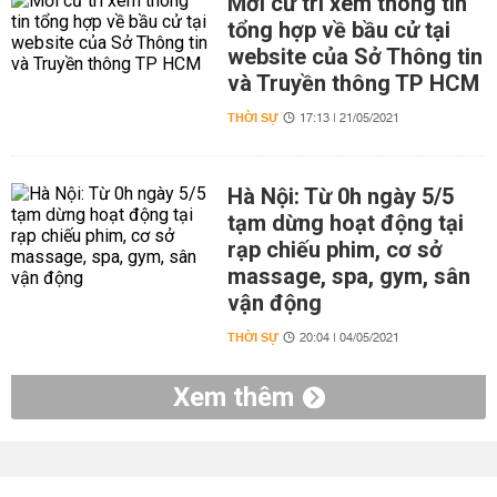
Mời cử tri xem thông tin
tổng hợp về bầu cử tại
website của Sở Thông tin
và Truyền thông TP HCM
THỜI SỰ
17:13 | 21/05/2021
Hà Nội: Từ 0h ngày 5/5
tạm dừng hoạt động tại
rạp chiếu phim, cơ sở
massage, spa, gym, sân
vận động
THỜI SỰ
20:04 | 04/05/2021
Xem thêm