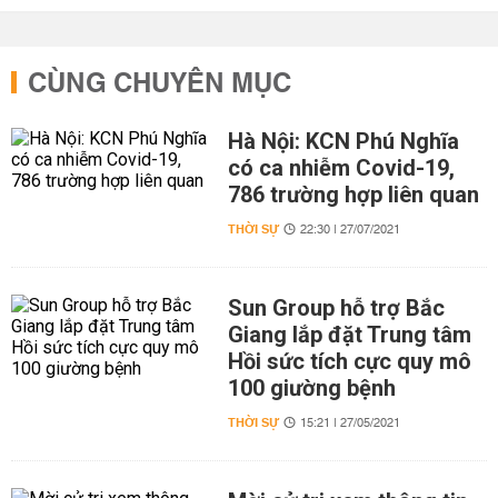
CÙNG CHUYÊN MỤC
Hà Nội: KCN Phú Nghĩa
có ca nhiễm Covid-19,
786 trường hợp liên quan
THỜI SỰ
22:30 | 27/07/2021
Sun Group hỗ trợ Bắc
Giang lắp đặt Trung tâm
Hồi sức tích cực quy mô
100 giường bệnh
THỜI SỰ
15:21 | 27/05/2021