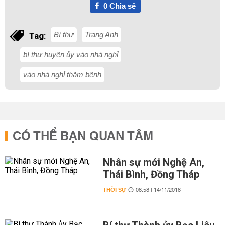
0
Chia sẻ
Bí thư
Trang Anh
Tag:
bí thư huyện ủy vào nhà nghỉ
vào nhà nghỉ thăm bệnh
CÓ THỂ BẠN QUAN TÂM
Nhân sự mới Nghệ An,
Thái Bình, Đồng Tháp
THỜI SỰ
08:58 | 14/11/2018