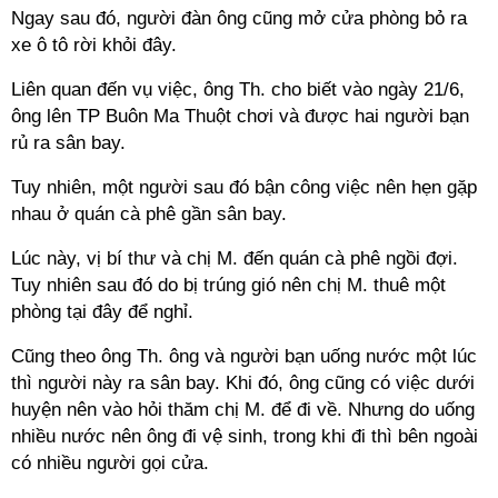
Ngay sau đó, người đàn ông cũng mở cửa phòng bỏ ra
xe ô tô rời khỏi đây.
Liên quan đến vụ việc, ông Th. cho biết vào ngày 21/6,
ông lên TP Buôn Ma Thuột chơi và được hai người bạn
rủ ra sân bay.
Tuy nhiên, một người sau đó bận công việc nên hẹn gặp
nhau ở quán cà phê gần sân bay.
Lúc này, vị bí thư và chị M. đến quán cà phê ngồi đợi.
Tuy nhiên sau đó do bị trúng gió nên chị M. thuê một
phòng tại đây để nghỉ.
Cũng theo ông Th. ông và người bạn uống nước một lúc
thì người này ra sân bay. Khi đó, ông cũng có việc dưới
huyện nên vào hỏi thăm chị M. để đi về. Nhưng do uống
nhiều nước nên ông đi vệ sinh, trong khi đi thì bên ngoài
có nhiều người gọi cửa.