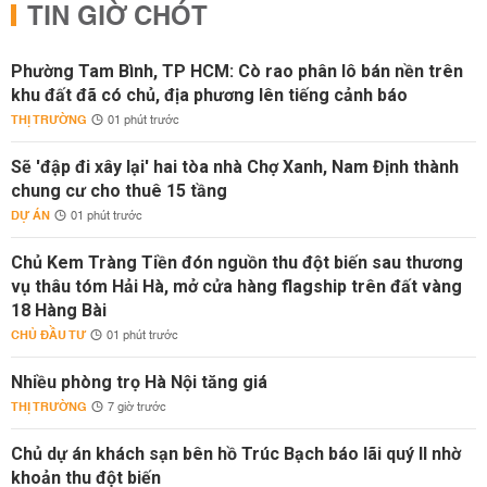
TIN GIỜ CHÓT
Phường Tam Bình, TP HCM: Cò rao phân lô bán nền trên
khu đất đã có chủ, địa phương lên tiếng cảnh báo
THỊ TRƯỜNG
01 phút trước
Sẽ 'đập đi xây lại' hai tòa nhà Chợ Xanh, Nam Định thành
chung cư cho thuê 15 tầng
DỰ ÁN
01 phút trước
Chủ Kem Tràng Tiền đón nguồn thu đột biến sau thương
vụ thâu tóm Hải Hà, mở cửa hàng flagship trên đất vàng
18 Hàng Bài
CHỦ ĐẦU TƯ
01 phút trước
Nhiều phòng trọ Hà Nội tăng giá
THỊ TRƯỜNG
7 giờ trước
Chủ dự án khách sạn bên hồ Trúc Bạch báo lãi quý II nhờ
khoản thu đột biến