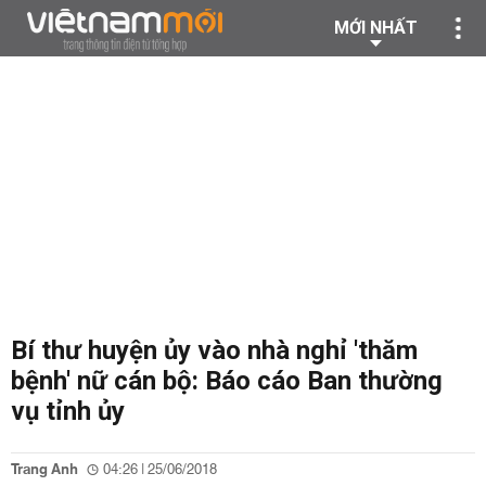
MỚI NHẤT
Bí thư huyện ủy vào nhà nghỉ 'thăm
bệnh' nữ cán bộ: Báo cáo Ban thường
vụ tỉnh ủy
Trang Anh
04:26 | 25/06/2018