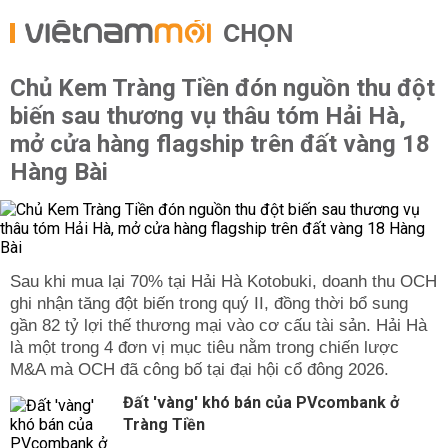
CHỌN
Chủ Kem Tràng Tiền đón nguồn thu đột
biến sau thương vụ thâu tóm Hải Hà,
mở cửa hàng flagship trên đất vàng 18
Hàng Bài
Sau khi mua lại 70% tại Hải Hà Kotobuki, doanh thu OCH
ghi nhận tăng đột biến trong quý II, đồng thời bổ sung
gần 82 tỷ lợi thế thương mại vào cơ cấu tài sản. Hải Hà
là một trong 4 đơn vị mục tiêu nằm trong chiến lược
M&A mà OCH đã công bố tại đại hội cổ đông 2026.
Đất 'vàng' khó bán của PVcombank ở
Tràng Tiền