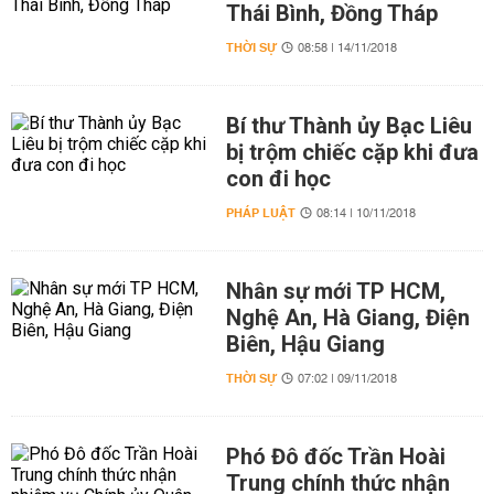
Thái Bình, Đồng Tháp
THỜI SỰ
08:58 | 14/11/2018
Bí thư Thành ủy Bạc Liêu
bị trộm chiếc cặp khi đưa
con đi học
PHÁP LUẬT
08:14 | 10/11/2018
Nhân sự mới TP HCM,
Nghệ An, Hà Giang, Điện
Biên, Hậu Giang
THỜI SỰ
07:02 | 09/11/2018
Phó Đô đốc Trần Hoài
Trung chính thức nhận