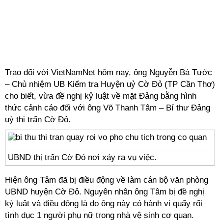
Trao đổi với VietNamNet hôm nay, ông Nguyễn Bá Tước
– Chủ nhiệm UB Kiểm tra Huyện uỷ Cờ Đỏ (TP Cần Thơ)
cho biết, vừa đề nghị kỷ luật về mặt Đảng bằng hình
thức cảnh cáo đối với ông Võ Thanh Tâm – Bí thư Đảng
uỷ thị trấn Cờ Đỏ.
UBND thị trấn Cờ Đỏ nơi xảy ra vụ việc.
Hiện ông Tâm đã bị điều động về làm cán bộ văn phòng
UBND huyện Cờ Đỏ. Nguyên nhân ông Tâm bị đề nghị
kỷ luật và điều động là do ông này có hành vi quấy rối
tình dục 1 người phụ nữ trong nhà vệ sinh cơ quan.