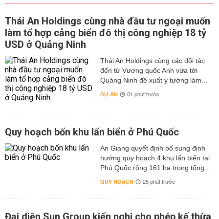
Thái An Holdings cùng nhà đầu tư ngoại muốn
làm tổ hợp cảng biển đô thị công nghiệp 18 tỷ
USD ở Quảng Ninh
Thái An Holdings cùng các đối tác
đến từ Vương quốc Anh vừa tới
Quảng Ninh đề xuất ý tưởng làm...
DỰ ÁN
01 phút trước
Quy hoạch bốn khu lấn biển ở Phú Quốc
An Giang quyết định bổ sung định
hướng quy hoạch 4 khu lấn biển tại
Phú Quốc rộng 161 ha trong tổng...
QUY HOẠCH
25 phút trước
Đại diện Sun Group kiến nghị cho phép kế thừa