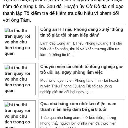
hôm đó chứng kiến. Sau đó, Huyện ủy Cờ Đỏ đã chỉ đạo
thành lập Tổ kiểm tra để kiểm tra dấu hiệu vi phạm đối
với ông Tâm.
Công an H.Triệu Phong đang xử lý 'thông
tin tố giác tội phạm hiếp dâm'
Lãnh đạo Công an H.Triệu Phong (Quảng Trị) cho
biết đã tiếp nhận, thụ lý và khẩn trương điều tra
làm rõ thông tin tố ...
Chuyên viên tài chính tố đồng nghiệp giở
trò đồi bại ngay phòng làm việc
Một nữ chuyên viên Phòng tài chính - kế hoạch
huyện Triệu Phong (Quảng Trị) tố cáo đồng
nghiệp giở trò đồi bại ngay tại ...
Qua nhà hàng xóm nhờ kéo điện, nam
thanh niên hiếp dâm bé gái 8 tuổi
Thảo qua nhà hàng xóm nhờ kéo điện, nhưng
không thấy người lớn ở nhà nên đã thực hiện