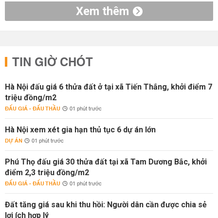
Xem thêm
TIN GIỜ CHÓT
Hà Nội đấu giá 6 thửa đất ở tại xã Tiến Thắng, khởi điểm 7
triệu đồng/m2
ĐẤU GIÁ - ĐẤU THẦU
01 phút trước
Hà Nội xem xét gia hạn thủ tục 6 dự án lớn
DỰ ÁN
01 phút trước
Phú Thọ đấu giá 30 thửa đất tại xã Tam Dương Bắc, khởi
điểm 2,3 triệu đồng/m2
ĐẤU GIÁ - ĐẤU THẦU
01 phút trước
Đất tăng giá sau khi thu hồi: Người dân cần được chia sẻ
lợi ích hợp lý