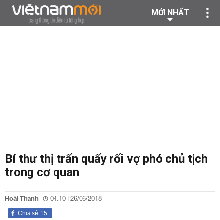
MỚI NHẤT
Bí thư thị trấn quấy rối vợ phó chủ tịch
trong cơ quan
Hoài Thanh
04:10 | 26/06/2018
Chia sẻ
15