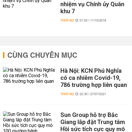
nhiệm vụ Chính ủy Quân
khu 7
THỜI SỰ
01:55 | 11/10/2018
CÙNG CHUYÊN MỤC
Hà Nội: KCN Phú Nghĩa
có ca nhiễm Covid-19,
786 trường hợp liên quan
THỜI SỰ
22:30 | 27/07/2021
Sun Group hỗ trợ Bắc
Giang lắp đặt Trung tâm
Hồi sức tích cực quy mô