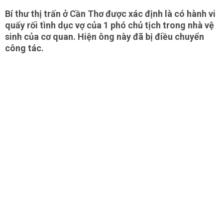
Bí thư thị trấn ở Cần Thơ được xác định là có hành vi
quấy rối tình dục vợ của 1 phó chủ tịch trong nhà vệ
sinh của cơ quan. Hiện ông này đã bị điều chuyển
công tác.