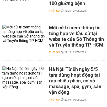
100 giường bệnh
THỜI SỰ
15:21 | 27/05/2021
Mời cử tri xem thông tin
tổng hợp về bầu cử tại
website của Sở Thông tin
và Truyền thông TP HCM
THỜI SỰ
17:13 | 21/05/2021
Hà Nội: Từ 0h ngày 5/5
tạm dừng hoạt động tại
rạp chiếu phim, cơ sở
massage, spa, gym, sân
vận động
THỜI SỰ
20:04 | 04/05/2021