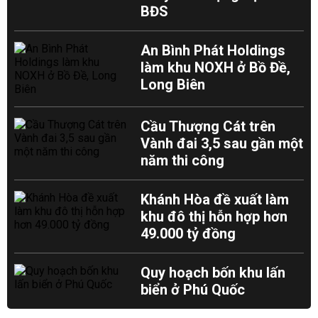
BĐS
An Bình Phát Holdings
làm khu NOXH ở Bồ Đề,
Long Biên
Cầu Thượng Cát trên
Vành đai 3,5 sau gần một
năm thi công
Khánh Hòa đề xuất làm
khu đô thị hỗn hợp hơn
49.000 tỷ đồng
Quy hoạch bốn khu lấn
biển ở Phú Quốc