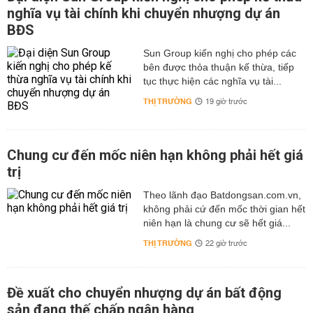
nghĩa vụ tài chính khi chuyển nhượng dự án
BĐS
Sun Group kiến nghị cho phép các
bên được thỏa thuận kế thừa, tiếp
tục thực hiện các nghĩa vụ tài...
THỊ TRƯỜNG
19 giờ trước
Chung cư đến mốc niên hạn không phải hết giá
trị
Theo lãnh đạo Batdongsan.com.vn,
không phải cứ đến mốc thời gian hết
niên hạn là chung cư sẽ hết giá...
THỊ TRƯỜNG
22 giờ trước
Đề xuất cho chuyển nhượng dự án bất động
sản đang thế chấp ngân hàng