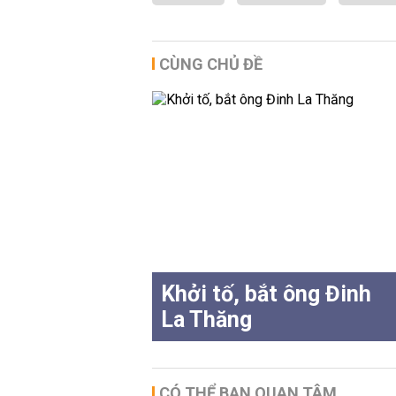
CÙNG CHỦ ĐỀ
Khởi tố, bắt ông Đinh
La Thăng
CÓ THỂ BẠN QUAN TÂM