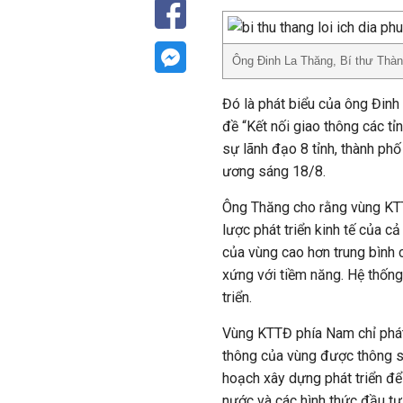
Ông Đinh La Thăng, Bí thư Thành
Đó là phát biểu của ông Đinh
đề “Kết nối giao thông các tỉ
sự lãnh đạo 8 tỉnh, thành ph
ương sáng 18/8.
Ông Thăng cho rằng vùng KTTĐ
lược phát triển kinh tế của 
của vùng cao hơn trung bình 
xứng với tiềm năng. Hệ thống
triển.
Vùng KTTĐ phía Nam chỉ phát 
thông của vùng được thông s
hoạch xây dựng phát triển để
nước và các hình thức đầu tư