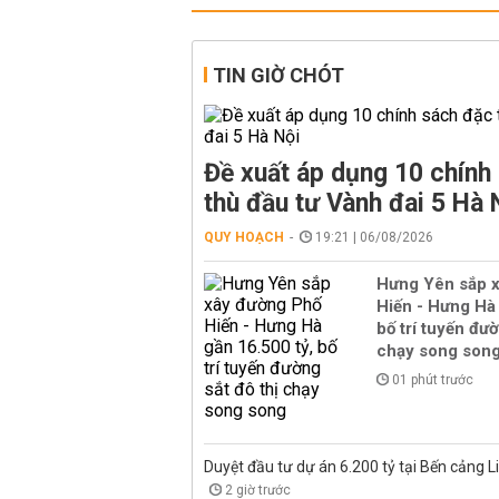
TIN GIỜ CHÓT
Đề xuất áp dụng 10 chính
thù đầu tư Vành đai 5 Hà 
QUY HOẠCH
19:21 | 06/08/2026
Hưng Yên sắp 
Hiến - Hưng Hà 
bố trí tuyến đườ
chạy song son
01 phút trước
Duyệt đầu tư dự án 6.200 tỷ tại Bến cảng L
2 giờ trước