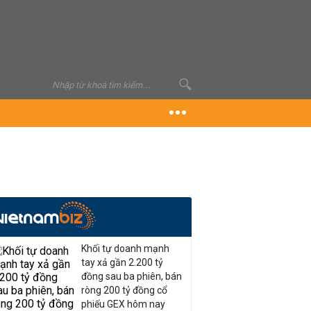
Khối tự doanh mạnh
tay xả gần 2.200 tỷ
đồng sau ba phiên, bán
ròng 200 tỷ đồng cổ
phiếu GEX hôm nay