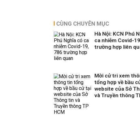
CÙNG CHUYÊN MỤC
Hà Nội: KCN Phú N
ca nhiễm Covid-19
trường hợp liên q
Mời cử tri xem thô
tổng hợp về bầu cử
website của Sở Th
và Truyền thông 