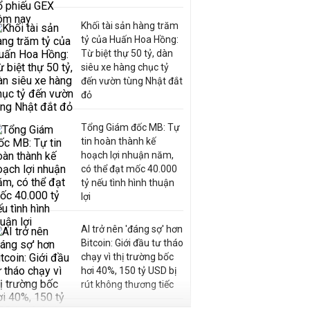
Khối tài sản hàng trăm
tỷ của Huấn Hoa Hồng:
Từ biệt thự 50 tỷ, dàn
siêu xe hàng chục tỷ
đến vườn tùng Nhật đắt
đỏ
Tổng Giám đốc MB: Tự
tin hoàn thành kế
hoạch lợi nhuận năm,
có thể đạt mốc 40.000
tỷ nếu tình hình thuận
lợi
AI trở nên 'đáng sợ' hơn
Bitcoin: Giới đầu tư tháo
chạy vì thị trường bốc
hơi 40%, 150 tỷ USD bị
rút không thương tiếc