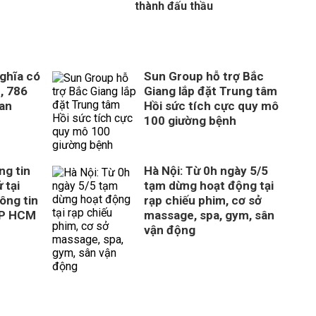
thành đấu thầu
ghĩa có
Sun Group hỗ trợ Bắc
, 786
Giang lắp đặt Trung tâm
uan
Hồi sức tích cực quy mô
100 giường bệnh
ng tin
Hà Nội: Từ 0h ngày 5/5
 tại
tạm dừng hoạt động tại
ông tin
rạp chiếu phim, cơ sở
TP HCM
massage, spa, gym, sân
vận động