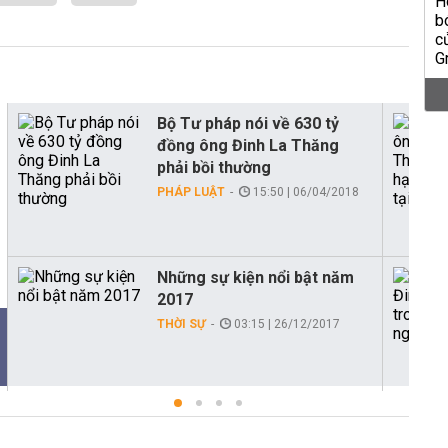
Bộ Tư pháp nói về 630 tỷ
đồng ông Đinh La Thăng
phải bồi thường
PHÁP LUẬT
15:50 | 06/04/2018
Những sự kiện nổi bật năm
2017
THỜI SỰ
03:15 | 26/12/2017