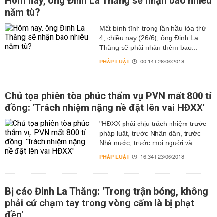
Hôm nay, ông Đinh La Thăng sẽ nhận bao nhiêu
năm tù?
Mất bình tĩnh trong lần hầu tòa thứ
4, chiều nay (26/6), ông Đinh La
Thăng sẽ phải nhận thêm bao...
PHÁP LUẬT
00:14 | 26/06/2018
Chủ tọa phiên tòa phúc thẩm vụ PVN mất 800 tỉ
đồng: 'Trách nhiệm nặng nề đặt lên vai HĐXX'
"HĐXX phải chịu trách nhiệm trước
pháp luật, trước Nhân dân, trước
Nhà nước, trước mọi người và...
PHÁP LUẬT
16:34 | 23/06/2018
Bị cáo Đinh La Thăng: 'Trong trận bóng, không
phải cứ chạm tay trong vòng cấm là bị phạt
đền'