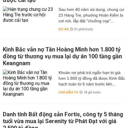
được cải tạo
Sau hơn 40 năm sử dụng, chung cư
23 Hàng Tre, phường Hoàn Kiếm bị
cơi nới, lắp đặt "chuồng cọp"...
DỰ ÁN
01 phút trước
Kinh Bắc vẫn nợ Tân Hoàng Minh hơn 1.800 tỷ
đồng từ thương vụ mua lại dự án 100 tầng gần
Keangnam
hơn 1.800 tỷ đồng đã được Kinh Bắc
hạch toán từ 6 năm trước liên...
CHỦ ĐẦU TƯ
18 giờ trước
Danh tính Bất động sản Fortis, công ty 5 tháng
tuổi vừa mua lại Serenity từ Phát Đạt với giá