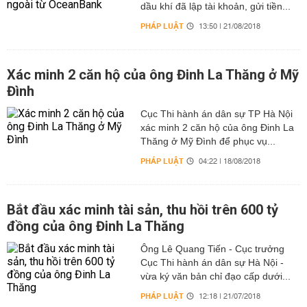
dầu khí đã lập tài khoản, gửi tiền...
PHÁP LUẬT
13:50 | 21/08/2018
Xác minh 2 căn hộ của ông Đinh La Thăng ở Mỹ
Đình
Cục Thi hành án dân sự TP Hà Nội
xác minh 2 căn hộ của ông Đinh La
Thăng ở Mỹ Đình để phục vụ...
PHÁP LUẬT
04:22 | 18/08/2018
Bắt đầu xác minh tài sản, thu hồi trên 600 tỷ
đồng của ông Đinh La Thăng
Ông Lê Quang Tiến - Cục trưởng
Cục Thi hành án dân sự Hà Nội -
vừa ký văn bản chỉ đạo cấp dưới...
PHÁP LUẬT
12:18 | 21/07/2018