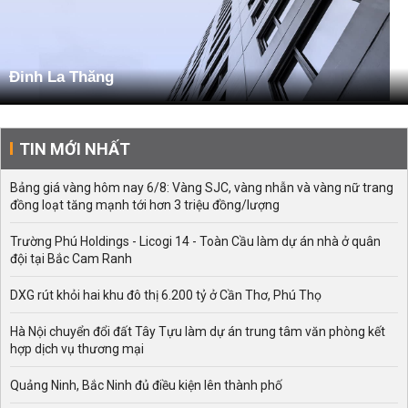
Đinh La Thăng
TIN MỚI NHẤT
Bảng giá vàng hôm nay 6/8: Vàng SJC, vàng nhẫn và vàng nữ trang
đồng loạt tăng mạnh tới hơn 3 triệu đồng/lượng
Trường Phú Holdings - Licogi 14 - Toàn Cầu làm dự án nhà ở quân
đội tại Bắc Cam Ranh
DXG rút khỏi hai khu đô thị 6.200 tỷ ở Cần Thơ, Phú Thọ
Hà Nội chuyển đổi đất Tây Tựu làm dự án trung tâm văn phòng kết
hợp dịch vụ thương mại
Quảng Ninh, Bắc Ninh đủ điều kiện lên thành phố