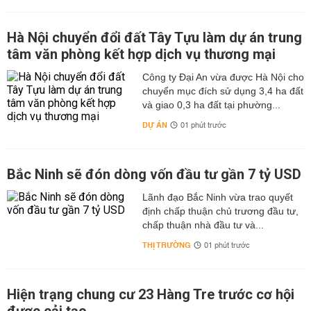
Hà Nội chuyển đổi đất Tây Tựu làm dự án trung
tâm văn phòng kết hợp dịch vụ thương mại
Công ty Đại An vừa được Hà Nội cho
chuyển mục đích sử dụng 3,4 ha đất
và giao 0,3 ha đất tại phường...
DỰ ÁN
01 phút trước
Bắc Ninh sẽ đón dòng vốn đầu tư gần 7 tỷ USD
Lãnh đạo Bắc Ninh vừa trao quyết
định chấp thuận chủ trương đầu tư,
chấp thuận nhà đầu tư và...
THỊ TRƯỜNG
01 phút trước
Hiện trạng chung cư 23 Hàng Tre trước cơ hội