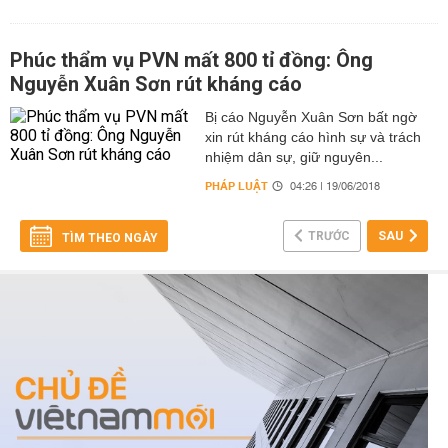
Phúc thẩm vụ PVN mất 800 tỉ đồng: Ông
Nguyễn Xuân Sơn rút kháng cáo
Bị cáo Nguyễn Xuân Sơn bất ngờ
xin rút kháng cáo hình sự và trách
nhiệm dân sự, giữ nguyên...
PHÁP LUẬT
04:26 | 19/06/2018
TRƯỚC
SAU
TÌM THEO NGÀY