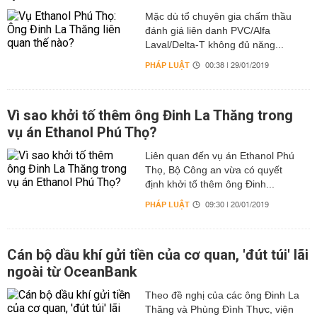
Mặc dù tổ chuyên gia chấm thầu
đánh giá liên danh PVC/Alfa
Laval/Delta-T không đủ năng...
PHÁP LUẬT
00:38 | 29/01/2019
Vì sao khởi tố thêm ông Đinh La Thăng trong
vụ án Ethanol Phú Thọ?
Liên quan đến vụ án Ethanol Phú
Thọ, Bộ Công an vừa có quyết
định khởi tố thêm ông Đinh...
PHÁP LUẬT
09:30 | 20/01/2019
Cán bộ dầu khí gửi tiền của cơ quan, 'đút túi' lãi
ngoài từ OceanBank
Theo đề nghị của các ông Đinh La
Thăng và Phùng Đình Thực, viện