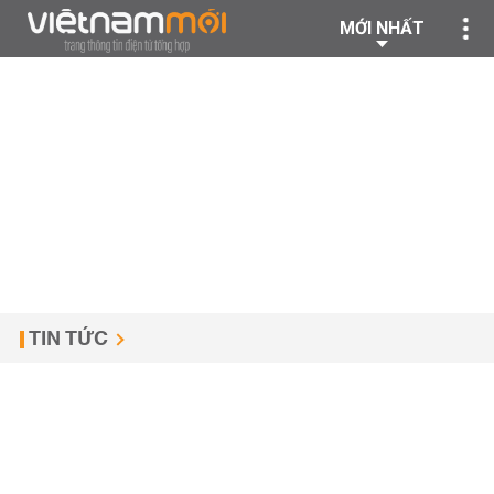
MỚI NHẤT
TIN TỨC