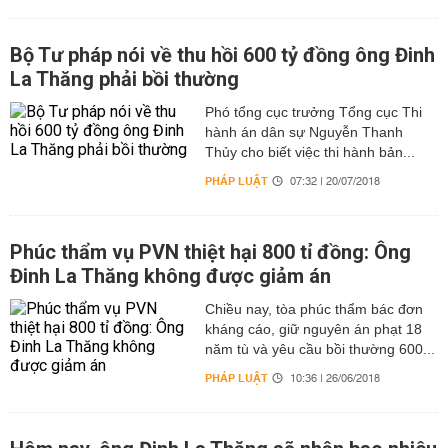
Bộ Tư pháp nói về thu hồi 600 tỷ đồng ông Đinh
La Thăng phải bồi thường
Phó tổng cục trưởng Tổng cục Thi
hành án dân sự Nguyễn Thanh
Thủy cho biết việc thi hành bản...
PHÁP LUẬT
07:32 | 20/07/2018
Phúc thẩm vụ PVN thiệt hại 800 tỉ đồng: Ông
Đinh La Thăng không được giảm án
Chiều nay, tòa phúc thẩm bác đơn
kháng cáo, giữ nguyên án phạt 18
năm tù và yêu cầu bồi thường 600...
PHÁP LUẬT
10:36 | 26/06/2018