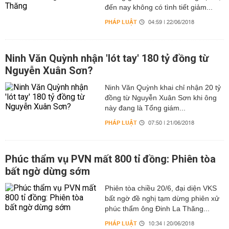
đến nay không có tình tiết giảm...
PHÁP LUẬT
04:59 | 22/06/2018
Ninh Văn Quỳnh nhận 'lót tay' 180 tỷ đồng từ
Nguyễn Xuân Sơn?
Ninh Văn Quỳnh khai chỉ nhận 20 tỷ
đồng từ Nguyễn Xuân Sơn khi ông
này đang là Tổng giám...
PHÁP LUẬT
07:50 | 21/06/2018
Phúc thẩm vụ PVN mất 800 tỉ đồng: Phiên tòa
bất ngờ dừng sớm
Phiên tòa chiều 20/6, đại diện VKS
bất ngờ đề nghị tạm dừng phiên xử
phúc thẩm ông Đinh La Thăng...
PHÁP LUẬT
10:34 | 20/06/2018