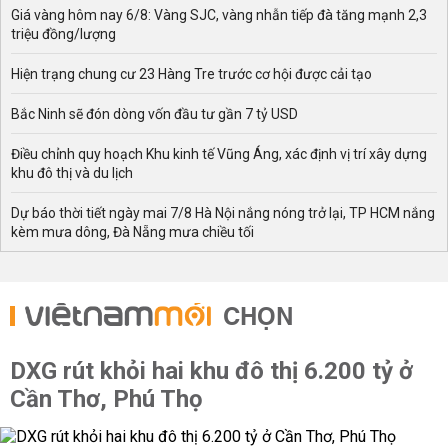
Giá vàng hôm nay 6/8: Vàng SJC, vàng nhẫn tiếp đà tăng mạnh 2,3
triệu đồng/lượng
Hiện trạng chung cư 23 Hàng Tre trước cơ hội được cải tạo
Bắc Ninh sẽ đón dòng vốn đầu tư gần 7 tỷ USD
Điều chỉnh quy hoạch Khu kinh tế Vũng Áng, xác định vị trí xây dựng
khu đô thị và du lịch
Dự báo thời tiết ngày mai 7/8 Hà Nội nắng nóng trở lại, TP HCM nắng
kèm mưa dông, Đà Nẵng mưa chiều tối
CHỌN
DXG rút khỏi hai khu đô thị 6.200 tỷ ở
Cần Thơ, Phú Thọ