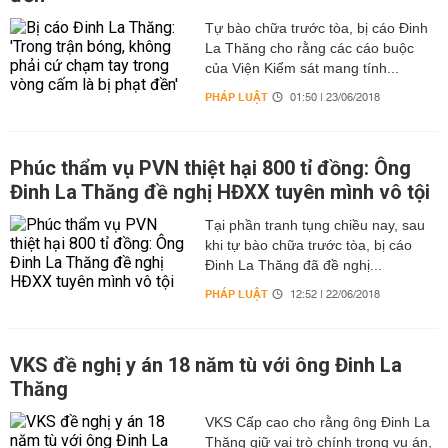
Tự bào chữa trước tòa, bị cáo Đinh
La Thăng cho rằng các cáo buộc
của Viện Kiểm sát mang tính...
PHÁP LUẬT
01:50 | 23/06/2018
Phúc thẩm vụ PVN thiệt hại 800 tỉ đồng: Ông
Đinh La Thăng đề nghị HĐXX tuyên mình vô tội
Tại phần tranh tụng chiều nay, sau
khi tự bào chữa trước tòa, bị cáo
Đinh La Thăng đã đề nghị...
PHÁP LUẬT
12:52 | 22/06/2018
VKS đề nghị y án 18 năm tù với ông Đinh La
Thăng
VKS Cấp cao cho rằng ông Đinh La
Thăng giữ vai trò chính trong vụ án,