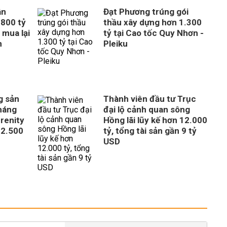
ân
Đạt Phương trúng gói
800 tỷ
thầu xây dựng hơn 1.300
 mua lại
tỷ tại Cao tốc Quy Nhơn -
n
Pleiku
g sản
Thành viên đầu tư Trục
tháng
đại lộ cảnh quan sông
erenity
Hồng lãi lũy kế hơn 12.000
 2.500
tỷ, tổng tài sản gần 9 tỷ
USD