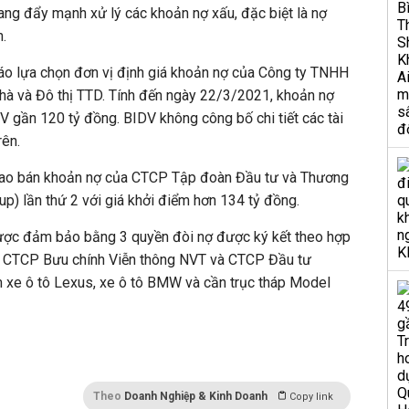
ng đẩy mạnh xử lý các khoản nợ xấu, đặc biệt là nợ
.
áo lựa chọn đơn vị định giá khoản nợ của Công ty TNHH
hà và Đô thị TTD. Tính đến ngày 22/3/2021, khoản nợ
V gần 120 tỷ đồng. BIDV không công bố chi tiết các tài
ên.
 rao bán khoản nợ của CTCP Tập đoàn Đầu tư và Thương
) lần thứ 2 với giá khởi điểm hơn 134 tỷ đồng.
ợc đảm bảo bằng 3 quyền đòi nợ được ký kết theo hợp
ới CTCP Bưu chính Viễn thông NVT và CTCP Đầu tư
 xe ô tô Lexus, xe ô tô BMW và cần trục tháp Model
Theo
Doanh Nghiệp & Kinh Doanh
Copy link