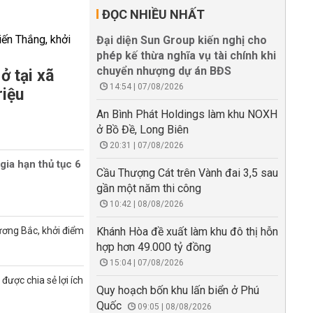
ĐỌC NHIỀU NHẤT
Đại diện Sun Group kiến nghị cho
phép kế thừa nghĩa vụ tài chính khi
chuyển nhượng dự án BĐS
ở tại xã
14:54 | 07/08/2026
riệu
An Bình Phát Holdings làm khu NOXH
ở Bồ Đề, Long Biên
20:31 | 07/08/2026
gia hạn thủ tục 6
Cầu Thượng Cát trên Vành đai 3,5 sau
gần một năm thi công
10:42 | 08/08/2026
ương Bắc, khởi điểm
Khánh Hòa đề xuất làm khu đô thị hỗn
hợp hơn 49.000 tỷ đồng
15:04 | 07/08/2026
được chia sẻ lợi ích
Quy hoạch bốn khu lấn biển ở Phú
Quốc
09:05 | 08/08/2026