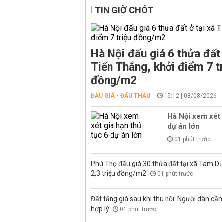
TIN GIỜ CHÓT
Hà Nội đấu giá 6 thửa đất 
Tiến Thắng, khởi điểm 7 t
đồng/m2
ĐẤU GIÁ - ĐẤU THẦU
15:12 | 08/08/2026
Hà Nội xem xét 
dự án lớn
01 phút trước
Phú Thọ đấu giá 30 thửa đất tại xã Tam D
2,3 triệu đồng/m2
01 phút trước
Đất tăng giá sau khi thu hồi: Người dân cần 
hợp lý
01 phút trước