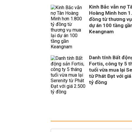
Kinh Bắc vẫn nợ T
Hoàng Minh hơn 1.
đồng từ thương vụ
dự án 100 tầng gầ
Keangnam
Danh tính Bất độn
Fortis, công ty 5 
tuổi vừa mua lại S
từ Phát Đạt với giá
tỷ đồng