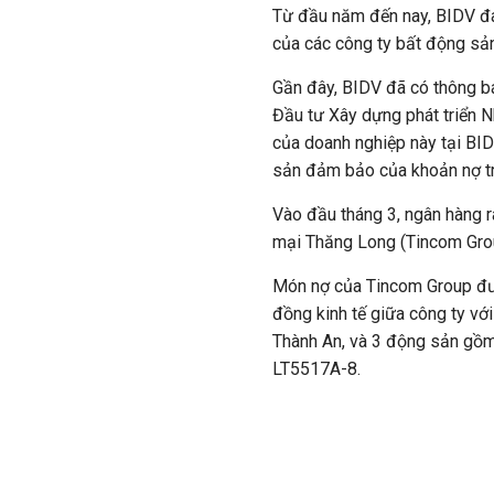
Từ đầu năm đến nay, BIDV đa
của các công ty bất động sản
Gần đây, BIDV đã có thông b
Đầu tư Xây dựng phát triển N
của doanh nghiệp này tại BID
sản đảm bảo của khoản nợ tr
Vào đầu tháng 3, ngân hàng
mại Thăng Long (Tincom Group
Món nợ của Tincom Group đư
đồng kinh tế giữa công ty v
Thành An, và 3 động sản gồm
LT5517A-8.