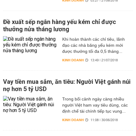
KINH DOANH
03:27 | 21/08/2018
Đề xuất sếp ngân hàng yếu kém chỉ được
thưởng nửa tháng lương
Khi hoàn thành các chỉ tiêu, lãnh
đạo các nhà băng yếu kém mới
được thưởng tối đa 0,5 tháng...
KINH DOANH
13:49 | 21/07/2018
Vay tiền mua sắm, ăn tiêu: Người Việt gánh núi
nợ hơn 5 tỷ USD
Trong bối cảnh ngày càng nhiều
người Việt ham vay tiêu dùng, các
định chế tài chính tiếp tục vung...
KINH DOANH
11:08 | 30/06/2018