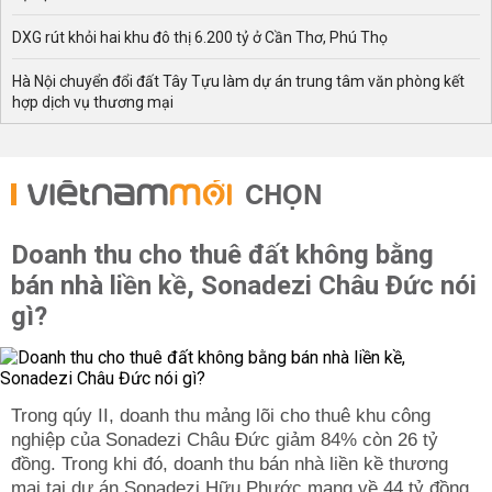
DXG rút khỏi hai khu đô thị 6.200 tỷ ở Cần Thơ, Phú Thọ
Hà Nội chuyển đổi đất Tây Tựu làm dự án trung tâm văn phòng kết
hợp dịch vụ thương mại
CHỌN
Doanh thu cho thuê đất không bằng
bán nhà liền kề, Sonadezi Châu Đức nói
gì?
Trong qúy II, doanh thu mảng lõi cho thuê khu công
nghiệp của Sonadezi Châu Đức giảm 84% còn 26 tỷ
đồng. Trong khi đó, doanh thu bán nhà liền kề thương
mại tại dự án Sonadezi Hữu Phước mang về 44 tỷ đồng.