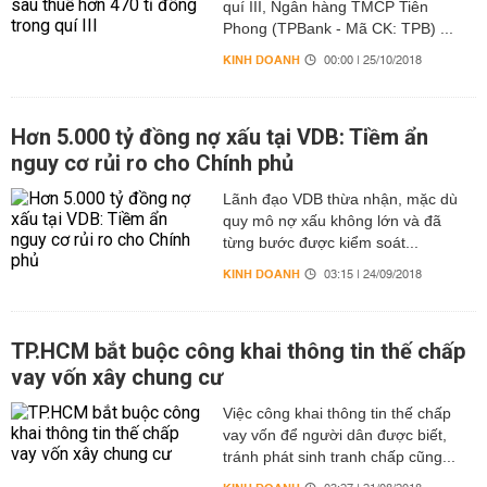
quí III, Ngân hàng TMCP Tiên
Phong (TPBank - Mã CK: TPB) ...
KINH DOANH
00:00 | 25/10/2018
Hơn 5.000 tỷ đồng nợ xấu tại VDB: Tiềm ẩn
nguy cơ rủi ro cho Chính phủ
Lãnh đạo VDB thừa nhận, mặc dù
quy mô nợ xấu không lớn và đã
từng bước được kiểm soát...
KINH DOANH
03:15 | 24/09/2018
TP.HCM bắt buộc công khai thông tin thế chấp
vay vốn xây chung cư
Việc công khai thông tin thế chấp
vay vốn để người dân được biết,
tránh phát sinh tranh chấp cũng...