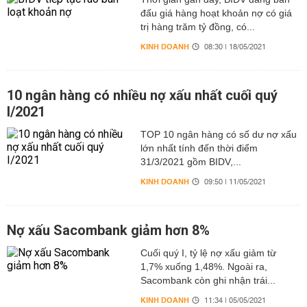
đấu giá hàng hoạt khoản nợ có giá
trị hàng trăm tỷ đồng, có...
KINH DOANH
08:30 | 18/05/2021
10 ngân hàng có nhiều nợ xấu nhất cuối quý
I/2021
TOP 10 ngân hàng có số dư nợ xấu
lớn nhất tính đến thời điểm
31/3/2021 gồm BIDV,...
KINH DOANH
09:50 | 11/05/2021
Nợ xấu Sacombank giảm hơn 8%
Cuối quý I, tỷ lệ nợ xấu giảm từ
1,7% xuống 1,48%. Ngoài ra,
Sacombank còn ghi nhận trái...
KINH DOANH
11:34 | 05/05/2021