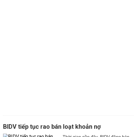
BIDV tiếp tục rao bán loạt khoản nợ
Thời gian gần đây, BIDV đăng bán