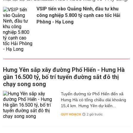
VSIP tiến vào Quảng Ninh, đầu tư khu
công nghiệp 5.800 tỷ cạnh cao tốc Hải
Phòng - Hạ Long
Hưng Yên sắp xây đường Phố Hiến - Hưng Hà
gần 16.500 tỷ, bố trí tuyến đường sắt đô thị
chạy song song
Tuyến đường từ Phố Hiến đến xã
Hưng Hà có tổng chiều dài khoảng
15,4 km. Hưng Yên dự kiến...
QUY HOẠCH
2 giờ trước