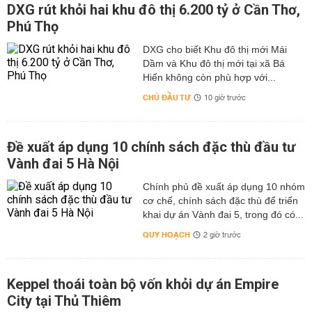
DXG rút khỏi hai khu đô thị 6.200 tỷ ở Cần Thơ,
Phú Thọ
DXG cho biết Khu đô thị mới Mái
Dầm và Khu đô thị mới tại xã Bá
Hiến không còn phù hợp với...
CHỦ ĐẦU TƯ
10 giờ trước
Đề xuất áp dụng 10 chính sách đặc thù đầu tư
Vành đai 5 Hà Nội
Chính phủ đề xuất áp dụng 10 nhóm
cơ chế, chính sách đặc thù để triển
khai dự án Vành đai 5, trong đó có...
QUY HOẠCH
2 giờ trước
Keppel thoái toàn bộ vốn khỏi dự án Empire
City tại Thủ Thiêm