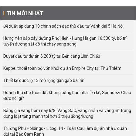
TIN MỚI NHẤT
Đề xuất áp dụng 10 chính sách đặc thù đầu tư Vành đai 5 Hà Nội
Hưng Yên sắp xây đường Phố Hiến - Hưng Hà gần 16.500 tỷ, bố trí
tuyến đường sắt đô thị chạy song song
Duyệt đầu tư dự án 6.200 tỷ tại Bến cảng Liên Chiểu
Keppel thoái toàn bộ vốn khỏi dự án Empire City tại Thủ Thiêm
Thiết kế quốc lộ 13 mở rộng gần gấp ba lần
Doanh thu cho thuê đất không bằng bán nhà liền kề, Sonadezi Châu
Đức nói gì?
Bảng giá vàng hôm nay 6/8: Vàng SJC, vàng nhẫn và vàng nữ trang
đồng loạt tăng mạnh tới hơn 3 triệu đồng/lượng
Trường Phú Holdings - Licogi 14 - Toàn Cầu làm dự án nhà ở quân
đội tại Bắc Cam Ranh