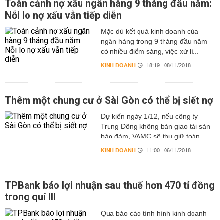
Toàn cảnh nợ xấu ngân hàng 9 tháng đầu năm:
Nỗi lo nợ xấu vẫn tiếp diễn
Mặc dù kết quả kinh doanh của
ngân hàng trong 9 tháng đầu năm
có nhiều điểm sáng, việc xử lí...
KINH DOANH
18:19 | 08/11/2018
Thêm một chung cư ở Sài Gòn có thể bị siết nợ
Dự kiến ngày 1/12, nếu công ty
Trung Đông không bàn giao tài sản
bảo đảm, VAMC sẽ thu giữ toàn...
KINH DOANH
11:00 | 06/11/2018
TPBank báo lợi nhuận sau thuế hơn 470 tỉ đồng
trong quí III
Qua báo cáo tình hình kinh doanh