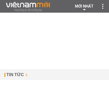
MỚI NHẤT
TIN TỨC