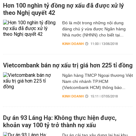
Hơn 100 nghìn tỷ đồng nợ xấu đã được xử lý
theo Nghị quyết 42
Đó là một trong những nội dung
đáng chú ý vừa được Ngân hàng
Nhà nước (NHNN) cho biết tại...
KINH DOANH
11:00 | 13/06/2018
Vietcombank bán nợ xấu trị giá hơn 225 tỉ đồng
Ngân hàng TMCP Ngoại thương Việt
Nam chi nhánh TP.HCM
(Vietcombank HCM) thông báo...
KINH DOANH
15:11 | 07/05/2018
Dự án 93 Láng Hạ: Không thực hiện được,
khoản vay 100 tỷ trở thành nợ xấu
Dự án cải tạo xây dựng lại hai khu