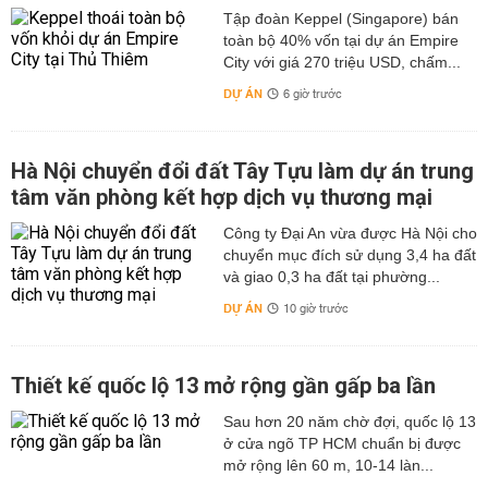
Tập đoàn Keppel (Singapore) bán
toàn bộ 40% vốn tại dự án Empire
City với giá 270 triệu USD, chấm...
DỰ ÁN
6 giờ trước
Hà Nội chuyển đổi đất Tây Tựu làm dự án trung
tâm văn phòng kết hợp dịch vụ thương mại
Công ty Đại An vừa được Hà Nội cho
chuyển mục đích sử dụng 3,4 ha đất
và giao 0,3 ha đất tại phường...
DỰ ÁN
10 giờ trước
Thiết kế quốc lộ 13 mở rộng gần gấp ba lần
Sau hơn 20 năm chờ đợi, quốc lộ 13
ở cửa ngõ TP HCM chuẩn bị được
mở rộng lên 60 m, 10-14 làn...