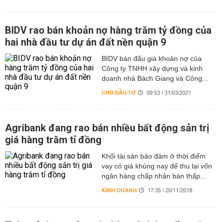
BIDV rao bán khoản nợ hàng trăm tỷ đồng của
hai nhà đầu tư dự án đất nền quận 9
BIDV bán đấu giá khoản nợ của
Công ty TNHH xây dựng và kinh
doanh nhà Bách Giang và Công...
CHỦ ĐẦU TƯ
09:53 | 31/03/2021
Agribank đang rao bán nhiều bất động sản trị
giá hàng trăm tỉ đồng
Khối tài sản bảo đảm ở thời điểm
vay có giá khủng nay để thu lại vốn
ngân hàng chấp nhận bán thấp...
KINH DOANH
17:35 | 20/11/2018