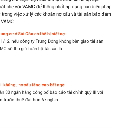
chặt chẽ với VAMC để thống nhất áp dụng các biện pháp
 trong việc xử lý các khoản nợ xấu và tài sản bảo đảm
o VAMC.
ng cư ở Sài Gòn có thể bị siết nợ
 1/12, nếu công ty Trung Đông không bàn giao tài sản
 sẽ thu giữ toàn bộ tài sản là ...
i 'khủng', nợ xấu tăng cao bất ngờ
ần 30 ngân hàng công bố báo cáo tài chính quý III với
n trước thuế đạt hơn 67 nghìn ...