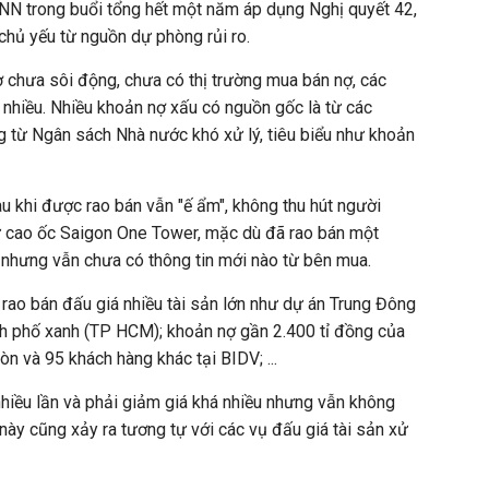
HNN trong buổi tổng hết một năm áp dụng Nghị quyết 42,
n chủ yếu từ nguồn dự phòng rủi ro.
ợ chưa sôi động, chưa có thị trường mua bán nợ, các
 nhiều. Nhiều khoản nợ xấu có nguồn gốc là từ các
 từ Ngân sách Nhà nước khó xử lý, tiêu biểu như khoản
 khi được rao bán vẫn "ế ẩm", không thu hút người
iữ cao ốc Saigon One Tower, mặc dù đã rao bán một
 nhưng vẫn chưa có thông tin mới nào từ bên mua.
rao bán đấu giá nhiều tài sản lớn như dự án Trung Đông
h phố xanh (TP HCM); khoản nợ gần 2.400 tỉ đồng của
 và 95 khách hàng khác tại BIDV; ...
hiều lần và phải giảm giá khá nhiều nhưng vẫn không
này cũng xảy ra tương tự với các vụ đấu giá tài sản xử