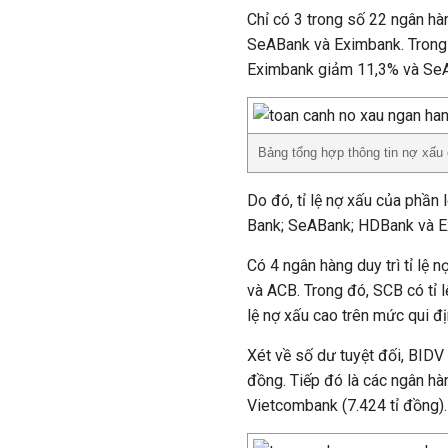
Chỉ có 3 trong số 22 ngân h
SeABank và Eximbank. Trong 
Eximbank giảm 11,3% và SeA
Bảng tổng hợp thông tin nợ xấu
Do đó, tỉ lệ nợ xấu của phần
Bank; SeABank; HDBank và E
Có 4 ngân hàng duy trì tỉ l
và ACB. Trong đó, SCB có tỉ 
lệ nợ xấu cao trên mức qui 
Xét về số dư tuyệt đối, BIDV
đồng. Tiếp đó là các ngân hà
Vietcombank (7.424 tỉ đồng).