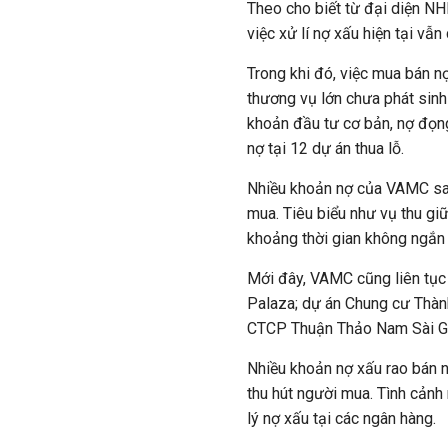
Theo cho biết từ đại diện N
việc xử lí nợ xấu hiện tại vẫ
Trong khi đó, việc mua bán n
thương vụ lớn chưa phát sinh
khoản đầu tư cơ bản, nợ đọng
nợ tại 12 dự án thua lỗ.
Nhiều khoản nợ của VAMC sau
mua. Tiêu biểu như vụ thu g
khoảng thời gian không ngắn
Mới đây, VAMC cũng liên tục 
Palaza; dự án Chung cư Thàn
CTCP Thuận Thảo Nam Sài Gòn
Nhiều khoản nợ xấu rao bán n
thu hút người mua. Tình cảnh 
lý nợ xấu tại các ngân hàng.