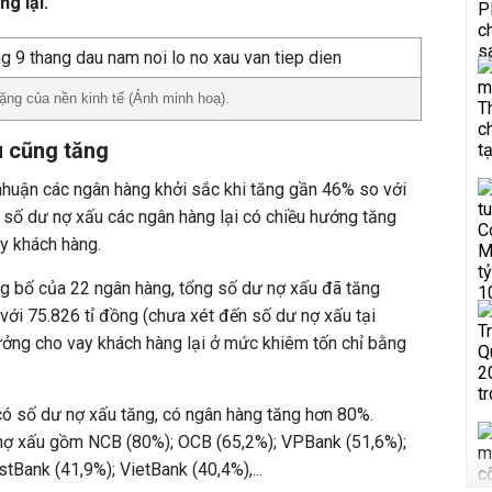
ng lại.
ặng của nền kinh tế (Ảnh minh hoạ).
u cũng tăng
 nhuận các ngân hàng khởi sắc khi tăng gần 46% so với
, số dư nợ xấu các ngân hàng lại có chiều hướng tăng
y khách hàng.
g bố của 22 ngân hàng, tổng số dư nợ xấu đã tăng
với 75.826 tỉ đồng (chưa xét đến số dư nợ xấu tại
ưởng cho vay khách hàng lại ở mức khiêm tốn chỉ bằng
có số dư nợ xấu tăng, có ngân hàng tăng hơn 80%.
ợ xấu gồm NCB (80%); OCB (65,2%); VPBank (51,6%);
Bank (41,9%); VietBank (40,4%),...