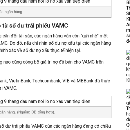
các ngân hàng.
 từ số dư trái phiếu VAMC
 cân đối tài sản, các ngân hàng vẫn còn "gửi nhờ" một
AMC. Do đó, nếu chỉ nhìn số dư nợ xấu tại các ngân hàng
ính xác về số dư nợ xấu thực tế hiện tại.
g nào cũng công bố giá trị nợ đã bán cho VAMC trên
ank, VietinBank, Techcombank, VIB và MBBank đã thực
tại VAMC.
gân hàng. (Nguồn: DB tổng hợp).
 số dư trái phiếu VAMC của các ngân hàng đang có chiều