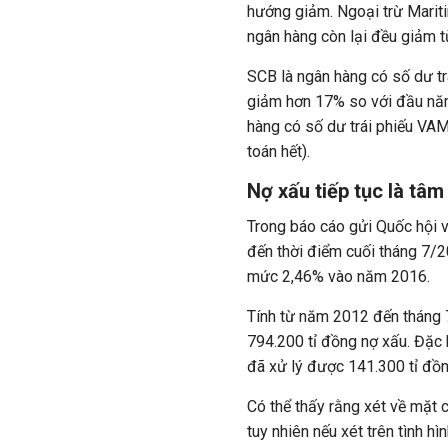
hướng giảm. Ngoại trừ Marit
ngân hàng còn lại đều giảm 
SCB là ngân hàng có số dư tr
giảm hơn 17% so với đầu năm
hàng có số dư trái phiếu VAM
toán hết).
Nợ xấu tiếp tục là tâ
Trong báo cáo gửi Quốc hội 
đến thời điểm cuối tháng 7/2
mức 2,46% vào năm 2016.
Tính từ năm 2012 đến tháng 
794.200 tỉ đồng nợ xấu. Đặc b
đã xử lý được 141.300 tỉ đồn
Có thể thấy rằng xét về mặt 
tuy nhiên nếu xét trên tình hì