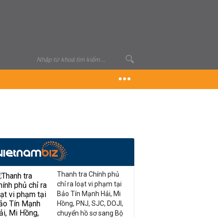
Thanh tra Chính phủ
chỉ ra loạt vi phạm tại
Bảo Tín Mạnh Hải, Mi
Hồng, PNJ, SJC, DOJI,
chuyển hồ sơ sang Bộ