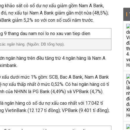
àng khảo sát có số dư nợ xấu giảm gồm Nam A Bank,
đó, nợ xấu tại Nam A Bank giảm gần một nửa (48,5%);
Bank giảm 5,2% so với con số cuối năm trước.
 các ngân hàng. (Nguồn: DB tổng hợp).
 lớn ngân hàng trên đều tăng trừ 4 ngân hàng là Nam A
ximbank.
ệ nợ xấu dưới mức 1% gồm: SCB, Bac A Bank, Nam A Bank
lệ nợ xấu thấp nhất ở mức 0,52%. Có hai ngân hàng có tỉ
định của NHNN là PG Bank (4,49%) và VPBank (4,7%).
 là ngân hàng có số dư nợ xấu cao nhất với 17.042 tỉ
ng VietinBank (12.127 tỉ đồng); VPBank (9.401 tỉ đồng);