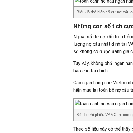
Biểu đồ thể hiện số dư nợ xấu 
Những con số tích cực
Ngoài số dư nợ xấu trên bảng
lượng nợ xấu nhất định tại V
sẽ không có được đánh giá ch
Tuy vậy, không phải ngân hàn
báo cáo tài chính.
Các ngân hàng như Vietcomb
hiện mua lại toàn bộ nợ xấu 
Số dư trái phiếu VAMC tại các n
Theo số liệu này có thể thấy