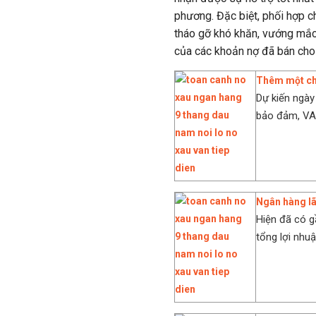
phương. Đặc biệt, phối hợp 
tháo gỡ khó khăn, vướng mắc
của các khoản nợ đã bán ch
Thêm một chu
Dự kiến ngày
bảo đảm, VAMC
Ngân hàng lã
Hiện đã có g
tổng lợi nhuậ